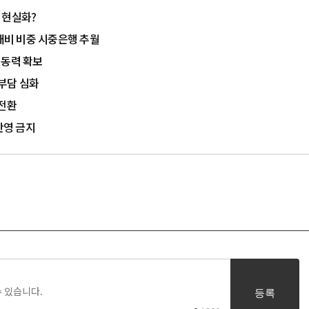
 현실화?
 대비 비중 시중은행 추월
 동력 확보
 부담 심화
 전환
반영 금지
등록