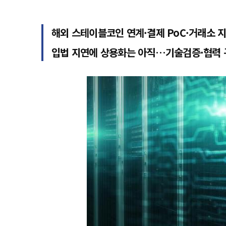
해외 스테이블코인 연계·결제 PoC·거래소 
입법 지연에 상용화는 아직…기술검증·협력 