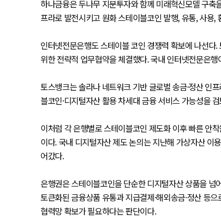
하나금융은 두나무 지분투자와 함께 미래혁신모델 구축을 
프라로 발전시키고 원화 스테이블코인 발행, 유통, 사용,
인터넷전문은행도 스테이블 코인 경쟁력 확보에 나선다. 
위한 전략적 업무협약을 체결했다. 국내 인터넷전문은행이
토스뱅크는 솔라나 네트워크 기반 글로벌 송금·정산 인프라
블코인·디지털자산 활용 차세대 금융 서비스 가능성을 검
이처럼 각 은행별로 스테이블코인 제도화 이후 빠른 안착
이다. 국내 디지털자산 제도 논의는 지난해 가상자산 이용
어갔다.
은행권은 스테이블코인을 단순한 디지털자산 상품을 넘어 
토큰화된 금융상품 유통과 지급결제·해외송금·정산 등으로
협력망 확보가 필요하다는 판단이다.