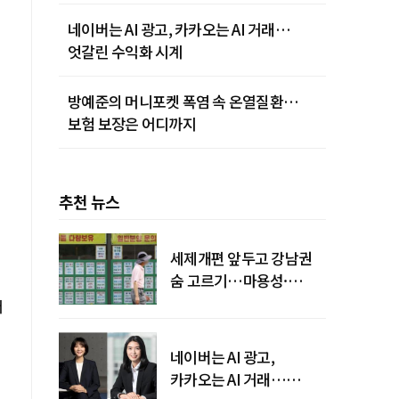
네이버는 AI 광고, 카카오는 AI 거래…
엇갈린 수익화 시계
방예준의 머니포켓 폭염 속 온열질환…
보험 보장은 어디까지
추천 뉴스
세제개편 앞두고 강남권
숨 고르기…마용성·
강북은 상승세 지속
러
네이버는 AI 광고,
카카오는 AI 거래…