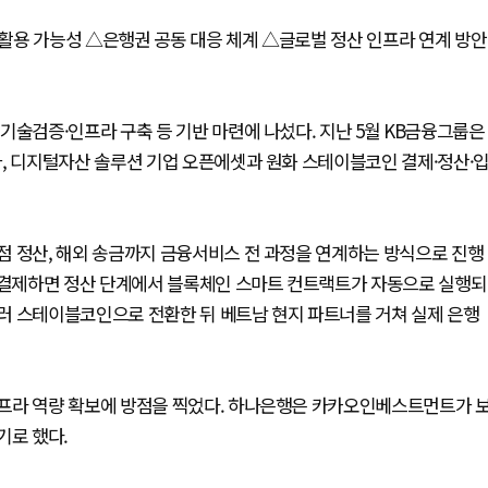
활용 가능성 △은행권 공동 대응 체계 △글로벌 정산 인프라 연계 방안
기술검증·인프라 구축 등 기반 마련에 나섰다. 지난 5월 KB금융그룹은
아, 디지털자산 솔루션 기업 오픈에셋과 원화 스테이블코인 결제·정산·
점 정산, 해외 송금까지 금융서비스 전 과정을 연계하는 방식으로 진행
로 결제하면 정산 단계에서 블록체인 스마트 컨트랙트가 자동으로 실행되
러 스테이블코인으로 전환한 뒤 베트남 현지 파트너를 거쳐 실제 은행
프라 역량 확보에 방점을 찍었다. 하나은행은 카카오인베스트먼트가 
하기로 했다.