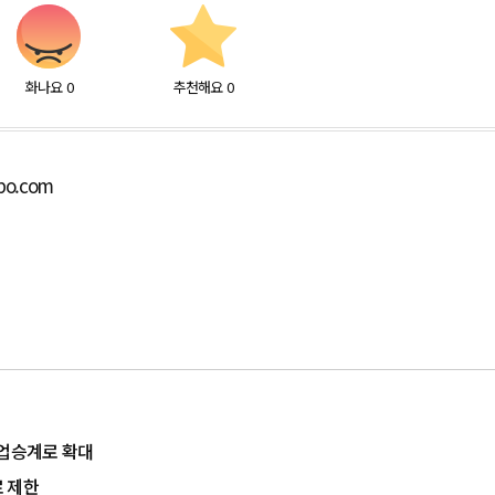
화나요
0
추천해요
0
bo.com
기업승계로 확대
 제한