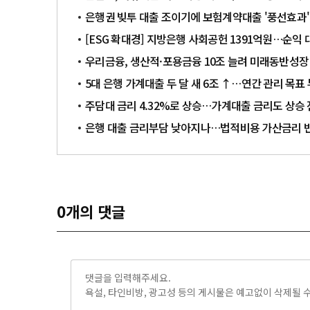
은행권 빚투 대출 조이기에 보험계약대출 '풍선효과'
[ESG 확대경] 지방은행 사회공헌 1391억원…순익
우리금융, 생산적·포용금융 10조 늘려 미래동반성장
5대 은행 가계대출 두 달 새 6조 ↑…연간 관리 목표
주담대 금리 4.32%로 상승…가계대출 금리도 상승
은행 대출 금리부담 낮아지나…법적비용 가산금리 
0
개의 댓글