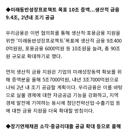
◆미래동반성장프로젝트 목표 10조 증액...생산적 금융
9.4조, 2년내 조기 공급
우리금융은 이번 협의회를 통해 생산적·포용금융 지원을
위한 ‘미래동반성장프로젝트’목표에 생산적 금융 9조400
0억원원, 포용금융 6000억원 등 10조원을 늘려, 총 90조
원 규모로 확대하기로 했다.
먼저 생산적 금융 지원은 기업의 미래성장동력 확보를 위
해 증액분을 올해 5조7000억원, 내년 3조7000억원으로
나눠 2년 내 조기 공급할 계획이다. 우리금융은 이를 바탕
으로 실물 경제에 대한 자금공급 기능을 강화하고, 지역
경제 발전에 기여하는 동시에 첨단전략산업·수출기업 등
에 대한 금융 지원을 더욱 확대할 방침이다.
◆장기연체채권 소각·중금리대출 공급 확대 등으로 올해