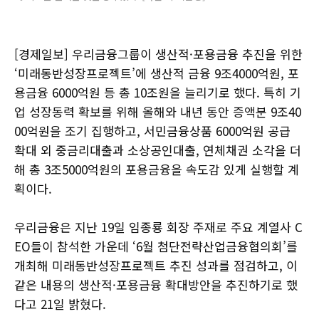
[경제일보] 우리금융그룹이 생산적·포용금융 추진을 위한
‘미래동반성장프로젝트’에 생산적 금융 9조4000억원, 포
용금융 6000억원 등 총 10조원을 늘리기로 했다. 특히 기
업 성장동력 확보를 위해 올해와 내년 동안 증액분 9조40
00억원을 조기 집행하고, 서민금융상품 6000억원 공급
확대 외 중금리대출과 소상공인대출, 연체채권 소각을 더
해 총 3조5000억원의 포용금융을 속도감 있게 실행할 계
획이다.
우리금융은 지난 19일 임종룡 회장 주재로 주요 계열사 C
EO들이 참석한 가운데 ‘6월 첨단전략산업금융협의회’를
개최해 미래동반성장프로젝트 추진 성과를 점검하고, 이
같은 내용의 생산적·포용금융 확대방안을 추진하기로 했
다고 21일 밝혔다.