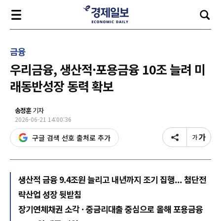
금융
우리금융, 생산적·포용금융 10조 늘려 미
래동반성장 동력 확보
송정훈
기자
2026-06-21 14:00:36
구글 검색 선호 출처로 추가
생산적 금융 9.4조원 늘리고 내년까지 조기 집행... 첨단전
략산업 성장 뒷받침
장기연체채권 소각 · 중금리대출 중심으로 올해 포용금융