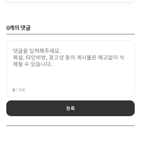
0
개의 댓글
0
/ 300
등록