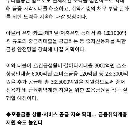
우리금융은 앞으로도 연체채권 소각을 점진적으로 확대
해 금융 사각지대를 해소하고, 취약계층의 채무 부담 완화
를 위한 노력을 지속해 나갈 방침이다.
아울러 은행·카드·캐피탈·저축은행 등에서 총 1조1000억
원 규모의 중금리대출을 공급하는 등 중저신용자를 위한
금융 안전망을 강화해 나갈 계획이다.
이와 더불어 △긴급생활비·갈아타기대출 3000억원 △소
상공인대출 6000억원 △미소금융 120억원 등 2조3000억
원을 추가 공급해 총 3조5000억원을 지원함으로써 중저
신용자 및 금융취약계층 지원을 위한 포용금융을 적극 실
행할 예정이다.
◆포용금융 상품·서비스 공급 지속 확대... 금융취약계층
지원 속도 높인다