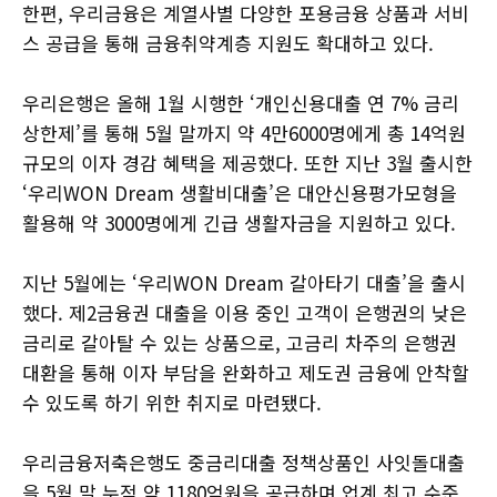
한편, 우리금융은 계열사별 다양한 포용금융 상품과 서비
스 공급을 통해 금융취약계층 지원도 확대하고 있다.
우리은행은 올해 1월 시행한 ‘개인신용대출 연 7% 금리
상한제’를 통해 5월 말까지 약 4만6000명에게 총 14억원
규모의 이자 경감 혜택을 제공했다. 또한 지난 3월 출시한
‘우리WON Dream 생활비대출’은 대안신용평가모형을
활용해 약 3000명에게 긴급 생활자금을 지원하고 있다.
지난 5월에는 ‘우리WON Dream 갈아타기 대출’을 출시
했다. 제2금융권 대출을 이용 중인 고객이 은행권의 낮은
금리로 갈아탈 수 있는 상품으로, 고금리 차주의 은행권
대환을 통해 이자 부담을 완화하고 제도권 금융에 안착할
수 있도록 하기 위한 취지로 마련됐다.
우리금융저축은행도 중금리대출 정책상품인 사잇돌대출
을 5월 말 누적 약 1180억원을 공급하며 업계 최고 수준