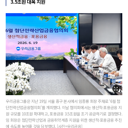
3.5조원 대폭 지원
우리금융그룹은 지난 19일 서울 중구 본사에서 임종룡 회장 주재로 ‘6월 첨
단전략산업금융협의회’를 개최했다. 이날 협의회에서는 생산적·포용금융 지
원 규모를 10조원 확대하고, 포용금융 3.5조원을 조기 공급하기로 결정했다.
임 회장은 첨단전략산업과 금융취약계층 지원을 위한 생산적·포용금융 추진
에 속도를 높여줄 것을 당부했다. [사진=우리금융]