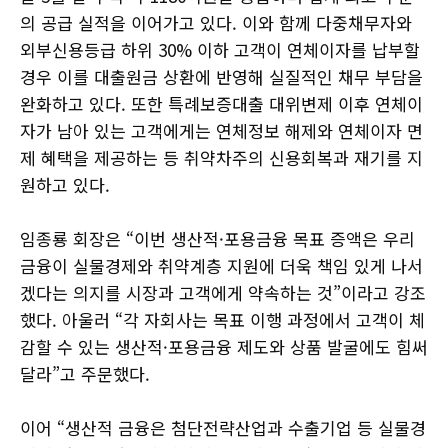
의 공급 실적을 이어가고 있다. 이와 함께 다중채무자와
외부신용등급 하위 30% 이하 고객이 연체이자를 납부할
경우 이를 대출원금 상환에 반영해 실질적인 채무 부담을
완화하고 있다. 또한 특례보증대출 대위변제 이후 연체이
자가 남아 있는 고객에게는 연체정보 해제와 연체이자 면
제 혜택을 제공하는 등 취약차주의 신용회복과 재기를 지
원하고 있다.
임종룡 회장은 “이번 생산적·포용금융 목표 증액은 우리
금융이 실물경제와 취약계층 지원에 더욱 책임 있게 나서
겠다는 의지를 시장과 고객에게 약속하는 것”이라고 강조
했다. 아울러 “각 자회사는 목표 이행 과정에서 고객이 체
감할 수 있는 생산적·포용금융 제도와 상품 발굴에도 힘써
달라”고 주문했다.
이어 “생산적 금융은 첨단전략산업과 수출기업 등 실물경