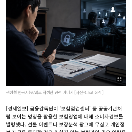
생성형 인공지능(AI)로 작성한 관련 이미지 [사진=Chat GPT]
[경제일보] 금융감독원이 '보험점검센터' 등 공공기관처
럼 보이는 명칭을 활용한 보험영업에 대해 소비자경보를
발령했다. 선물 이벤트나 보장분석 광고에 무심코 개인정