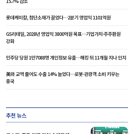
15.7% 감소
롯데케미칼, 첨단소재가 끌었다…2분기 영업익 1101억원
GS리테일, 2028년 영업익 3800억원 목표…기업가치·주주환원
강화
민주당 당원 1만7088명 개인정보 유출…해킹 뒤 11개월 지나 인지
美와 교역 줄어도 수출 14% 늘었다…로봇·관광객 소비 키우는
중국
추천 뉴스