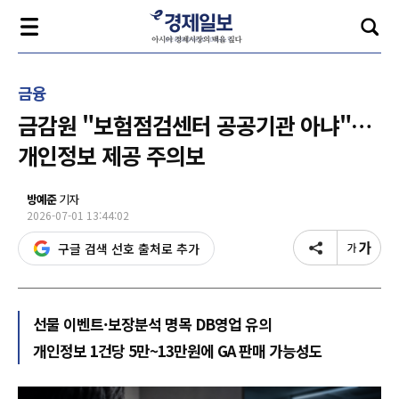
금융
금감원 "보험점검센터 공공기관 아냐"…
개인정보 제공 주의보
방예준
기자
2026-07-01 13:44:02
구글 검색 선호 출처로 추가
선물 이벤트·보장분석 명목 DB영업 유의
개인정보 1건당 5만~13만원에 GA 판매 가능성도