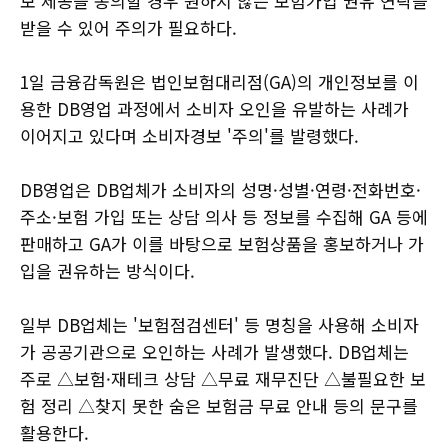
보 제공을 동의할 경우 원하지 않는 보험가입 권유 연락을
받을 수 있어 주의가 필요하다.
1일 금융감독원은 법인보험대리점(GA)의 개인정보를 이
용한 DB영업 과정에서 소비자 오인을 유발하는 사례가
이어지고 있다며 소비자경보 '주의'를 발령했다.
DB영업은 DB업체가 소비자의 성명·성별·연령·전화번호·
주소·보험 가입 또는 상담 의사 등 정보를 수집해 GA 등에
판매하고 GA가 이를 바탕으로 보험상품을 홍보하거나 가
입을 권유하는 방식이다.
일부 DB업체는 '보험점검센터' 등 명칭을 사용해 소비자
가 공공기관으로 오인하는 사례가 발생했다. DB업체는
주로 △보험·재테크 상담 △무료 재무진단 △불필요한 보
험 정리 △찾지 못한 숨은 보험금 무료 안내 등의 문구를
활용한다.