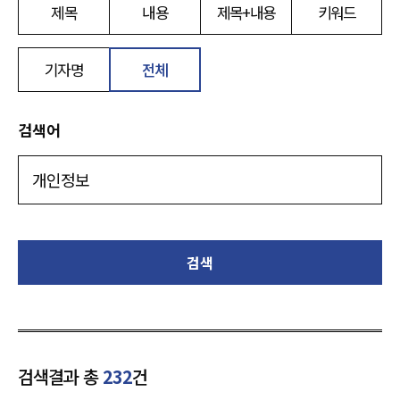
제목
내용
제목+내용
키워드
기자명
전체
검색어
검색
검색결과 총
232
건