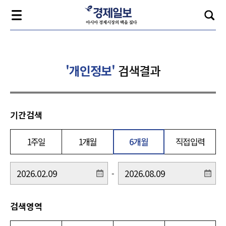
'개인정보'
검색결과
기간검색
1주일
1개월
6개월
직접입력
-
검색영역