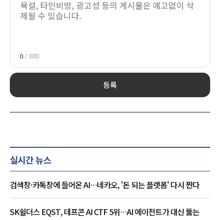
0
/ 300
등록
실시간 뉴스
검색창·카톡창에 들어온 AI…네카오, '돈 되는 플랫폼' 다시 짠다
SK쉴더스 EQST, 데프콘 AI CTF 5위…AI 에이전트가 대신 뚫는