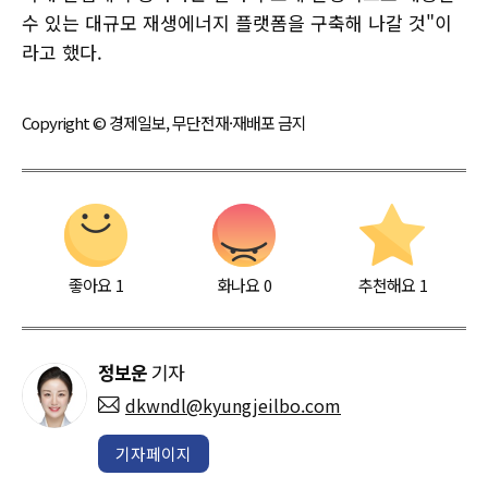
수 있는 대규모 재생에너지 플랫폼을 구축해 나갈 것"이
라고 했다.
Copyright © 경제일보, 무단전재·재배포 금지
좋아요
1
화나요
0
추천해요
1
정보운
기자
dkwndl@kyungjeilbo.com
기자페이지