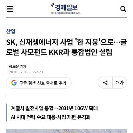
산업
SK, 신재생에너지 사업 '한 지붕'으로…글
로벌 사모펀드 KKR과 통합법인 설립
정보운
기자
2026-07-01 17:52:23
구글 검색 선호 출처로 추가
계열사 발전사업 통합…2031년 10GW 확대
AI 시대 전력 수요 대응·사업 재편 본격화