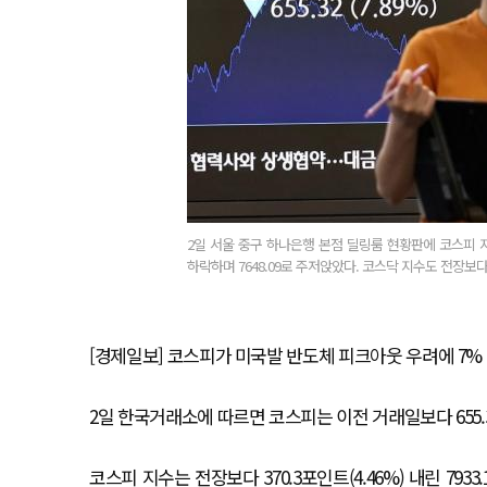
2일 서울 중구 하나은행 본점 딜링룸 현황판에 코스피 지수
하락하며 7648.09로 주저앉았다. 코스닥 지수도 전장보다 6
[경제일보] 코스피가 미국발 반도체 피크아웃 우려에 7% 
2일 한국거래소에 따르면 코스피는 이전 거래일보다 655.32포
코스피 지수는 전장보다 370.3포인트(4.46%) 내린 793