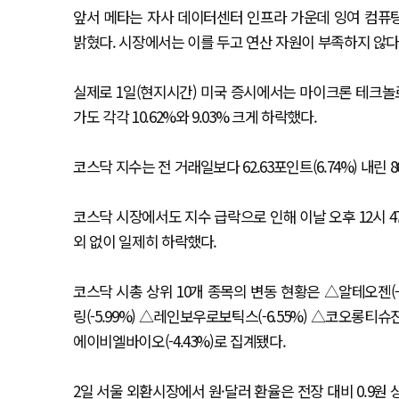
앞서 메타는 자사 데이터센터 인프라 가운데 잉여 컴퓨
밝혔다. 시장에서는 이를 두고 연산 자원이 부족하지 않
실제로 1일(현지시간) 미국 증시에서는 마이크론 테크놀로
가도 각각 10.62%와 9.03% 크게 하락했다.
코스닥 지수는 전 거래일보다 62.63포인트(6.74%) 내린 8
코스닥 시장에서도 지수 급락으로 인해 이날 오후 12시 4
외 없이 일제히 하락했다.
코스닥 시총 상위 10개 종목의 변동 현황은 △알테오젠(-1
링(-5.99%) △레인보우로보틱스(-6.55%) △코오롱티슈진(-6.
에이비엘바이오(-4.43%)로 집계됐다.
2일 서울 외환시장에서 원·달러 환율은 전장 대비 0.9원 