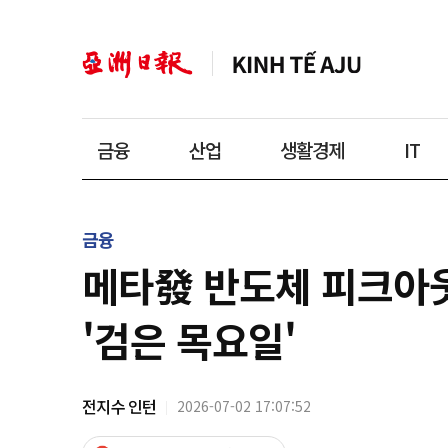
금융
산업
생활경제
IT
금융
메타發 반도체 피크아웃
'검은 목요일'
전지수 인턴
2026-07-02 17:07:52