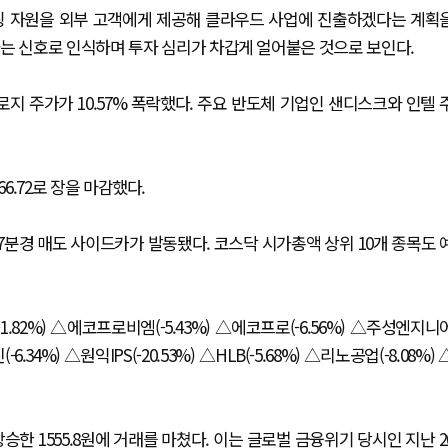
팅 자원을 외부 고객에게 제공해 클라우드 사업에 진출하겠다는 계획
다는 신호로 인식하며 투자 심리가 차갑게 얼어붙은 것으로 보인다.
지 주가가 10.57% 폭락했다. 주요 반도체 기업인 샌디스크와 인텔 
66.72로 장을 마감했다.
7분경 매도 사이드카가 발동됐다. 코스닥 시가총액 상위 10개 종목도 
.82%) △에코프로비엠(-5.43%) △에코프로(-6.56%) △주성엔지니
34%) △원익IPS(-20.53%) △HLB(-5.68%) △리노공업(-8.08%) 
상승한 1555.8원에 거래를 마쳤다. 이는 글로벌 금융위기 당시인 지난 2