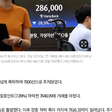
가 표시되고 있다. 이날 코스피는 전 거래일 대비 655.32포인트(7.89%)
2.63포인트(6.74%) 내린 866.72로 장을 마감했다. [사진=연합뉴스]
넘게 폭락하며 7600선으로 주저앉았다.
인트(7.89%) 하락한 7648.09에 거래를 마쳤다.
3.1로 출발했다. 이후 장중 하락 폭이 커지며 7616.33까지 밀려났다. 주