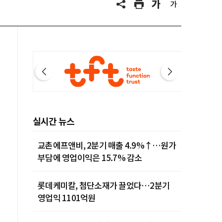
실시간 뉴스
교촌에프앤비, 2분기 매출 4.9%↑…원가
부담에 영업이익은 15.7% 감소
롯데케미칼, 첨단소재가 끌었다…2분기
영업익 1101억원