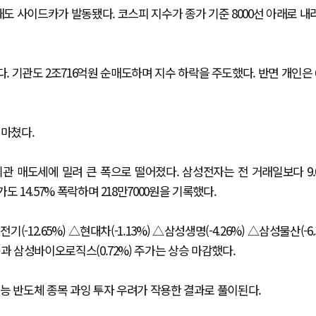
매도 사이드카가 발동됐다. 코스피 지수가 종가 기준 8000선 아래로 내
 기관도 2조716억원 순매도하며 지수 하락을 주도했다. 반면 개인은 
 마쳤다.
관 매도세에 밀려 큰 폭으로 떨어졌다. 삼성전자는 전 거래일보다 9.
도 14.57% 폭락하며 218만7000원을 기록했다.
기(-12.65%) △현대차(-1.13%) △삼성생명(-4.26%) △삼성물산(-6.
)과 삼성바이오로직스(0.72%) 주가는 상승 마감했다.
능 반도체 종목 과잉 투자 우려가 작용한 결과로 풀이된다.