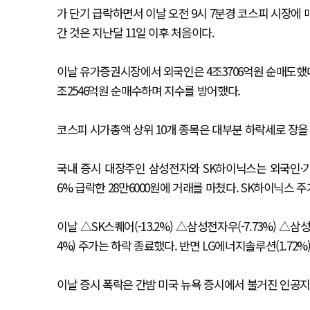
가 단기 급락하면서 이날 오전 9시 7분경 코스피 시장에 
간 것은 지난달 11일 이후 처음이다.
이날 유가증권시장에서 외국인은 4조3706억원 순매도했다.
조2546억원 순매수하며 지수를 방어했다.
코스피 시가총액 상위 10개 종목은 대부분 하락세로 장을
국내 증시 대장주인 삼성전자와 SK하이닉스는 외국인·기
6% 급락한 28만6000원에 거래를 마쳤다. SK하이닉스 주가
이날 △SK스퀘어(-13.2%) △삼성전자우(-7.73%) △삼성전
4%) 주가는 하락 종료했다. 반면 LG에너지솔루션(1.72%
이날 증시 폭락은 간밤 미국 뉴욕 증시에서 불거진 인공지