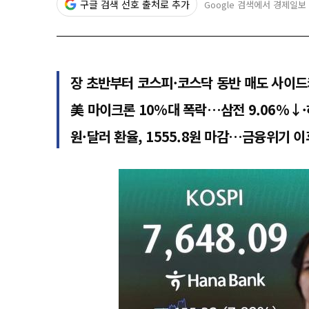
구글 검색 선호 출처로 추가
Google 검색에서 경제일보
장 초반부터 코스피·코스닥 동반 매도 사이드
​​​​​​​美 마이크론 10%대 폭락…삼전 9.06%
원·달러 환율, 1555.8원 마감…금융위기 