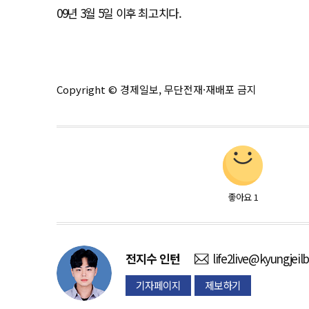
09년 3월 5일 이후 최고치다.
Copyright © 경제일보, 무단전재·재배포 금지
좋아요
1
전지수
인턴
life2live@kyungjeil
기자페이지
제보하기