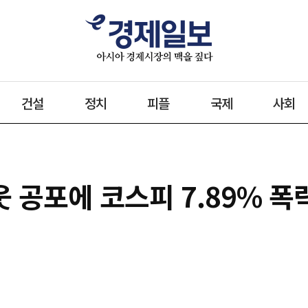
건설
정치
피플
국제
사회
 공포에 코스피 7.89% 폭