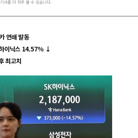
 기사를 더 자주 볼 수 있습니다.
카 연쇄 발동
↓·하이닉스 14.57% ↓
이후 최고치