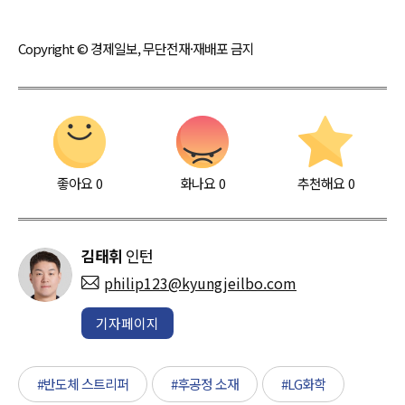
Copyright © 경제일보, 무단전재·재배포 금지
좋아요
0
화나요
0
추천해요
0
김태휘
인턴
philip123@kyungjeilbo.com
기자페이지
#반도체 스트리퍼
#후공정 소재
#LG화학