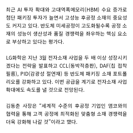
최근 AI 투자 확대와 고대역폭메모리(HBM) 수요 증가로
첨단 패키징 투자가 늘면서 고성능 후공정 소재의 중요성
도 커지고 있다. 반도체 미세공정이 고도화될수록 공정 소
재의 성능이 생산성과 품질 경쟁력을 좌우하는 핵심 요소
로 부상하고 있다는 평가다.
LG화학은 지난 3월 전자소재 사업을 두 배 이상 성장시키
겠다는 전략을 발표하고 CCL(동박적층판), DAF(칩 접착
필름), PID(감광성 절연재) 등 반도체 패키징 소재 포트폴
리오를 강화하고 있다. 이번 공급을 계기로 전자소재 사업
확대에도 속도를 낼 것으로 전망된다.
김동춘 사장은 “세계적 수준의 후공정 기업인 앰코와의
협력을 통해 고객 공정에 최적화된 맞춤형 소재 경쟁력을
더욱 강화해 나갈 것”이라고 했다.