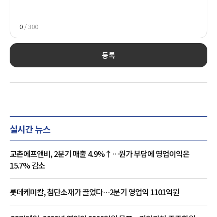
0
/ 300
등록
실시간 뉴스
교촌에프앤비, 2분기 매출 4.9%↑…원가 부담에 영업이익은
15.7% 감소
롯데케미칼, 첨단소재가 끌었다…2분기 영업익 1101억원