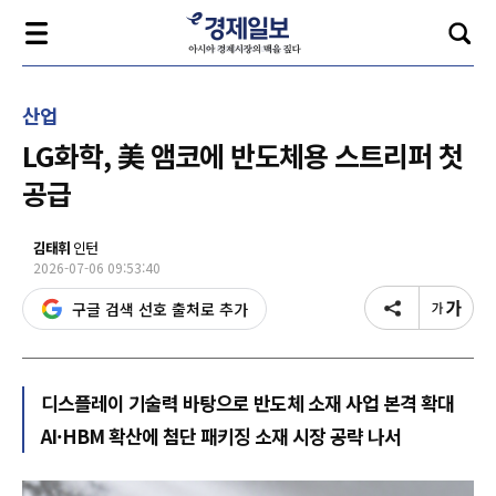
산업
LG화학, 美 앰코에 반도체용 스트리퍼 첫
공급
김태휘
인턴
2026-07-06 09:53:40
구글 검색 선호 출처로 추가
디스플레이 기술력 바탕으로 반도체 소재 사업 본격 확대
AI·HBM 확산에 첨단 패키징 소재 시장 공략 나서