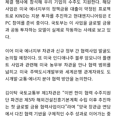
체결 행사에 참석해 우리 기업의 수주도 지원한다. 해당
사업은 미국 에너지부의 정책금융 대출이 약정된 프로젝
트로 KIND는 지분 투자를 추진하고 현대엔지니어링은 E
PC 참여를 준비 중이다. 국토부는 이 사업을 글로벌 금융
과 공동 투자하는 모델이 실제로 작동하는 사례로 보고 있
다.
이어 미국 에너지부 차관과 신규 정부 간 협력사업 발굴도
논의할 예정이다. 또 미국 인디애나주 블루 암모니아 플랜
트 사업과 관련해 미국 농무부 차관을 만나 협력 범위를
넓히고 미국 주택도시개발부와 세계은행 관계자와도 도
시개발·교통·에너지 분야 협력 방안을 논의한다.
김이탁 국토교통부 제1차관은 “이번 한미 협력 수주지원
단 파견은 제5차 해외건설진흥기본계획 수립 이후 추진하
는 첫 글로벌 금융 협력사업이다”라며 “양국 장관급 면담
에서 다진 협력 기반을 구체적인 수주 성과로 이어가는 중