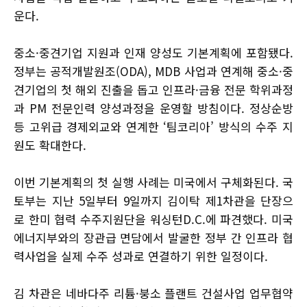
운다.
중소·중견기업 지원과 인재 양성도 기본계획에 포함됐다.
정부는 공적개발원조(ODA), MDB 사업과 연계해 중소·중
견기업의 첫 해외 진출을 돕고 인프라·금융 전문 학위과정
과 PM 전문인력 양성과정을 운영할 방침이다. 정상순방
등 고위급 경제외교와 연계한 ‘팀코리아’ 방식의 수주 지
원도 확대한다.
이번 기본계획의 첫 실행 사례는 미국에서 구체화된다. 국
토부는 지난 5일부터 9일까지 김이탁 제1차관을 단장으
로 한미 협력 수주지원단을 워싱턴D.C.에 파견했다. 미국
에너지부와의 장관급 면담에서 발굴한 정부 간 인프라 협
력사업을 실제 수주 성과로 연결하기 위한 일정이다.
김 차관은 네바다주 리튬·붕소 플랜트 건설사업 업무협약