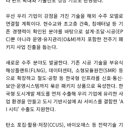
라 펀드 확대와 기술선도 성장 기조도 반영됐다.
우선 우리 기업이 강점을 가진 기술을 해외 수주 모델로
연결할 계획이다. 현수교와 초고층 건축, 침매터널 등 기
존 경쟁력이 확인된 분야를 바탕으로 설계·조달·시공(EP
C)뿐 아니라 운영·유지관리(O&M)까지 포함한 전주기 패
키지 사업 진출을 돕는다.
새로운 수주 분야도 발굴한다. 기존 시공 기술을 부유식
해상플랜트(FLNG), 데이터센터, 소형모듈원전(SMR) 등
으로 확장하고 철도·공항 등 한국형 인프라를 신호·통신·
보안·운영시스템까지 묶은 패키지 상품으로 육성한다. 한
국형 도시개발 제도를 먼저 수출해 우리 기업에 유리한 사
업 환경을 만들고 도시 기반시설에 AI 서비스를 결합한 ‘A
I 시티’ 수출도 지원한다.
탄소 포집·활용·저장(CCUS), 바이오매스 등 전략기술 기