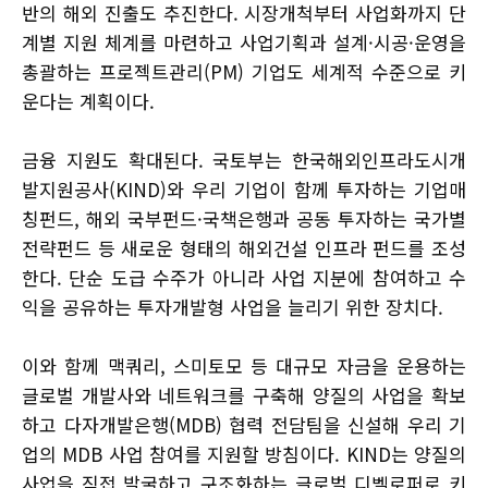
반의 해외 진출도 추진한다. 시장개척부터 사업화까지 단
계별 지원 체계를 마련하고 사업기획과 설계·시공·운영을
총괄하는 프로젝트관리(PM) 기업도 세계적 수준으로 키
운다는 계획이다.
금융 지원도 확대된다. 국토부는 한국해외인프라도시개
발지원공사(KIND)와 우리 기업이 함께 투자하는 기업매
칭펀드, 해외 국부펀드·국책은행과 공동 투자하는 국가별
전략펀드 등 새로운 형태의 해외건설 인프라 펀드를 조성
한다. 단순 도급 수주가 아니라 사업 지분에 참여하고 수
익을 공유하는 투자개발형 사업을 늘리기 위한 장치다.
이와 함께 맥쿼리, 스미토모 등 대규모 자금을 운용하는
글로벌 개발사와 네트워크를 구축해 양질의 사업을 확보
하고 다자개발은행(MDB) 협력 전담팀을 신설해 우리 기
업의 MDB 사업 참여를 지원할 방침이다. KIND는 양질의
사업을 직접 발굴하고 구조화하는 글로벌 디벨로퍼로 키