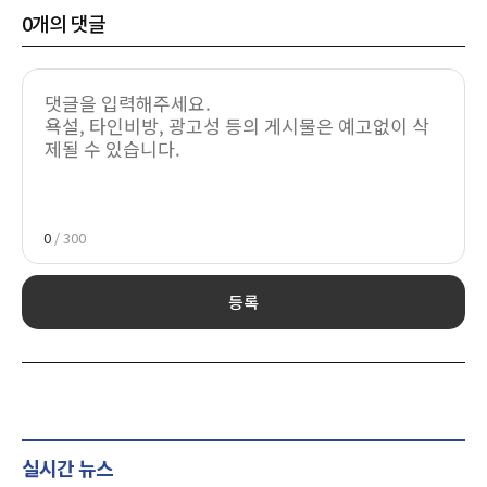
0
개의 댓글
0
/ 300
등록
실시간 뉴스