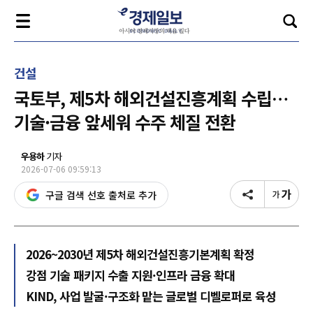
건설
국토부, 제5차 해외건설진흥계획 수립…
기술·금융 앞세워 수주 체질 전환
우용하
기자
2026-07-06 09:59:13
구글 검색 선호 출처로 추가
2026~2030년 제5차 해외건설진흥기본계획 확정
강점 기술 패키지 수출 지원·인프라 금융 확대
KIND, 사업 발굴·구조화 맡는 글로벌 디벨로퍼로 육성