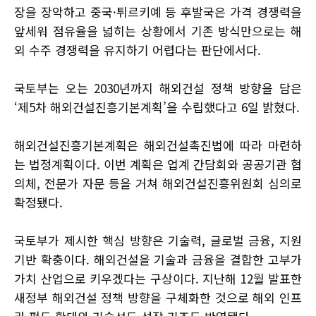
장을 장악하고 중국·튀르키예 등 후발국은 가격 경쟁력을
앞세워 점유율을 넓히는 상황에서 기존 방식만으로는 해
외 수주 경쟁력을 유지하기 어렵다는 판단에서다.
국토부는 오는 2030년까지 해외건설 정책 방향을 담은
‘제5차 해외건설진흥기본계획’을 수립했다고 6일 밝혔다.
해외건설진흥기본계획은 해외건설촉진법에 따라 마련하
는 법정계획이다. 이번 계획은 업계 간담회와 공공기관 협
의체, 전문가 자문 등을 거쳐 해외건설진흥위원회 심의로
확정됐다.
국토부가 제시한 핵심 방향은 기술력, 글로벌 금융, 지원
기반 확충이다. 해외건설을 기술과 금융을 결합한 고부가
가치 산업으로 키우겠다는 구상이다. 지난해 12월 발표한
새정부 해외건설 정책 방향을 구체화한 것으로 해외 인프