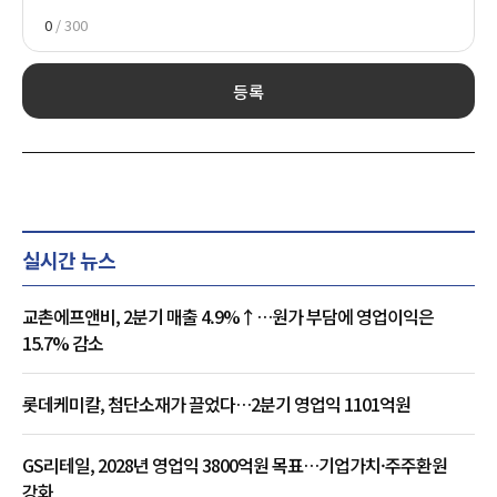
0
/ 300
등록
실시간 뉴스
교촌에프앤비, 2분기 매출 4.9%↑…원가 부담에 영업이익은
15.7% 감소
롯데케미칼, 첨단소재가 끌었다…2분기 영업익 1101억원
GS리테일, 2028년 영업익 3800억원 목표…기업가치·주주환원
강화