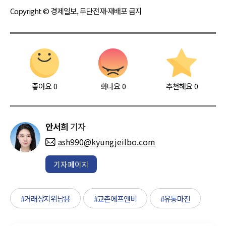
Copyright © 경제일보, 무단전재·재배포 금지
좋아요
0
화나요
0
추천해요
0
안서희
기자
ash990@kyungjeilbo.com
기자페이지
#거래상지위남용
#교촌에프앤비
#유통마진