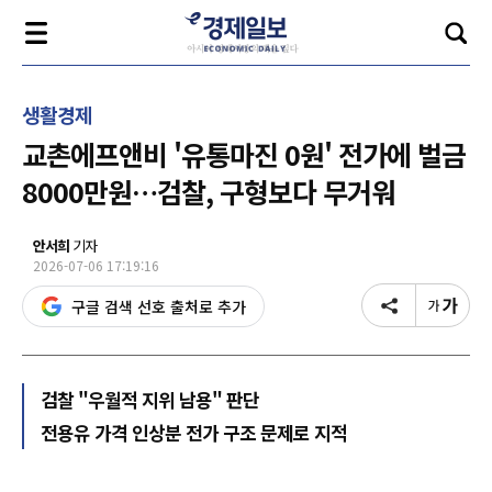
생활경제
교촌에프앤비 '유통마진 0원' 전가에 벌금
8000만원…검찰, 구형보다 무거워
안서희
기자
2026-07-06 17:19:16
구글 검색 선호 출처로 추가
검찰 "우월적 지위 남용" 판단
전용유 가격 인상분 전가 구조 문제로 지적