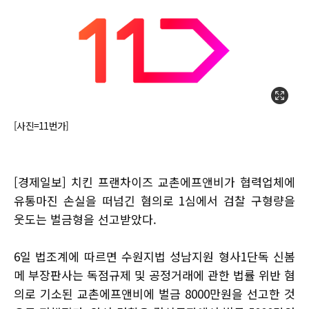
[사진=11번가]
[경제일보] 치킨 프랜차이즈 교촌에프앤비가 협력업체에
유통마진 손실을 떠넘긴 혐의로 1심에서 검찰 구형량을
웃도는 벌금형을 선고받았다.
6일 법조계에 따르면 수원지법 성남지원 형사1단독 신봄
메 부장판사는 독점규제 및 공정거래에 관한 법률 위반 혐
의로 기소된 교촌에프앤비에 벌금 8000만원을 선고한 것