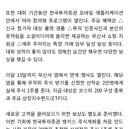
또한 대회 기간동안 한국투자증권 모바일 애플리케이션
안에서 여러 참여형 프로그램이 열린다. 주요 혜택은 △
신규 참가자 대상 룰렛 경품 △투자 인증사진과 본인의
옷차림을 소셜미디어에 올리면 제공하는 무신사 쇼핑 지
원금 △매주 주어지는 특정 거래 임무 달성 보상 등이다.
대회 성적이 좋지 않아도 정해진 요건만 채우면 다양한 보
상을 챙길 수 있다.
이달 15일까지 무신사 앱에서 연계 행사도 열린다. 해당
앱을 통해 무작위 주식 받기를 신청한 선착순 2만명에게
실제 주식 1주를 준다. 지급 대상은 코스피 200 구성 종목
과 주요 상장지수펀드(ETF)다.
새로운 고객을 끌어모으기 위한 보상도 별도로 준비했다.
이번 기회에 한국투자증권 뱅키스 주식계좌를 처음 만드