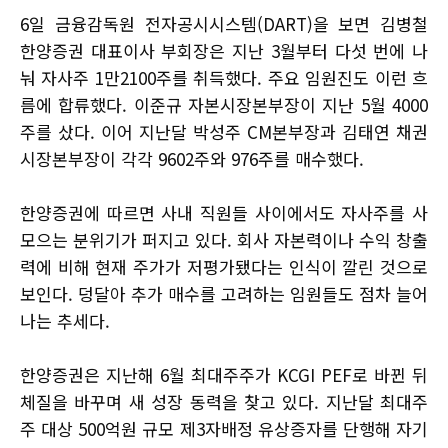
6일 금융감독원 전자공시시스템(DART)을 보면 김병철
한양증권 대표이사 부회장은 지난 3월부터 다섯 번에 나
눠 자사주 1만2100주를 취득했다. 주요 임원진도 이런 흐
름에 합류했다. 이준규 자본시장본부장이 지난 5월 4000
주를 샀다. 이어 지난달 박성주 CM본부장과 김태연 채권
시장본부장이 각각 9602주와 976주를 매수했다.
한양증권에 따르면 사내 직원들 사이에서도 자사주를 사
모으는 분위기가 퍼지고 있다. 회사 자본력이나 수익 창출
력에 비해 현재 주가가 저평가됐다는 인식이 깔린 것으로
보인다. 덩달아 추가 매수를 고려하는 임원들도 점차 늘어
나는 추세다.
한양증권은 지난해 6월 최대주주가 KCGI PEF로 바뀐 뒤
체질을 바꾸며 새 성장 동력을 찾고 있다. 지난달 최대주
주 대상 500억원 규모 제3자배정 유상증자를 단행해 자기