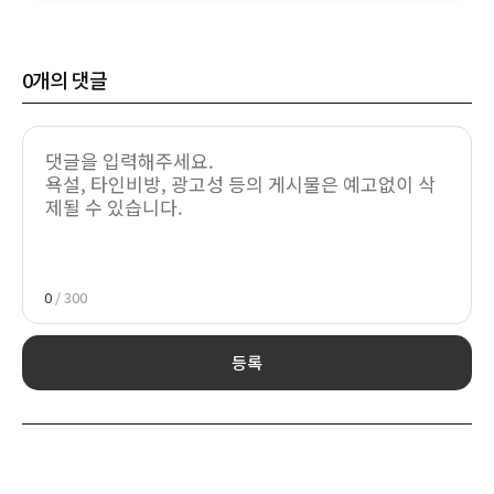
0
개의 댓글
0
/ 300
등록