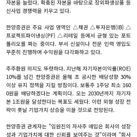
자본을 늘렸다. 확충된 자본을 바탕으로 장외파생상품 등
신사업 경쟁력을 키우고 있다.
한양증권은 주요 사업 영역인 △채권 △투자은행(IB) △
프로젝트파이낸싱(PF) △리테일 등에서 균형 있는 포트
폴리오를 짜는 중이다. 부서 신설이나 전문 인력 영입도
꾸준히 진행하며 수익원을 다각화하고 있다.
주주환원 의지도 뚜렷하다. 지난해 자기자본이익률(ROE)
10%를 넘긴 한양증권은 올해 초 공시한 배당성향 30%
이상 유지 정책을 지킬 방침이다. 보통주 1주당 최소 160
0원을 배당하겠다는 계획이다. 오는 2030년까지 자기자
본 1조원을 달성한다는 목표도 세웠다. 이런 외형 성장 전
략이 훗날 기업가치 상승을 이끌 것으로 전망된다.
한양증권 관계자는 "임원진의 자사주 매입은 회사의 성장
성과 기업가치에 대한 신뢰를 보여주는 것"이라며 "회사