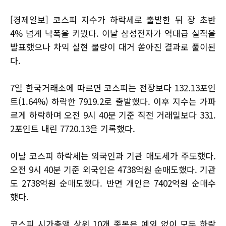
[경제일보] 코스피 지수가 하락세로 출발한 뒤 장 초반
4% 넘게 낙폭을 키웠다. 이날 삼성전자가 역대급 실적을
발표했으나 차익 실현 물량이 대거 쏟아진 결과로 풀이된
다.
7일 한국거래소에 따르면 코스피는 전장보다 132.13포인
트(1.64%) 하락한 7919.2로 출발했다. 이후 지수는 가파
르게 하락하며 오전 9시 40분 기준 직전 거래일보다 331.
2포인트 내린 7720.13을 기록했다.
이날 코스피 하락세는 외국인과 기관 매도세가 주도했다.
오전 9시 40분 기준 외국인은 4738억원 순매도했다. 기관
도 2738억원 순매도했다. 반면 개인은 7402억원 순매수
했다.
코스피 시가총액 상위 10개 종목은 예외 없이 모두 하락