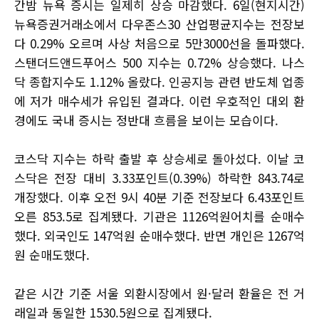
간밤 뉴욕 증시는 일제히 상승 마감했다. 6일(현지시간)
뉴욕증권거래소에서 다우존스30 산업평균지수는 전장보
다 0.29% 오르며 사상 처음으로 5만3000선을 돌파했다.
스탠더드앤드푸어스 500 지수는 0.72% 상승했다. 나스
닥 종합지수도 1.12% 올랐다. 인공지능 관련 반도체 업종
에 저가 매수세가 유입된 결과다. 이런 우호적인 대외 환
경에도 국내 증시는 정반대 흐름을 보이는 모습이다.
코스닥 지수는 하락 출발 후 상승세로 돌아섰다. 이날 코
스닥은 전장 대비 3.33포인트(0.39%) 하락한 843.74로
개장했다. 이후 오전 9시 40분 기준 전장보다 6.43포인트
오른 853.5로 집계됐다. 기관은 1126억원어치를 순매수
했다. 외국인도 147억원 순매수했다. 반면 개인은 1267억
원 순매도했다.
같은 시간 기준 서울 외환시장에서 원·달러 환율은 전 거
래일과 동일한 1530.5원으로 집계됐다.