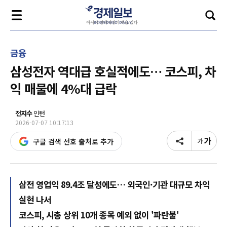
금융
삼성전자 역대급 호실적에도… 코스피, 차
익 매물에 4%대 급락
전지수
인턴
2026-07-07 10:17:13
구글 검색 선호 출처로 추가
삼전 영업익 89.4조 달성에도… 외국인·기관 대규모 차익
실현 나서
코스피, 시총 상위 10개 종목 예외 없이 '파란불'