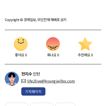
Copyright © 경제일보, 무단전재·재배포 금지
좋아요
0
화나요
0
추천해요
0
전지수
인턴
life2live@kyungjeilbo.com
기자페이지