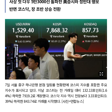
사상 첫 다우 5만3000선 돌파한 美증시와 정반대 행보
반면 코스닥, 장 초반 상승 전환
7일 서울 중구 하나은행 본점 딜링룸 현황판에 코스피 지수를 포함한 주요
지수가 표시되고 있다. 이날 코스피는 전 거래일 대비 132.13포인트(1.6
4%) 하락한 7919.2로 개장했다. 코스닥 지수 역시 전장보다 3.33포인트(0.
39%) 하락한 843.74로 거래를 시작했다. [사진=연합뉴스]