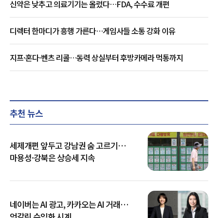
신약은 낮추고 의료기기는 올렸다…FDA, 수수료 개편
디렉터 한마디가 흥행 가른다…게임사들 소통 강화 이유
지프·혼다·벤츠 리콜…동력 상실부터 후방카메라 먹통까지
추천 뉴스
세제개편 앞두고 강남권 숨 고르기…
마용성·강북은 상승세 지속
네이버는 AI 광고, 카카오는 AI 거래…
엇갈린 수익화 시계