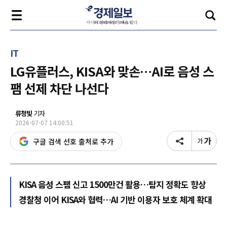
IT
LG유플러스, KISA와 맞손…AI로 음성 스
팸 선제 차단 나선다
류청빛
기자
2026-07-07 14:00:51
구글 검색 선호 출처로 추가
KISA 음성 스팸 신고 1500만건 활용…탐지 정확도 향상
경찰청 이어 KISA와 협력…AI 기반 이용자 보호 체계 확대