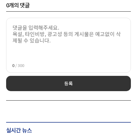
0
개의 댓글
0
/ 300
등록
실시간 뉴스