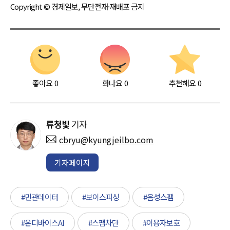
Copyright © 경제일보, 무단전재·재배포 금지
좋아요
0
화나요
0
추천해요
0
류청빛
기자
cbryu@kyungjeilbo.com
기자페이지
#민관데이터
#보이스피싱
#음성스팸
#온디바이스AI
#스팸차단
#이용자보호