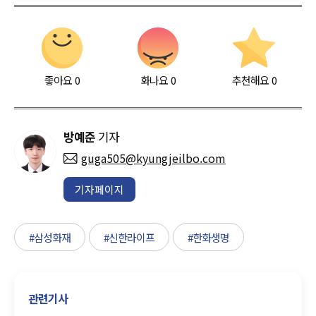
좋아요
0
화나요
0
추천해요
0
방예준
기자
guga505@kyungjeilbo.com
기자페이지
#삼성화재
#신한라이프
#한화생명
관련기사