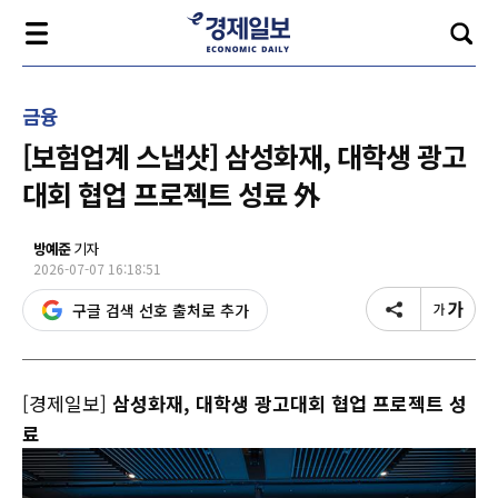
금융
[보험업계 스냅샷] 삼성화재, 대학생 광고
대회 협업 프로젝트 성료 外
방예준
기자
2026-07-07 16:18:51
구글 검색 선호 출처로 추가
[경제일보]
삼성화재, 대학생 광고대회 협업 프로젝트 성
료