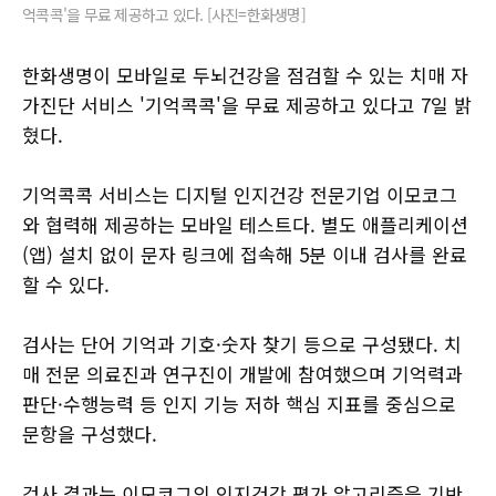
억콕콕'을 무료 제공하고 있다. [사진=한화생명]
한화생명이 모바일로 두뇌건강을 점검할 수 있는 치매 자
가진단 서비스 '기억콕콕'을 무료 제공하고 있다고 7일 밝
혔다.
기억콕콕 서비스는 디지털 인지건강 전문기업 이모코그
와 협력해 제공하는 모바일 테스트다. 별도 애플리케이션
(앱) 설치 없이 문자 링크에 접속해 5분 이내 검사를 완료
할 수 있다.
검사는 단어 기억과 기호·숫자 찾기 등으로 구성됐다. 치
매 전문 의료진과 연구진이 개발에 참여했으며 기억력과
판단·수행능력 등 인지 기능 저하 핵심 지표를 중심으로
문항을 구성했다.
검사 결과는 이모코그의 인지건강 평가 알고리즘을 기반