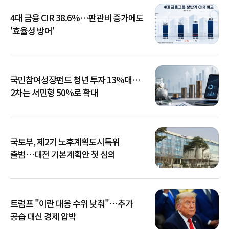
4대 금융 CIR 38.6%…판관비 증가에도
'효율성 방어'
국민참여성장펀드 청년 투자 13%대…
2차는 서민형 50%로 확대
국토부, 제2기 노후계획도시특위
출범…대전 기본계획안 첫 심의
트럼프 "이란 대응 수위 낮춰"…추가
공습 대신 경제 압박