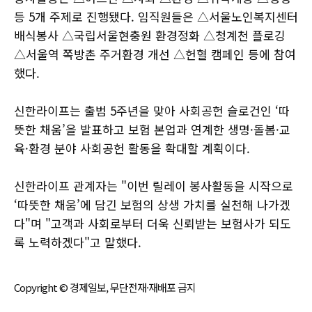
등 5개 주제로 진행됐다. 임직원들은 △서울노인복지센터
배식봉사 △국립서울현충원 환경정화 △청계천 플로깅
△서울역 쪽방촌 주거환경 개선 △헌혈 캠페인 등에 참여
했다.
신한라이프는 출범 5주년을 맞아 사회공헌 슬로건인 ‘따
뜻한 채움’을 발표하고 보험 본업과 연계한 생명·돌봄·교
육·환경 분야 사회공헌 활동을 확대할 계획이다.
신한라이프 관계자는 "이번 릴레이 봉사활동을 시작으로
‘따뜻한 채움’에 담긴 보험의 상생 가치를 실천해 나가겠
다"며 "고객과 사회로부터 더욱 신뢰받는 보험사가 되도
록 노력하겠다"고 말했다.
Copyright © 경제일보, 무단전재·재배포 금지