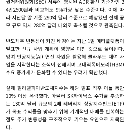
권거래위원회(SEC) 서류에 명시된 ADR 환산 기준가인 2
4만2500원과 비교해도 9%가량 낮은 수준이다. 이에 따
라 지난달 말 기준 290억 달러 수준으로 예상됐던 전체 공
모 규모 역시 280억 달러 내외로 축소될 것으로 관측된다.
반도체주 변동성이 커진 배경에는 지난 1일 메타플랫폼이
발표한 신규 사업 계획이 영향을 미친 것으로 풀이된다.
잉여 인공지능(AI) 연산 자원을 활용해 클라우드 대여 사
업을 시작한다는 소식이 전해지며 고대역폭메모리(HBM)
수요 증가세가 둔화할 수 있다는 우려가 확산했다.
실제 필라델피아반도체지수는 해당 발표 직후 이틀 동안
10% 이상 폭락했다. 아울러 SK하이닉스 주가를 추종하
는 130억 달러 규모의 2배 레버리지 상장지수펀드(ETF)
가 목표 수익률을 맞추기 위해 기계적인 매매를 반복하는
점도 주가 변동성을 구조적으로 키우는 요인으로 지목된
다.