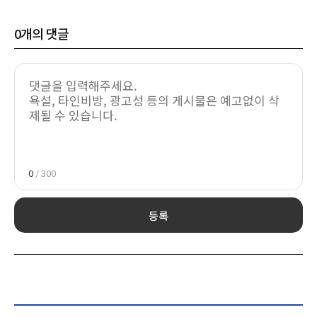
0
개의 댓글
0
/ 300
등록