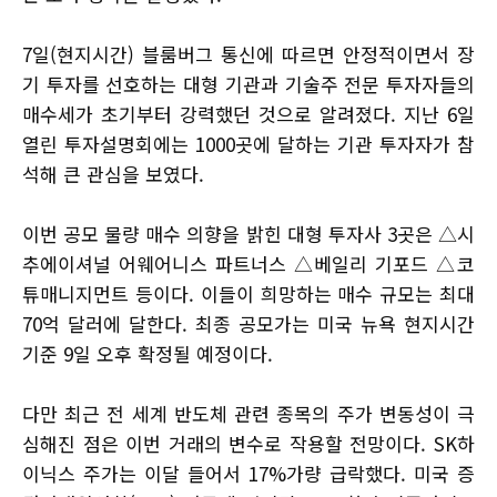
7일(현지시간) 블룸버그 통신에 따르면 안정적이면서 장
기 투자를 선호하는 대형 기관과 기술주 전문 투자자들의
매수세가 초기부터 강력했던 것으로 알려졌다. 지난 6일
열린 투자설명회에는 1000곳에 달하는 기관 투자자가 참
석해 큰 관심을 보였다.
이번 공모 물량 매수 의향을 밝힌 대형 투자사 3곳은 △시
추에이셔널 어웨어니스 파트너스 △베일리 기포드 △코
튜매니지먼트 등이다. 이들이 희망하는 매수 규모는 최대
70억 달러에 달한다. 최종 공모가는 미국 뉴욕 현지시간
기준 9일 오후 확정될 예정이다.
다만 최근 전 세계 반도체 관련 종목의 주가 변동성이 극
심해진 점은 이번 거래의 변수로 작용할 전망이다. SK하
이닉스 주가는 이달 들어서 17%가량 급락했다. 미국 증