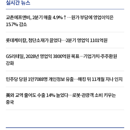
실시간 뉴스
교촌에프앤비, 2분기 매출 4.9%↑…원가 부담에 영업이익은
15.7% 감소
롯데케미칼, 첨단소재가 끌었다…2분기 영업익 1101억원
GS리테일, 2028년 영업익 3800억원 목표…기업가치·주주환원
강화
민주당 당원 1만7088명 개인정보 유출…해킹 뒤 11개월 지나 인지
美와 교역 줄어도 수출 14% 늘었다…로봇·관광객 소비 키우는
중국