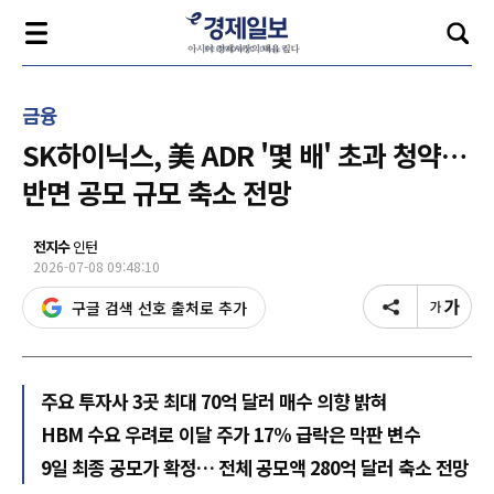
금융
SK하이닉스, 美 ADR '몇 배' 초과 청약…
반면 공모 규모 축소 전망
전지수
인턴
2026-07-08 09:48:10
구글 검색 선호 출처로 추가
주요 투자사 3곳 최대 70억 달러 매수 의향 밝혀
HBM 수요 우려로 이달 주가 17% 급락은 막판 변수
9일 최종 공모가 확정… 전체 공모액 280억 달러 축소 전망