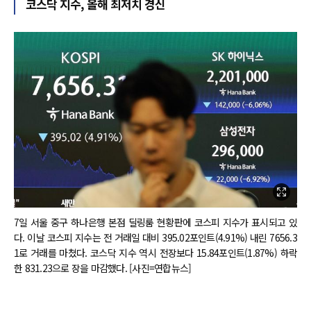
코스닥 지수, 올해 최저치 경신
7일 서울 중구 하나은행 본점 딜링룸 현황판에 코스피 지수가 표시되고 있
다. 이날 코스피 지수는 전 거래일 대비 395.02포인트(4.91%) 내린 7656.3
1로 거래를 마쳤다. 코스닥 지수 역시 전장보다 15.84포인트(1.87%) 하락
한 831.23으로 장을 마감했다. [사진=연합뉴스]