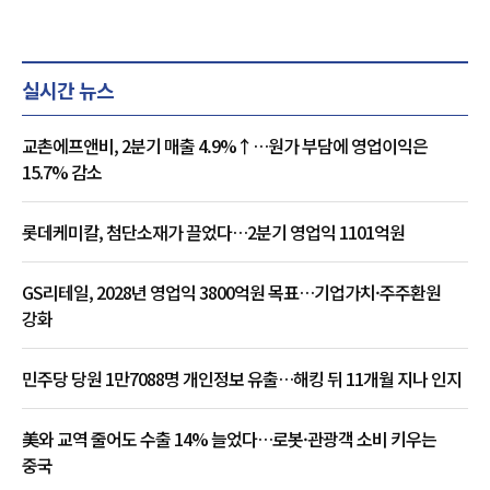
실시간 뉴스
교촌에프앤비, 2분기 매출 4.9%↑…원가 부담에 영업이익은
15.7% 감소
롯데케미칼, 첨단소재가 끌었다…2분기 영업익 1101억원
GS리테일, 2028년 영업익 3800억원 목표…기업가치·주주환원
강화
민주당 당원 1만7088명 개인정보 유출…해킹 뒤 11개월 지나 인지
美와 교역 줄어도 수출 14% 늘었다…로봇·관광객 소비 키우는
중국