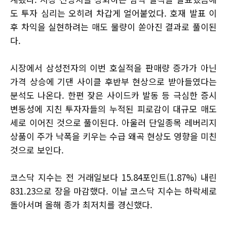
도 투자 심리는 오히려 차갑게 얼어붙었다. 호재 발표 이
후 차익을 실현하려는 매도 물량이 쏟아진 결과로 풀이된
다.
시장에서 삼성전자의 이번 호실적을 판매량 증가가 아닌
가격 상승에 기댄 사이클 후반부 현상으로 받아들였다는
분석도 나온다. 한편 잦은 사이드카 발동 등 극심한 증시
변동성에 지친 투자자들의 누적된 피로감이 대규모 매도
세로 이어진 것으로 풀이된다. 아울러 단일종목 레버리지
상품이 주가 낙폭을 키우는 수급 왜곡 현상도 영향을 미친
것으로 보인다.
코스닥 지수는 전 거래일보다 15.84포인트(1.87%) 내린
831.23으로 장을 마감했다. 이날 코스닥 지수는 하락세로
돌아서며 올해 종가 최저치를 경신했다.