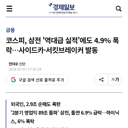
금융
코스피, 삼전 '역대급 실적'에도 4.9% 폭
락…사이드카·서킷브레이커 발동
전지수
인턴
2026-07-07 17:47:29
구글 검색 선호 출처로 추가
외국인, 2.9조 순매도 폭탄
'2분기 영업익 89조 돌파' 삼전, 돌연 6.9% 급락…하이닉
스, 6% 폭락