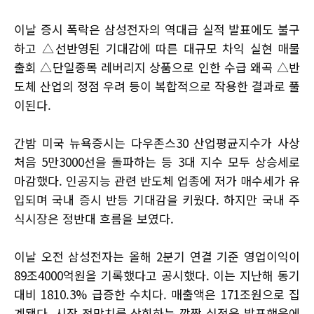
이날 증시 폭락은 삼성전자의 역대급 실적 발표에도 불구
하고 △선반영된 기대감에 따른 대규모 차익 실현 매물
출회 △단일종목 레버리지 상품으로 인한 수급 왜곡 △반
도체 산업의 정점 우려 등이 복합적으로 작용한 결과로 풀
이된다.
간밤 미국 뉴욕증시는 다우존스30 산업평균지수가 사상
처음 5만3000선을 돌파하는 등 3대 지수 모두 상승세로
마감했다. 인공지능 관련 반도체 업종에 저가 매수세가 유
입되며 국내 증시 반등 기대감을 키웠다. 하지만 국내 주
식시장은 정반대 흐름을 보였다.
이날 오전 삼성전자는 올해 2분기 연결 기준 영업이익이
89조4000억원을 기록했다고 공시했다. 이는 지난해 동기
대비 1810.3% 급증한 수치다. 매출액은 171조원으로 집
계됐다. 시장 전망치를 상회하는 깜짝 실적을 발표했음에