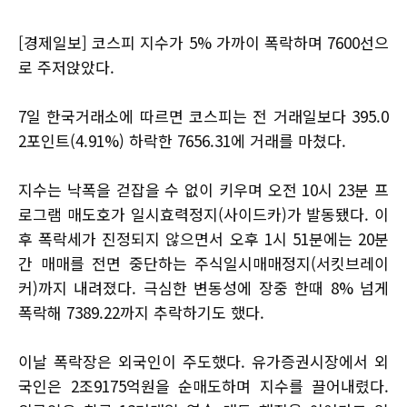
[경제일보] 코스피 지수가 5% 가까이 폭락하며 7600선으
로 주저앉았다.
7일 한국거래소에 따르면 코스피는 전 거래일보다 395.0
2포인트(4.91%) 하락한 7656.31에 거래를 마쳤다.
지수는 낙폭을 걷잡을 수 없이 키우며 오전 10시 23분 프
로그램 매도호가 일시효력정지(사이드카)가 발동됐다. 이
후 폭락세가 진정되지 않으면서 오후 1시 51분에는 20분
간 매매를 전면 중단하는 주식일시매매정지(서킷브레이
커)까지 내려졌다. 극심한 변동성에 장중 한때 8% 넘게
폭락해 7389.22까지 추락하기도 했다.
이날 폭락장은 외국인이 주도했다. 유가증권시장에서 외
국인은 2조9175억원을 순매도하며 지수를 끌어내렸다.