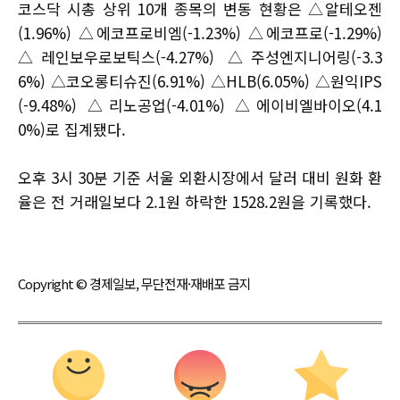
코스닥 시총 상위 10개 종목의 변동 현황은 △알테오젠
(1.96%) △에코프로비엠(-1.23%) △에코프로(-1.29%)
△레인보우로보틱스(-4.27%) △주성엔지니어링(-3.3
6%) △코오롱티슈진(6.91%) △HLB(6.05%) △원익IPS
(-9.48%) △리노공업(-4.01%) △에이비엘바이오(4.1
0%)로 집계됐다.
오후 3시 30분 기준 서울 외환시장에서 달러 대비 원화 환
율은 전 거래일보다 2.1원 하락한 1528.2원을 기록했다.
Copyright © 경제일보, 무단전재·재배포 금지