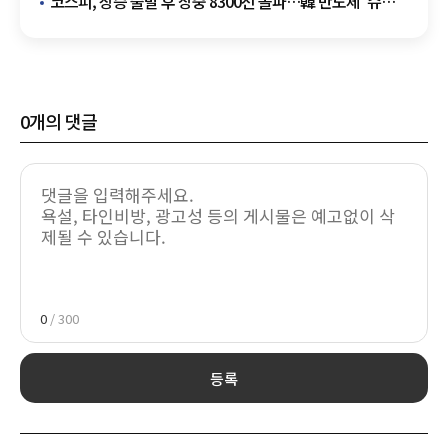
코스피, 상승 출발 후 장중 8300선 돌파…韓 반도체 '슈퍼
위크' 기대감
0
개의 댓글
0
/ 300
등록