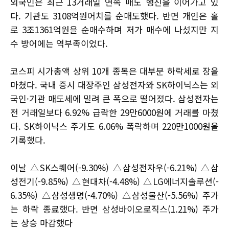
외국인은 최근 13거래일 연속 매도 행진을 이어가고 있
다. 기관도 3108억원어치를 순매도했다. 반면 개인은 홀
로 3조1361억원을 순매수하며 저가 매수에 나섰지만 지
수 방어에는 역부족이었다.
코스피 시가총액 상위 10개 종목은 대부분 하락세로 장을
마쳤다. 국내 증시 대장주인 삼성전자와 SK하이닉스는 외
국인·기관 매도세에 밀려 큰 폭으로 떨어졌다. 삼성전자는
전 거래일보다 6.92% 급락한 29만6000원에 거래를 마쳤
다. SK하이닉스 주가도 6.06% 폭락하며 220만1000원을
기록했다.
이날 △SK스퀘어(-9.30%) △삼성전자우(-6.21%) △삼
성전기(-9.85%) △현대차(-4.48%) △LG에너지솔루션(-
6.35%) △삼성생명(-4.70%) △삼성물산(-5.56%) 주가
는 하락 종료했다. 반면 삼성바이오로직스(1.21%) 주가
는 상승 마감했다