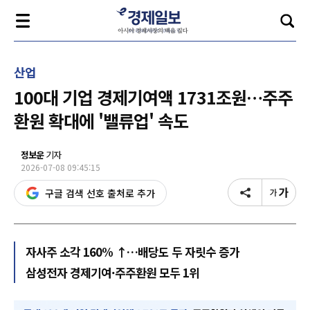
산업
100대 기업 경제기여액 1731조원…주주
환원 확대에 '밸류업' 속도
정보운
기자
2026-07-08 09:45:15
구글 검색 선호 출처로 추가
자사주 소각 160% ↑…배당도 두 자릿수 증가
삼성전자 경제기여·주주환원 모두 1위