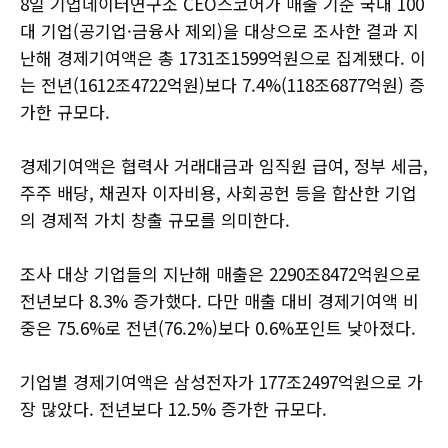
8일 기업데이터연구소 CEO스코어가 매출 기준 국내 100
대 기업(공기업·금융사 제외)을 대상으로 조사한 결과 지
난해 경제기여액은 총 1731조1599억원으로 집계됐다. 이
는 전년(1612조4722억원)보다 7.4%(118조6877억원) 증
가한 규모다.
경제기여액은 협력사 거래대금과 임직원 급여, 정부 세금,
주주 배당, 채권자 이자비용, 사회공헌 등을 합산한 기업
의 경제적 가치 창출 규모를 의미한다.
조사 대상 기업들의 지난해 매출은 2290조8472억원으로
전년보다 8.3% 증가했다. 다만 매출 대비 경제기여액 비
중은 75.6%로 전년(76.2%)보다 0.6%포인트 낮아졌다.
기업별 경제기여액은 삼성전자가 177조2497억원으로 가
장 많았다. 전년보다 12.5% 증가한 규모다.