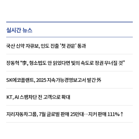
실시간 뉴스
국산 신약 자큐보, 인도 진출 '첫 관문' 통과
장동혁 "李, 형소법도 안 읽었다면 빛의 속도로 정권 무너질 것"
SK에코플랜트, 2025 지속가능경영보고서 발간 外
KT, AI 스팸차단 전 고객으로 확대
지리자동차그룹, 7월 글로벌 판매 25만대…지커 판매 111%↑