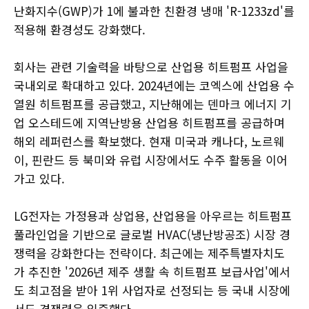
난화지수(GWP)가 1에 불과한 친환경 냉매 'R-1233zd'를
적용해 환경성도 강화했다.
회사는 관련 기술력을 바탕으로 산업용 히트펌프 사업을
국내외로 확대하고 있다. 2024년에는 코엑스에 산업용 수
열원 히트펌프를 공급했고, 지난해에는 덴마크 에너지 기
업 오스테드에 지역난방용 산업용 히트펌프를 공급하며
해외 레퍼런스를 확보했다. 현재 미국과 캐나다, 노르웨
이, 핀란드 등 북미와 유럽 시장에서도 수주 활동을 이어
가고 있다.
LG전자는 가정용과 상업용, 산업용을 아우르는 히트펌프
풀라인업을 기반으로 글로벌 HVAC(냉난방공조) 시장 경
쟁력을 강화한다는 전략이다. 최근에는 제주특별자치도
가 추진한 '2026년 제주 생활 속 히트펌프 보급사업'에서
도 최고점을 받아 1위 사업자로 선정되는 등 국내 시장에
서도 경쟁력을 입증했다.