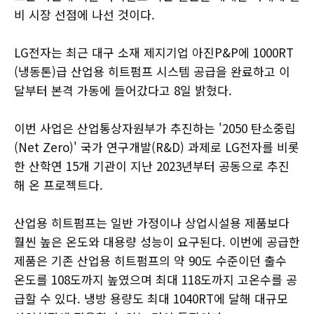
비 시장 선점에 나선 것이다.
LG전자는 최근 대구 소재 제지기업 아진P&P에 1000RT
(냉동톤)급 산업용 히트펌프 시스템 공급을 완료하고 이
달부터 본격 가동에 들어갔다고 8일 밝혔다.
이번 사업은 산업통상자원부가 추진하는 '2050 탄소중립
(Net Zero)' 국가 연구개발(R&D) 과제로 LG전자를 비롯
한 산학연 15개 기관이 지난 2023년부터 공동으로 추진
해 온 프로젝트다.
산업용 히트펌프는 일반 가정이나 상업시설용 제품보다
훨씬 높은 온도와 대용량 성능이 요구된다. 이번에 공급한
제품은 기존 산업용 히트펌프의 약 90도 수준이던 출수
온도를 108도까지 높였으며 최대 118도까지 고온수를 공
급할 수 있다. 냉방 용량도 최대 1040RT에 달해 대규모