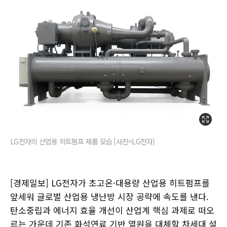
LG전자의 산업용 히트펌프 제품 모습 [사진=LG전자]
[경제일보] LG전자가 초고온·대용량 산업용 히트펌프를
앞세워 글로벌 산업용 냉난방 시장 공략에 속도를 낸다.
탄소중립과 에너지 효율 개선이 산업계 핵심 과제로 떠오
르는 가운데 기존 화석연료 기반 열원을 대체할 차세대 설