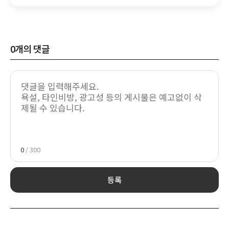
0
개의 댓글
0
/ 300
등록