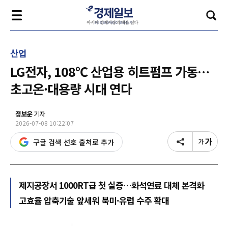
산업
LG전자, 108℃ 산업용 히트펌프 가동…
초고온·대용량 시대 연다
정보운
기자
2026-07-08 10:22:07
구글 검색 선호 출처로 추가
제지공장서 1000RT급 첫 실증…화석연료 대체 본격화
고효율 압축기술 앞세워 북미·유럽 수주 확대