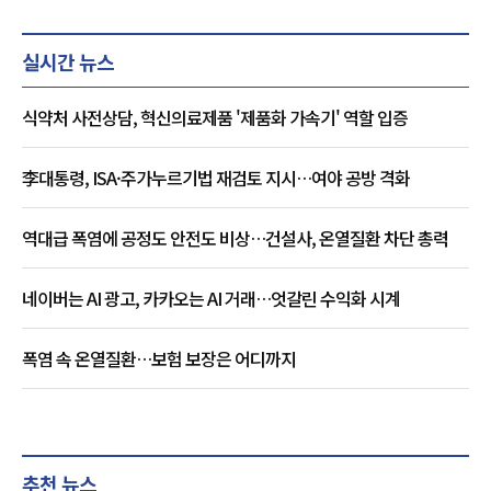
실시간 뉴스
식약처 사전상담, 혁신의료제품 '제품화 가속기' 역할 입증
李대통령, ISA·주가누르기법 재검토 지시…여야 공방 격화
역대급 폭염에 공정도 안전도 비상…건설사, 온열질환 차단 총력
네이버는 AI 광고, 카카오는 AI 거래…엇갈린 수익화 시계
폭염 속 온열질환…보험 보장은 어디까지
추천 뉴스