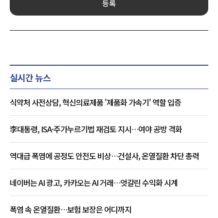
등록
실시간 뉴스
식약처 사전상담, 혁신의료제품 '제품화 가속기' 역할 입증
李대통령, ISA·주가누르기법 재검토 지시…여야 공방 격화
역대급 폭염에 공정도 안전도 비상…건설사, 온열질환 차단 총력
네이버는 AI 광고, 카카오는 AI 거래…엇갈린 수익화 시계
폭염 속 온열질환…보험 보장은 어디까지