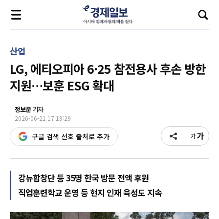
산업
LG, 에티오피아 6·25 참전용사 후손 방한
지원…보훈 ESG 확대
정보운
기자
2026-06-21 17:19:29
구글 검색 선호 출처로 추가
강뉴합창단 등 35명 한국 방문 전액 후원
직업훈련학교 운영 등 현지 인재 육성도 지속