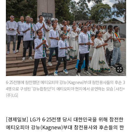
6·25전쟁에 참전했던 에티오피아 강뉴(Kagnew)부대 참전용사들의 후손 3
4명으로 구성된 '강뉴합창단'이 에티오피아 현지에서 공연하는 모습 [사진=
(주)LG]
[경제일보] LG가 6·25전쟁 당시 대한민국을 위해 참전한
에티오피아 강뉴(Kagnew)부대 참전용사와 후손들의 한