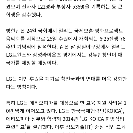
겼으며 전사자 122명과 부상자 536명을 기록하는 등 큰
희생을 감수했다.
방한단은 24일 국회에서 열리는 국제보훈·평화프로젝트
음악회를 시작으로 25일 수원에서 개최되는 6·25전쟁 76
주년 기념식에 참석한다. 같은 날 잠실야구장에서 열리는
LG트윈스와 삼성라이온즈 경기에서는 강뉴합창단이 애
국가를 제창할 예정이다.
LG는 이번 후원을 계기로 참전국과의 연대를 더욱 강화한
다는 방침이다.
특히 LG는 에티오피아를 대상으로 한 교육 지원 사업을 1
0년 넘게 이어오고 있다. LG는 한국국제협력단(KOICA),
에티오피아 정부와 협력해 2014년 'LG-KOICA 희망직업
훈련학교'를 설립했다. 이후 정보기술(IT) 중심 직업 교육