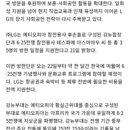
국 방문을 후원하며 보훈·사회공헌 활동을 확대한다. 일회
성 지원을 넘어 현지 직업교육과 인재 육성까지 이어온 L
G의 장기 사회공헌 전략이 다시 주목받고 있다.
㈜LG는 에티오피아 참전용사 후손들로 구성된 강뉴합창
단과 6·25전쟁 참전용사 테스파예 아스마마우 씨 등 총 3
5명의 방한 일정을 지원한다고 21일 밝혔다.
이번 방한단은 오는 22일부터 약 한 달간 한국에 머물며 6
·25전쟁 기념행사와 문화교류 프로그램에 참여할 예정이
다. LG는 항공권과 숙박비 등 체류 전반에 필요한 비용을
전액 지원한다.
강뉴부대는 에티오피아 황실근위대를 중심으로 구성된
부대로 에티오피아는 아프리카 국가 가운데 유일하게 6·2
5전쟁에 지상군을 파병했다. 강뉴부대는 전쟁 기간 중부
전선 주요 전투에 투입돼 253전 253승이라는 기록을 남