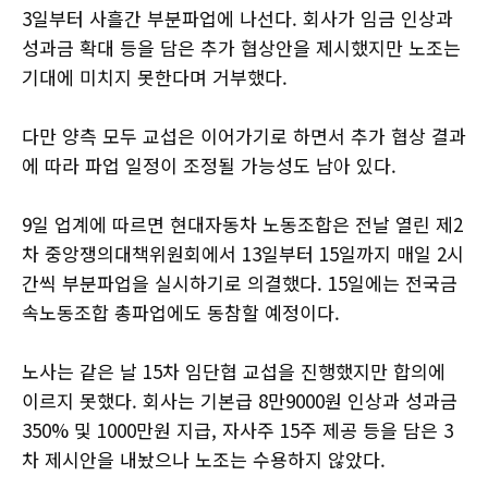
3일부터 사흘간 부분파업에 나선다. 회사가 임금 인상과
성과금 확대 등을 담은 추가 협상안을 제시했지만 노조는
기대에 미치지 못한다며 거부했다.
다만 양측 모두 교섭은 이어가기로 하면서 추가 협상 결과
에 따라 파업 일정이 조정될 가능성도 남아 있다.
9일 업계에 따르면 현대자동차 노동조합은 전날 열린 제2
차 중앙쟁의대책위원회에서 13일부터 15일까지 매일 2시
간씩 부분파업을 실시하기로 의결했다. 15일에는 전국금
속노동조합 총파업에도 동참할 예정이다.
노사는 같은 날 15차 임단협 교섭을 진행했지만 합의에
이르지 못했다. 회사는 기본급 8만9000원 인상과 성과금
350% 및 1000만원 지급, 자사주 15주 제공 등을 담은 3
차 제시안을 내놨으나 노조는 수용하지 않았다.