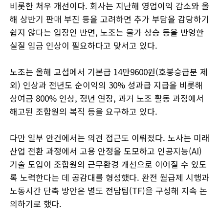
비롯한 처우 개선이다. 회사는 지난해 영업이익 감소와 올
해 상반기 판매 부진 등을 고려하면 추가 부담을 감당하기
쉽지 않다는 입장인 반면, 노조는 물가 상승 등을 반영한
실질 임금 인상이 필요하다고 맞서고 있다.
노조는 올해 교섭에서 기본급 14만9600원(호봉승급분 제
외) 인상과 전년도 순이익의 30% 성과급 지급을 비롯해
상여금 800% 인상, 정년 연장, 과거 노조 활동 과정에서
해고된 조합원의 복직 등을 요구하고 있다.
다만 일부 안건에서는 의견 접근도 이뤄졌다. 노사는 미래
산업 전환 과정에서 고용 안정을 도모하고 인공지능(AI)
기술 도입이 조합원의 근무환경 개선으로 이어질 수 있도
록 노력한다는 데 공감대를 형성했다. 완전 월급제 시행과
노동시간 단축 방안은 별도 전담팀(TF)을 구성해 지속 논
의하기로 했다.