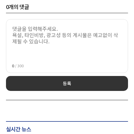
0
개의 댓글
0
/ 300
등록
실시간 뉴스