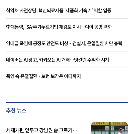
식약처 사전상담, 혁신의료제품 '제품화 가속기' 역할 입증
李대통령, ISA·주가누르기법 재검토 지시…여야 공방 격화
역대급 폭염에 공정도 안전도 비상…건설사, 온열질환 차단 총력
네이버는 AI 광고, 카카오는 AI 거래…엇갈린 수익화 시계
폭염 속 온열질환…보험 보장은 어디까지
추천 뉴스
세제개편 앞두고 강남권 숨 고르기…