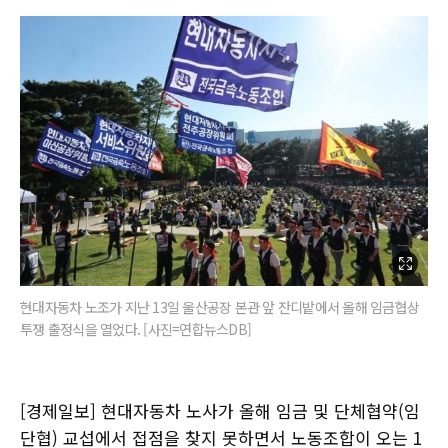
현대자동차 노조가 지난 13일 울산공장 본관 앞 잔디밭에서 올해 임금협상
투쟁 출정식을 열었다. [사진=연합뉴스DB]
[경제일보] 현대자동차 노사가 올해 임금 및 단체협약(임
단협) 교섭에서 접점을 찾지 못하면서 노동조합이 오는 1