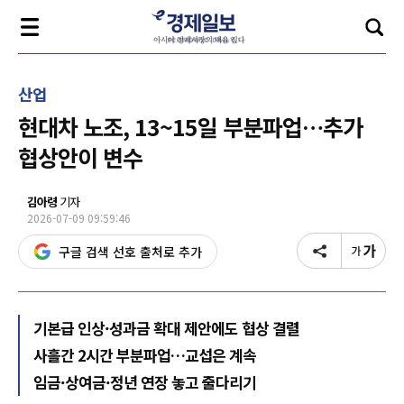
산업
현대차 노조, 13~15일 부분파업…추가
협상안이 변수
김아령
기자
2026-07-09 09:59:46
구글 검색 선호 출처로 추가
기본급 인상·성과금 확대 제안에도 협상 결렬
사흘간 2시간 부분파업…교섭은 계속
임금·상여금·정년 연장 놓고 줄다리기