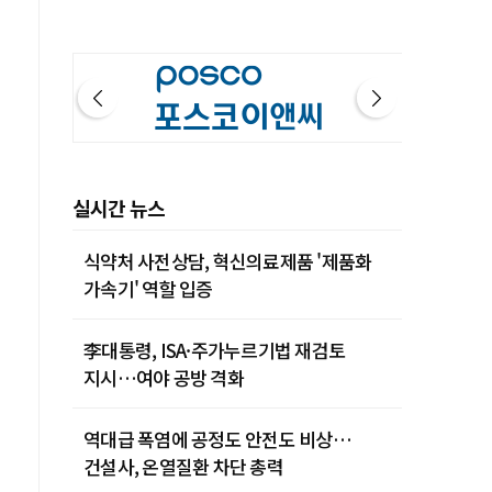
실시간 뉴스
식약처 사전상담, 혁신의료제품 '제품화
가속기' 역할 입증
李대통령, ISA·주가누르기법 재검토
지시…여야 공방 격화
역대급 폭염에 공정도 안전도 비상…
건설사, 온열질환 차단 총력