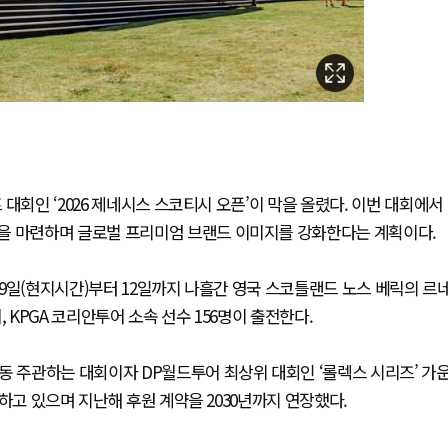
대회인 ‘2026 제네시스 스코티시 오픈’이 막을 올렸다. 이번 대회에서
을 마련하며 글로벌 프리미엄 브랜드 이미지를 강화한다는 계획이다.
은 9일(현지시간)부터 12일까지 나흘간 영국 스코틀랜드 노스 베릭의 르
 KPGA 코리안투어 소속 선수 156명이 출전한다.
동 주관하는 대회이자 DP월드투어 최상위 대회인 ‘롤렉스 시리즈’ 가
하고 있으며 지난해 후원 계약을 2030년까지 연장했다.