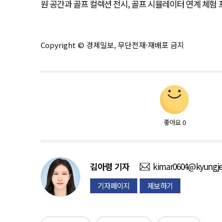
원 공간과 골프 컬렉션 전시, 골프 시뮬레이터 연계 체험
Copyright © 경제일보, 무단전재·재배포 금지
좋아요
0
김아령
기자
kimar0604@kyungje
기자페이지
제보하기