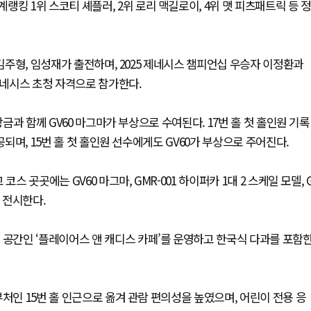
킹 1위 스코티 셰플러, 2위 로리 맥길로이, 4위 맷 피츠패트릭 등 정
 김주형, 임성재가 출전하며, 2025 제네시스 챔피언십 우승자 이정환과
제네시스 초청 자격으로 참가한다.
상금과 함께 GV60 마그마가 부상으로 수여된다. 17번 홀 첫 홀인원 기록
공되며, 15번 홀 첫 홀인원 선수에게도 GV60가 부상으로 주어진다.
스 곳곳에는 GV60 마그마, GMR-001 하이퍼카 1대 2 스케일 모델, 
을 전시한다.
 공간인 ‘플레이어스 앤 캐디스 카페’를 운영하고 한국식 다과를 포함
처인 15번 홀 인근으로 옮겨 관람 편의성을 높였으며, 어린이 전용 응