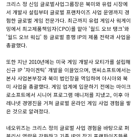
크리스 정 신임 글로벌사업그룹장은 북미와 유럽 시장에
서 개발사 설립부터 글로벌 프랜차이즈 사업 운영까지 경
험한 글로벌 게임 전문가다. 최근까지 유럽 게임사 워게이
밍에서 최고제품책임자(CPO)를 맡아 '월드 오브 탱크'와
'월드 오브 워십' 등 글로벌 흥행 IP의 제품 전략과 사업을
총괄했다.
또한 지난 2010년에는 미국 게임 개발사 모티가를 설립해
신규 IP '자이겐틱' 개발을 이끌었으며, 엔씨소프트에서는
본사 사업본부장과 북미 법인장을 역임하며 아시아와 북
미 사업을 총괄했다. 게임 업계에 입문하기 전에는 마이크
로소프트에서 시니어 프로그램 매니저를 지냈고, 이후 아
레나넷 경영진을 거쳐 글로벌 온라인 게임 사업 경험을 쌓
은 것으로 알려졌다.
네오위즈는 크리스 정의 글로벌 사업 경험을 바탕으로 퍼
블리싱 역량을 강화하고 기존 IP의 장기 프랜차이즈화를