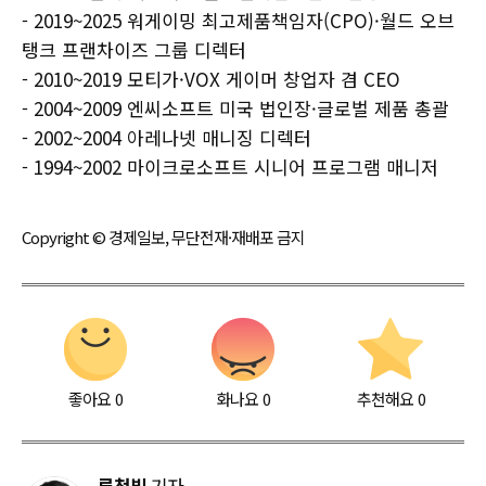
- 2019~2025 워게이밍 최고제품책임자(CPO)·월드 오브
탱크 프랜차이즈 그룹 디렉터
- 2010~2019 모티가·VOX 게이머 창업자 겸 CEO
- 2004~2009 엔씨소프트 미국 법인장·글로벌 제품 총괄
- 2002~2004 아레나넷 매니징 디렉터
- 1994~2002 마이크로소프트 시니어 프로그램 매니저
Copyright © 경제일보, 무단전재·재배포 금지
좋아요
0
화나요
0
추천해요
0
류청빛
기자