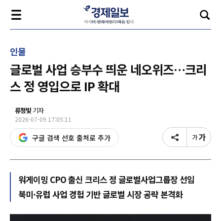
인물
글로벌 사업 승부수 띄운 네오위즈…크리
스 정 영입으로 IP 확대
류청빛
기자
2026-07-09 17:05:11
구글 검색 선호 출처로 추가
워게이밍 CPO 출신 크리스 정 글로벌사업그룹장 선임
북미·유럽 사업 경험 기반 글로벌 시장 공략 본격화