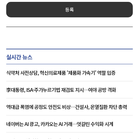
등록
실시간 뉴스
식약처 사전상담, 혁신의료제품 '제품화 가속기' 역할 입증
李대통령, ISA·주가누르기법 재검토 지시…여야 공방 격화
역대급 폭염에 공정도 안전도 비상…건설사, 온열질환 차단 총력
네이버는 AI 광고, 카카오는 AI 거래…엇갈린 수익화 시계