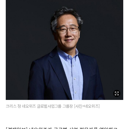
크리스 정 네오위즈 글로벌사업그룹 그룹장 [사진=네오위즈]