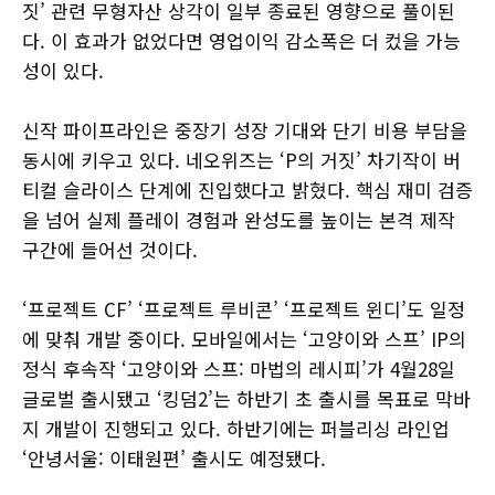
짓’ 관련 무형자산 상각이 일부 종료된 영향으로 풀이된
다. 이 효과가 없었다면 영업이익 감소폭은 더 컸을 가능
성이 있다.
신작 파이프라인은 중장기 성장 기대와 단기 비용 부담을
동시에 키우고 있다. 네오위즈는 ‘P의 거짓’ 차기작이 버
티컬 슬라이스 단계에 진입했다고 밝혔다. 핵심 재미 검증
을 넘어 실제 플레이 경험과 완성도를 높이는 본격 제작
구간에 들어선 것이다.
‘프로젝트 CF’ ‘프로젝트 루비콘’ ‘프로젝트 윈디’도 일정
에 맞춰 개발 중이다. 모바일에서는 ‘고양이와 스프’ IP의
정식 후속작 ‘고양이와 스프: 마법의 레시피’가 4월28일
글로벌 출시됐고 ‘킹덤2’는 하반기 초 출시를 목표로 막바
지 개발이 진행되고 있다. 하반기에는 퍼블리싱 라인업
‘안녕서울: 이태원편’ 출시도 예정됐다.