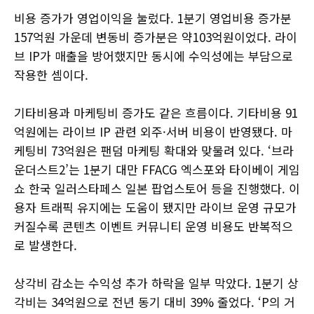
비용 증가가 영업이익을 눌렀다. 1분기 영업비용 증가분
157억원 가운데 변동비 증가분은 약103억원이었다. 라이
브 IP가 매출을 방어했지만 동시에 수익성에는 부담으로
작용한 셈이다.
기타비용과 마케팅비 증가도 같은 흐름이다. 기타비용 91
억원에는 라이브 IP 관련 외주·서버 비용이 반영됐다. 마
케팅비 73억원은 팬덤 마케팅 확대와 맞물려 있다. ‘브라
운더스트2’는 1분기 대만 FFACG 엑스포와 타이베이 게임
쇼 한국 일러스타페스 일본 팝업스토어 등을 진행했다. 이
용자 트래픽 유지에는 도움이 됐지만 라이브 운영 규모가
커질수록 콘텐츠 이벤트 커뮤니티 운영 비용도 반복적으
로 발생한다.
상각비 감소는 수익성 추가 하락을 일부 막았다. 1분기 상
각비는 34억원으로 전년 동기 대비 39% 줄었다. ‘P의 거