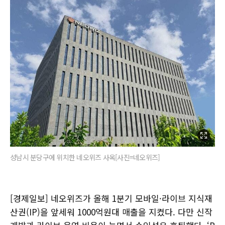
성남시 분당구에 위치한 네오위즈 사옥[사진=네오위즈]
[경제일보] 네오위즈가 올해 1분기 모바일·라이브 지식재
산권(IP)을 앞세워 1000억원대 매출을 지켰다. 다만 신작