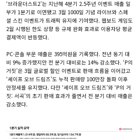
‘브라운더스트2’는 지난해 4분기 2.5주년 이벤트 매출 일
부가 1분기로 이연됐고 3월 1000일 기념 라이브와 스페
셜 스킨 이벤트가 트래픽 유지에 기여했다. 웹보드 게임도
2월 시행된 한도 상향 등 규제 완화 효과로 이용자당 평균
결제액이 반등했다.
PC·콘솔 부문 매출은 395억원을 기록했다. 전년 동기 대
비 9% 증가했지만 전 분기 대비로는 14% 감소했다. ‘P의
거짓’은 3월 글로벌 할인 이벤트로 판매 흐름을 이어갔고
‘셰이프 오브 드림즈’도 누적 판매량 100만장 돌파 이후
안정세를 유지했다. 다만 ‘셰이프 오브 드림즈’와 ‘P의 거
짓: 서곡’의 초기 판매 효과가 줄면서 전 분기 대비 매출은
감소했다.