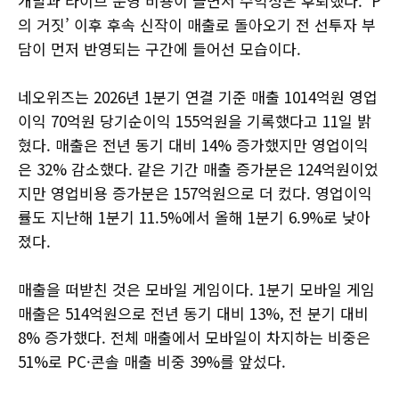
개발과 라이브 운영 비용이 늘면서 수익성은 후퇴했다. ‘P
의 거짓’ 이후 후속 신작이 매출로 돌아오기 전 선투자 부
담이 먼저 반영되는 구간에 들어선 모습이다.
네오위즈는 2026년 1분기 연결 기준 매출 1014억원 영업
이익 70억원 당기순이익 155억원을 기록했다고 11일 밝
혔다. 매출은 전년 동기 대비 14% 증가했지만 영업이익
은 32% 감소했다. 같은 기간 매출 증가분은 124억원이었
지만 영업비용 증가분은 157억원으로 더 컸다. 영업이익
률도 지난해 1분기 11.5%에서 올해 1분기 6.9%로 낮아
졌다.
매출을 떠받친 것은 모바일 게임이다. 1분기 모바일 게임
매출은 514억원으로 전년 동기 대비 13%, 전 분기 대비
8% 증가했다. 전체 매출에서 모바일이 차지하는 비중은
51%로 PC·콘솔 매출 비중 39%를 앞섰다.