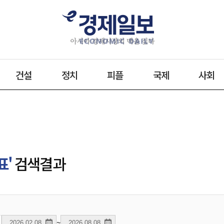
건설
정치
피플
국제
사회
표'
검색결과
~