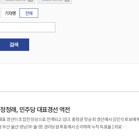
기자명
전체
검색
…정청래, 민주당 대표경선 역전
 양상으로 전개되고 있다. 충청권 첫 순회 경선에서 김민석 후보에게
 부산·울산·경남(부·울·경) 권리당원 투표에서 승리하며 누적 득표율 1위로