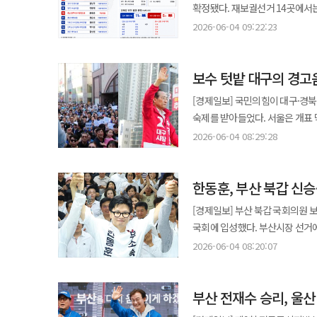
후보가 46.0%로 정 후보가 앞서는 것으로 나타났다. 하지만 개표 흐름은 
갖춘 인력을 전면에 배치하고 원인 규명과 책임 소재
확정됐다. 재보궐선거 14곳에서는 더불어민주당이 9곳, 국민의힘이 4곳, 무소속이 1곳을 차지했다. 교육감 선거는 진보
문제로 좁혀졌다”며 “전국 선거의 바람
대목은 하나다. 왜 투표소에 투표
만에 정 후보를 역전했고, 이와 같은 흐름을 막판까지 이어갔다.
책임성을 확립해야 한다. 독립성은
성향 후보 11곳, 보수 성향 후
흐름에 기대 서울에서도 정권 안정
2026-06-04 09:22:23
책임을 대신할 수는 없다. 선거
강남권 개표로 승부가 뒤집힌 장면
사후 검증 시스템을 전면 개방하고,
선거에도 상당 부분 이어졌지만, 상징성
생활경제의 현장이다. 부동산 가격
설명해야 한다. 그다음에 인력과 
실제 투표함은 마지막까지 다른 결론을 남겼다. 오 후보는 “이번 선거 결과는 시민
시대적 요구에 부합하는 디지털 선
구도만 놓고 보면 민주당이 우세했다.
연결된다. 정권에 대한 호감과 지지
수밖에 없다. 몰디브 출장이 부른 국민의 냉소 이번 사태가 더 큰 분노를 부른 데에는 선관위의 기존 논란도 영향을
역량을 서울을 위해 쓰겠다”고 당선 소감을 밝혔다. 이번 서울시장 선거 결
투표용지 잔여 수량 파악과 수요 
보수 텃밭 대구의 경고
북갑에서는 무소속 한동훈 후보가
생활행정, 서울 전체 시장감으로 확장 못 했다 정원오 후보는 성동구청장 3선 경험
미쳤다. 성과급, 휴직, 해외 출장
긴장 관계가 이어질지 주목된다. 
대한민국에서 투표용지가 모자라 선거가
쪽으로 기울었지만, 보수 진영도 상징 지역에서는
이미지를 내세웠다. 성수동 변화,
2023년 9월 선관위 직원 5명은
[경제일보] 국민의힘이 대구·경
대표자로서 정부를 견제하겠다”고 밝힌 바 있다. 민주당 압승 속 ‘서울 패배’…승리
구호로 유지되지 않는다. 국민이 
이곳에서는 한 후보가 더불어민주당
후보는 민주당 지지층뿐 아니라 일부 중도층에
선거운동 참관, 투·개표 참관, 공
숙제를 받아들었다. 서울은 개표
전체 판세는 민주당의 압승으로 
신뢰와 상식에서 출발한다. 이번
국민의힘 공천 갈등과 보수 표 분산, 무소속
전역의 시장감으로 확장하는 데는 
연구’였다. 문구만 놓고 보면 그럴듯하다. 그러나 이번 사태 이후 국민의 시선은 싸늘하다. 몰디브에서 선거 제도를
눈앞에 뒀다. 대구에서도 추경호
등 4곳을 차지했다. 민주당은 경기·인천을 비롯한 수도권 2곳과 부산·울산, 충청·강원·호남·제주에서 우위를
2026-06-04 08:29:28
기약할 수 없다는 마지막 경고다.
꽂으면서 보수 진영 내부 재편 논
재개발·도시계획·복지·일자리·안
배우고 왔다는 기관이 정작 국내 
경합을 벌인 것으로 나타났다. 보수의 핵
확보했고, 특히 부산과 울산의 승리는 영남 정치
인적·시스템 혁신에 나서야 한다.
경쟁과도 맞물릴 수 있는 결과라는 해석이 나온다. 경기 평택을도 의미가 적지
만들었지만, 막판 초박빙 승부에서 “서
설명이 실렸다는 대목까지 알려지
이번 6·3 전국동시지방선거는 국
국민의힘이 광역단체장 17곳 중 
더불어민주당 김용남 후보와 조국
둘러싼 소극적 대응 논란은 정 
상황에서 희대의 코미디처럼 들린다. 외국 선거제도 연구 자체를 문제 삼을 일은 아니다. 해외 선거 참관
한동훈, 부산 북갑 신
기록될 가능성이 커졌다. 경북에서
그럼에도 서울 패배는 민주당에 뼈
분류됐지만, 실제 개표에서는 유 후보가 
TV토론에는 참석했지만, 오세훈 
있다. 그러나 공공기관의 출장은 
후보가 김부겸 후보를 눌렀다. 경
출구조사에서 앞섰고 개표 중반까지도 우세
[경제일보] 부산 북갑 국회의원
정치에서 어떤 파괴력을 가지는지
서울신문은 선거 기간 중 오 후보
줬는지는 이번 사태 앞에서 설 자
보였다. 그러나 서울과 부산의 흐
불구하고 “수도 서울을 넘지 못했
국회에 입성했다. 부산시장 선거
진영이 반사이익을 얻을 수 있다는 점도 다시 확인됐다. 민주당은 상징
보도했다. 이후 5월 28일 열린
용지 부족을 막지 못했다면, 제도 
◆ 대구는 이겼지만 안심하기 어려웠다 가장 뼈아픈 대목은 대구다. 대구는 국민의힘 계열 정당이 가
전면화할 수 있게 된 점도 부담이다. 국민의힘은 전국적으로 참패에 가까운 성적표를 받았지만, 서울을 지킨 것
성향 후보가 신승해 PK 정치 지형의 복잡한 변화를 보여줬다
확실한 우위를 점했다. 인천 연수
2026-06-04 08:20:07
토론에서 후보들이 안전 문제와 부동산 정책 등을 
2024년 총선을 앞두고도 몰디브
온 정치 기반이다. 그러나 이번 
방어선이 됐다. 대구·경북·경남에 더해 서울을 확보하면서 최소한의 반전 명분을 마련했다. 특히 오 후보의 5선 성공은
99.51% 기준 한동훈 후보는 42
군산시김제시부안군갑과 을, 제주 서귀포
위한 ‘리스크 관리’였을 수 있다
11월까지 스위스, 스페인 등 유
출구조사에서는 추 후보 49.9%,
국민의힘 내부에서 수도권 재건론과 차기 대권 구도를
에 그쳤다. 한 후보와 하 후보의 격차는 1.75%포인트에 불
북갑, 평택을 외에 대구 달성군,
현직의 실정과 자신의 대안을 동시
신뢰성을 살피러 다니는 동안 국
후보가 승리했지만 국민의힘으로서
당 지도부 책임론을 피하기 어렵게 만들 전망이다. 오세훈 5선, 서울시정은 ‘
부산 전재수 승리, 울
한 후보는 국민의힘 후보가 아닌 
양적으로 앞서고, 보수계가 질적으로 일부 상징 지역을 건졌다.
나섰다면 성동구청장 이미지를 넘어 
제목이 아니라 투표소 현장에서 쌓
대구 접전은 후보 개인 간 승부로만
후보의 승리는 서울시정의 연속성을
득표율을 기록하며 민주당의 부산 
후보가 16개 시도 가운데 11곳에서 당선되며 보수 
한 관계자는 “정 후보는 생활행정
과정이 막힘없이 작동해야 신뢰가 생긴다. 독립성은 책임 회피의 방패가 아니다 선관위가