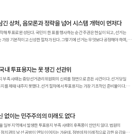
취지다. 서울시는 올해 재개발·재건축 조합의 전자투표·
 이뤄진 범위와 지시·보고 체계를 철저히
이 가운데 실제 추가 용지를 사용한 곳은 91곳이었고, 26곳에서는 투표가 잠시라도
가 도입된다. 1차 개표에서 과반 득표자가 나오지 않을 경우
 사업 초기 단계에서 동의서를 전자방식으로 받는 ‘전자서명동의 지원사업’을 새롭게
대에 한정된 일인지, 비슷한 방식이 다른 선거나 다른 통계에도 사용됐는지 확인해야
넘어 피해 실태가 계속 드러난 것도 국민 불안을 키웠다. 사태의 시간표는 더욱
상위 후보에게 재배분하는 방식이다. 현재 송영길 후보가 10% 안팎의
과에 영향을 미쳤는지도 객관적인 전산 자료를 통해 설명해야 한다. 정치권 역시 수사
일 오전 11시 40~50분께 이미 무번호 투표용지 부족 가능성을 예상해
고려하면, 그의 지지층이 어느 후보에게 이동하느냐도 최종 결과를 좌우할 핵심 변수로
남긴 상처, 음모론과 정략을 넘어 시스템 개혁이 먼저다
 총회 과정에서 전자투표와 온라인총회를 도입할 수 있도록 시행 비용을 지원하는
해서는 안 된다. 수사와 별개로 선거관리 시스템의 전면 개편도
안을 문의했다. 그러나 서울시선관위와 중앙선관위가 함께 대응에 나선 것은 약 5시
당 최대 1000만원을 지원했다. 올해는 3년 내 착공이 가능한 사업장을
표율을 수정할 때 입력자와 승인자, 수정 전후 수치, 변경 사유와 시간이 자동으로
작해 투표로 완성된다. 국민이 한 표를 행사하는 순간 주권은 현실이 되고, 선거는
어서야 송파구선관위가 일련번호를 기재하지 않은 투표용지를 투표소에 내보내겠다고
울시가 선정한 핵심공급 전략사업 85곳 가운데 조합이 구성된 70곳과 시·구
당자가 삭제하거나 덮어쓸 수 없는 방식으로 보존해야 한다. 둘째, 통계 오류는
신성한 절차가 된다. 그렇기에 선거는 무엇보다 공정해야 하며,
어 민원을 계기로 서울시선관위에 전화를 걸어 상황을 확인했다. 선거를 총괄하는
공세가 한층 강화될 가능성이 있다는 전망이 나온다. 반면 김 후보가 역전에
28년 사이 착공이 가능한 곳으로 관리 중인 조합에는 전자총회 보조금을 전액 지원할
이라는 원칙을 세워야 한다. 선관위는 오류 발생 지역과 원인, 수정 시각과 절차를
를 행사할 수 있도록 철저하게 관리되어야 한다. 그런 점에서 최근 6·3 지방선거
지 못하고, 민원과 혼란이 번진 뒤에야 대응에 나섰다면 이는 단순한 전달 실수의
중심의 당 운영에 무게가 실릴 것이라는 관측이 제기된다. 전략 지역 가중치,
. 잘못된 숫자를 잠시 공개한 것보다 그 사실을 감추려 한 것이 더 큰 불신을 낳는다.
태'는 결코 가볍게 넘길 수 없는 중대한 사건이다. 일부 지역에서 투표용지가
 남은 용지를 누가 점검했는지, 어느 단계에서 위험 신호가 끊겼는지, 중앙 상황실은
투표제 등 핵심 변수가 남아 있는 만큼 최종 승부는 오는 17일 전당대회 마지막
략사업지로 선정해 관리하고 있다. 전자총회 지원을 이들 사업장에 집중해 공급 효과가
승인제를 적용하고 일정 규모 이상의 변경은 중앙선관위 감사·감찰 부서에 자동
거나 투표에 차질을 빚었고, 개표 과정에서도 혼란이 발생해 개표소가 봉쇄되는
야 한다. 보고가 올라오지 않았다는 말은 중앙의 책임을 덜어주는 근거가 아니라,
 경쟁이 이어질 것으로 전망된다.
 비용의 50%를 지원받을
한두 명이 수치를 임의로 조정할 수 있는 구조라면 내부통제라고 부를 수 없다. 넷째,
 국내 투표용지는 못 챙긴 선관위
 기본 중 기본인 투표용지 수급과 운영 체계가 제대로 작동하지 못했다는 사실만으로도
는 출발점이다. 진상규명위원회도 결론을 흐리지 않았다.
거나 중요 안건을 처리하는 경우, 참석수당을 지급하지 않거나 홍보요원(OS)을
 범위에서 외부 검증을 제도화해야 한다. 정당과 정보기술·통계·보안 전문가가
 무관하게 국민의 참정권 행사에 불편과 혼란을
체계가 작동하지 않았고, 상급위원회의 지휘권도 발동되지 않았다고 지적했다.
용지 부족 사태는 중앙선거관리위원회의 신뢰를 정면으로 흔든 사건이다. 선거 당일
이 인정되면 지원 비율은 최대 100%까지 올라간다. 전자투표와 온라인총회를 함께
해 선거가 끝난 뒤 전산 로그와 수정 내역을 점검하도록 할 필요가 있다. 선관위의
관리 부실이다. 국민이 가장 분노하는 것은 실수 자체보다도
하지 않은 채 투표시간 연장을 결정했고, 송파구선관위에서는 투표가 끝나기 전
지를 제때 내주지 못했다. 선거 절차에서 투표용지는 가장 기초적인 준비물이다.
 지원받을 수 있다. 서울시는 지난해 전자투표·온라인총회
 충돌하는 가치라는 주장도 설득력을 잃었다. 독립은 견제를 받지 않을 권리가 아니
위는 그동안 각종 채용 비리 논란과 관리 부실 문제로 국민의 신뢰를 잃어 왔다.
국 선거를 관리하는 기관이 선거일 하루 동안 같은 지휘선 아래 움직이지 못한 셈이다.
동 단속, 투표함 이송도 중요하지만 유권자에게 건넬 투표용지가 없으면 선거는 그
절감 효과가 확인됐다고 설명했다. 총회 비용이 최대 53% 줄었고 총회 사전투표
 다섯째, 오류와 비위를 스스로 신고한 직원은 보호하되
 지지부진했고, 결국 이번 사태를 통해 그 허술한 관리 체계가 다시 드러났다. 선거
 60%에서 50%로 낮춘 결정도 비켜갈 수 없다. 해당 지침은 사무총장 전결로
오나 일시적 혼선으로 넘길 수 없다는 비판이 나오는 배경이다. 노태악 전
3일로 단축됐다는 것이다. 전자투표 참여율은 평균 56.3%를 기록해 조합원 절반 이상이
임을 물어야 한다. 실수를 처벌할까 두려워 보고하지 못하는 조직문화가 있다면 바꿔야
주주의의 근간이 흔들리는 것과 다르지 않다. 여야가 오는 18일 본회의에서
정조사에서 이를 알고 있었다고 답했고, 사전 보고에 대해서는 짧은 보고가 있었을 수
습의 시작일 뿐이다. 이번 사태는 한 위원장의 사의 표명으로 덮을 수 있는 행정
면결의서 제출
춘 행위까지 관행으로 용인해서는 안 된다. 이번 수사는 부정선거 논란을
 처리하기로 합의한 것은 그런 점에서 불가피한 선택이다. 국정조사는 특정 정파의
해명했다. 인쇄 비율은 서류철 안의 작은 행정 항목이 아니다. 본투표일에 유권자가
신 없이는 민주주의의 미래도 없다
전반의 책임을 묻는 사건으로 번지고 있다. 선관위는 헌법상 독립기관이다. 그러나
 따라 등기우편 발송과 서류 접수, 개표 등에 필요한 인력과 시간이 줄어 조합 운영
기록으로 불신을 해소하는 계기가 돼야 한다. 수사기관은 혐의를 입증할 자료와 그렇지
니라 국민의 의혹을 해소하고 재발 방지 대책을 마련하기 위한 헌법적 장치여야 한다
치다. 보관 공간과 관리 비용을 고려할 수는 있어도, 그 판단이 투표소의 용지
를 지키기 위한 장치이지 국민 앞의 설명 책임을 덜어주는 방패가 아니다. 선관위가
위도 수사 중이라는 이유로 침묵해서는 안 된다. 확인된 사실과 기존 절차의 문제점,
 서울 일부 지역에서 발생한 투표용지 부족 사태의 후폭풍이 만만치 않다. 법원의
 왜 발생했는지, 사전 대응 체계는 제대로 작동했는지, 책임 소재는 어디에 있는지
 중앙선거관리위원장은 선거관리의 기준과 지휘 체계를
려면 먼저 국민 앞에 설명 가능한 조직이어야 한다. 선거관리의 기본이
체가 입안요청 또는 입안제안 동의서를 전자서명 방식으로 받을 수 있도록 추진한다.
다. 그 독립성은 선거를 권력으로부터
정치권의 날 선 공방이 연일 이어지는 가운데, 정부마저 이례적으로 강한 유감을
관련 책임자에 대한 엄중한 문책도 뒤따라야 한다. 그러나 국정조사의 목적이
기준이 낮아졌다면 그 위험을 점검했어야 하고, 선거일 현장에서 부족 징후가