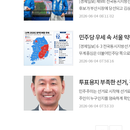
[경제일보] 제9회 전국동시지방선
기존 정당 지지와 별개로 표심에
시정 방향은 큰 틀에서 유지될 가능성이 크다. 선거 기간 오 후보가 강조한 것은 정권
내부의 균열을 보여주는 대목이다. 부산 전체 흐름과 함께 보면 의미는 더 분명해진다. 부산시장 선거에서는 
점에서 교육정책 지형의 재편이 불
보여주는 장면이 더 필요했다”며 
권한은 작지 않다. 선거를 관리하
후보가 부산시장에 당선되고 김상
과거처럼 압도적인 지배력으로 이
민주당 소속 대통령과 다수 광역
전재수 후보가 승리하며 8년 만
울산, 강원, 충남, 경남, 제주 등에서도 진보 성향 후보
국민의힘에 허용한 측면이 있다”고 말했다. 민주당 사정에 밝은 한 인사도 “정 후보가 성
무겁게 받아들일 수밖에 없다. 그
뚜렷해졌다. 다만 경남은 국민의힘
텃밭에서 이토록 접전이 됐느냐”는 질문이 이어질 수밖에 없
2026-06-04 08:11:02
운영할 가능성이 높다. 반면 정 후보의 패배는 민주당의 서울 전략에 숙제를 남겼다. 성동구청장 3선 경력을 바탕으로
승리는 무소속 한동훈 후보에게 
교육감이 폭넓게 당선된 점은 향후 
경쟁력이 있었지만, 선거 막판에는
독립기관이라는 이유로 감사와 인사
선거의 가장 큰 장면은 부산이다.
후보는 대구에서 오랜 정치적 상
‘생활 행정’과 ‘실용 행정’을 내
피로감과 변화 요구가 지역·후보별로 다르게 표출된 셈이다. 
후보들은 대구, 경북, 충북, 세종
파고들었다”며 “민주당이 서울 전체
독립기관이라는 지위가 성역처럼 굳
민주당이 부산시장을 가져간 것은 
지역에서 막판까지 승부를 끌고 간
출구조사 우세가 실제 개표에서 뒤
파장을 줄 전망이다. 국민의힘 공천
후보가 재선에 성공했다. 충북은 
패인은 후보 개인의 문제만으로 좁
국회가 선관위 개혁 법안을 내놓는
민주당 우세 속 서울 막
지역이지만, 이번 선거에서는 정권
인물 경쟁력과 지역 현안 대응력이 보수 성향의
서울시장 선거가 남긴 또 다른 쟁
가능성이 커졌다. 특히 PK에서
정당 공천 선거가 아니지만, 지역
달라지는가’를 충분히 각인시키지
외부감사를 가능하게 하는 감사원
울산에서도 변화가 나타났다. 민주
접전 경북은 국민의힘이 비교적 안정적으로 방어한 지역이다. 이철우 후보의 우세는 TK 전체가 완전히 흔들린 것은
인해 개표 지연과 정치권 공방이 
[경제일보] 6·3 전국동시지방선
밀착성이 더 중요해질 것으로 보인다. 하정우 후보의 패배도 민주당에는 절반의 성과로 남는다. 당선에
방향을 가늠하게 하는 중요한 신호다. 이번 교육감 선거 결과는 단순한 인물 경쟁을 넘어 정책 경쟁의 
구상에서는 오 후보의 경험론을 압
예고했다. 선거가 없는 시기와 전
산업 도시라는 특성상 진보 성향
아니라는 점을 보여준다. 다만 경
책임론으로 이어질 가능성이 크다
무게중심은 더불어민주당 쪽으로 
부산 북갑에서 접전을 만든 것은 
진보 성향 교육감이 다수 지역에서
겹치면서, 정 후보는 마지막 국면
여야 원내지도부 역시 이번 사태의
이번 결과는 산업 전환과 지역 경제 
유지의 의미를 갖지만 수도권과 부울경에
소재가 될 수 있다. 정국 전망은 복합적이다. 민주당은 지방권력 대부분을 확보하며 국정 운영 동력을 강화했다. 하지만
선거의 정치적 해석은 마지막 개표 결과까지 지켜봐야 하
결합하면 민주당은 부산 행정권을 확보한
2026-06-04 07:58:16
같은 의제가 다시 힘을 받을 가능성이 커졌다. 반대로 보수 성향 후보가 승리한 지역에
오세훈의 승부수는 새로움이 아니라 안정감이었다 오세훈 후보에게 새로움은
선관위원 연임 제한 등도 논의되고 있다. 선관위 개혁은 정치적 보복이나 특정 진영의 이해관계로
다른 흐름을 보였다. 출구조사에
마지막까지 방어를 시도한 핵심 지
서울을 국민의힘에 내주면서 완전
시·도지사 현재 1위 후보 기준 더
결과는 PK가 한쪽으로 완전히 넘
평가체계 정비, 학업 성취도 관리
그러나 서울 유권자 일부는 바로 그
선거관리기관을 정권의 하부기관처럼
박완수 후보가 막판까지 우위를 보
민주당 후보를 근소하게 앞서는 흐
견제의 구심점을 확보했다. 앞으
지방선거 최종 투표율 50.9%를 
요구가 커졌고, 경남은 국민의힘 
뚜렷한 차이를 보일 가능성이 있다. 정치적으로 보면 재보궐과 교육감 선거 결과는 광역단체장 선거의 연장선
도시계획 연속성 같은 의제에서는 실험보다 연속성을 택한 
결론으로 갈 수도 없다. 독립성과
조직력이 여전히 견고한 지역이다.
보기는 어렵다. 창원과 김해·양산
구도로 전개될 가능성이 높다. 정치권 관계자는 “이번 지방선거의 최종 성적표는 민주당의 승리”라면서도, “다만, 가장
투표용지 부족한 선거,
평가된다. 가장 큰 변수는 서울이다. 선거 초반 출구조사와 개표 초반 흐름에서는 정원오 민주당 후보가 앞섰지만,
드러낸 상징적 선거가 됐다. 한동훈 후보는 당선 확정 뒤 “역사적 승리로 북구의 미래와 보수 재건의 길을 열어주신 북구
별도의 메시지를 던졌다. 재보궐
“4년만 더 기회를 달라”고 호소
보인다. 국민이 신뢰하지 않는 독립기관은 제도적 권위
보여줬다. 부산 북갑 국회의원 보궐선거에서 무소속 한동훈 후보가 당선된 점도 PK 판세를 단순한 민주당 약진으로만
민심도 선거 과정에서 강하게 드러났다. 결국 국민의힘의 문제는 방어선 자체가 아니라 방어선 
극적인 장면은 서울에서 나왔다. 
개표가 진행되면서 오세훈 국민의힘 
시민들께 감사드린다”고 밝혔다. 
상징적 승리가 보수 진영에 숨통을 틔워줬다. 교육감 선거에선 진보 성향 후보가 11곳
경쟁력과 부동산 민심의 결합에 
설명하기 어렵다. 투표용지 수요 예
민주주의는 선거로 시작해 선거로
보기 어렵게 만든다. 한 후보는 
경북을 지키고 경남에서도 접전을
표정은 이번 선거가 남긴 정치적 
역전했다. 서울은 일부 투표소의 
우위를 점했다. 지방권력 재편이 
도시 운영 안정성을 더 따졌다”고 말했다. 이 대목은 국민의힘에도 착시를 경계하게 한다. 오
선거관리 전 과정이 제대로 작동했
주인이 누구인지를 엄숙하게 확인
존재하지만, 그 표심이 곧바로 
우위를 말하기 어렵다. 선거는 
있다. 서울은 단순한 광역단체장 1석이 아니다. 수도권 최대 상징 지역이자 중도층·청년층·무당층 표심이 압축된
파장이 번진 셈이다. 정치권 관계자는 "민주당은 재보궐 9곳 확보와 교육감 선거 진보 우위라는 성과를 바탕으로
전체의 회복이라기보다 서울에서 작
표명했다고 책임이 사라지지 않는다
절차가 아니다. 국가의 정당성을
인물 경쟁력이 동시에 확인된 셈이다. 결국 이번 PK 선거의 핵심은 ‘전면적 정권교체’가 아니라 ‘지역별 분
2026-06-04 07:53:33
설득하지 못했는지가 더 중요하다. ◆ 부산 탈환·서울 초접전…보수 확장력의 한계 부산의 결과는 국민의힘에 가
선거구다. 민주당이 서울을 가져
지방권력 전반에서 우세를 주장할 
도시개발 이슈에서의 비교우위, 그리고 
원인과 책임자를 구체적으로 가려야 한다. 선관위 내부 직원들이 과로를 호소했다면 그 부분도 
그런데 이번 6·3 지방선거에서 
울산은 변화를 택했고, 경남은 보
충격으로 남을 가능성이 크다. 
역전으로 서울을 지키면 전국적 열세 속에서도
부담"이라면서 "재보궐은 국회 의
한강벨트…승부 가른 자산투표 이번 서울시장 선거를 해석하는 핵심 열쇠는 ‘자산투표’다. 서울의 표심은 단순히 보수냐
그런 인력 배치를 결정했는지, 선
광진구를 비롯한 일부 수도권 핵
PK가 더 이상 한쪽 정당의 고정
민주당의 부산시장직 탈환을 눈앞
서울만 마지막 변수 수도권 전체 흐름은 민주당 우세가 뚜렷하다. 경기에서는 추미애 민주당 후보가 양향자 국민의힘
방향을 갈랐다"고 했다.
진보냐로 갈라지지 않았다. 내 집
방치했는지 확인해야 한다. 현장 
발생한 것이다. 세계 최고 수준
가능하다. 앞으로의 관건은 민주당이 부산·울산 승리를 실제 행정 성과로 연결할 수 있느냐다. 전재수 부산시장
변화 요구가 더 크게 작용했다. 부산 선거에서는 가덕도신공항, 북항 재개발, 산업 재편, 청년 유출, 지역경제 회복 문제가
후보를 크게 앞서 당선됐고, 인천