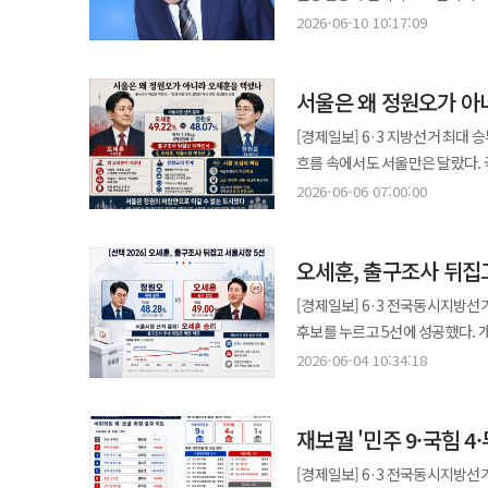
무너졌다 15일 법조계에 따르면 이번 지방선거 본투표 과정에서 전국 91개 투표소에서 투표용지 7194장이 부족했던
선정된 대상지는 전자서명동의 시스
지키기 위해 부여된 것이다. 관리
표명하고 나섰다. 주권자의 신성
정치 공세가 되어서는 안 된다. 
2026-06-10 10:17:09
나타났다면 보고와 대응이 지체되지
것으로 파악됐다. 투표용지 부족으
동의율 모니터링 서비스를 제공 받는다. 지원 대상은 신속통합기획 재개발·재건축과 공공
임의로 손댄 사실이 확인된다면 몇
비판은 결코 과하지 않다. 지난 40여 년 동안 수많은 선거와 정치적 격변을 목도해 왔지만, 국가 선거 행정의 근간인
본질을 흐릴 우려가 있다. 선거 
있지 않다. 현장이 흔들릴 때 조직 전체가 즉시 움
늘어난 수치다. 선관위가 선거 
지역이다. 서울시는 자치구 추천을
수술해야 한다. 선거에서 가장 위험한 것은 한 번의 실수가 아니다. 실수를 숨기기 위해 숫자를 바꾸고 조직이 이를
투표용지가 모자라 유권자가 발을 
증거와 법적 근거 없이 국민의 선택
사퇴로만 마무리될 일이 아니다.
못했다는 지적이 나오는 대목이다
신청하는 방식은 아니며 자치구가
통제하지 못하는 상황이다. 선관위
서울은 왜 정원오가 아
치부할 일이 아니다. 민주주의의 초석
선거 때마다 반복되는 부정선거 음
권고했고, 관련 실무자 6명에 대한
따져봐야 한다. 노 전 위원장은 사의를 표명했다. 허철훈 전 사무총장도 물러나겠다는 뜻을 밝혔다. 그러나 사퇴만으로
최진석 서울시 주택실장은 “올해
함부로 손댈 수 없는 제도를 만드는
나오는 '무신불립(無信不立)'이라
비판은 필요하지만, 근거 없는 의
과실로 돌려 봉합할 수 없다는 뜻은 분명하다. 홍명보 감독의 사퇴는 성적 부진에 대한
[경제일보] 6·3 지방선거 최대
매듭지을 사안으로 보기 어렵다. 
확보부터 총회 의결까지 소요되는 
원칙은 단 한 명의 유권자도 자신의 주
진실이며, 음모론이 아니라 제도 개선이다. 보수와 진보를 떠나 이번 사태를 바라보는 출발
위원장의 사퇴는 참정권 보장에 실
흐름 속에서도 서울만은 달랐다.
것으로 알려졌다. 중앙선관위와 
주택 공급을 추진해 나가겠다”고 
선관위가 과연 이 기본적인 상식
투표권은 침해되어서는 안 되며, 
한다. 누가 인쇄 기준을 낮췄는지
서울시장 사상 첫 5선 고지에 올랐
진행됐다. 수사는 수사대로 진행돼
2026-06-06 07:00:00
돌리거나 긴 대기 행렬 속에서 참
관점에서 접근할 것이 아니라 국
판단과 지연에 책임 있는 사람은 누구인지 밝혀야 한다. 선관위의 독립
1.15%포인트, 6만259표 차
선관위가 선거관리의 기본 의무를 다했는지는 반드시 확인
다름없다. 선거 결과의 정당성은 
강화하고, 선거 운영 전반에 대한 
하기 위한 장치다. 독립기관이라
‘대역전극’이었다. 서울은 민주당이 ‘이겼어야 할 선거’였고, 국민의힘이 ‘반드시 지켜야 할 선거’였다. 민주당
내부 게시판에는 현장 인력 부족을
무너지면 그 선거를 통해 선출된 권
공자는 "백성의 신뢰를 잃으면 나
기관일수록 더 높은 수준의 준비와
오세훈, 출구조사 뒤집고
입장에서는 이재명 정부 출범 이후
건 인정하더라도 선거 시스템이 
우리는 냉정하게 물어야 한다. 이
선거는 국민과 국가를 연결하는 가장 중
투표용지를 받을 수 있어야 하고, 사고
반대로 국민의힘에는 서울이 마지
썼다. 또 다른 직원은 “1명이 
[경제일보] 6·3 전국동시지방
내부에 깊숙이 자리 잡은 구조적 
사태는 단순한 행정 착오로 치부하
한국 축구에 숙제를 남겼다. 노태
내주면 보수 정당의 전국 확장성은
처리할 수 있었겠느냐”고 반문했다.
후보를 누르고 5선에 성공했다. 개표 초반부터 중반까지는 출구조사 우세를 등에 업은 정 후보가 앞섰지만, 4일 오전
헌법상 독립기관이라는 지위 뒤에
것 또한 국민에 대한 도리가 아니
있다. 하지만 선거는 다르다. 그
승리가 아니라 보수 진영이 간신히 붙잡은 정치적 생명줄이었
상황 관리와 개표 준비까지 맡아 비상 상황에 
강남권과 송파·강동 등 보수 성향 지역 개
않는 권력은 비대해지고 안주하기
2026-06-04 10:34:18
사과, 그리고 국민이 안심하고 투
할 권리였다.
이번 지방선거의 큰 흐름은 민주당
없다. 선거 때마다 구·시·군 선
선거에서 12곳을 차지하는 압승 
확보하려는 노력 대신, 타성에 젖은 과
헛되이 하지 않는 길이며, 민주주
대구·경북·경남을 확보하는 데 그
투표소를 관리해야 했다면 정상적인
정 후보는 이날 오전 패배를 인정
국민적 신뢰를 회복하고 헌법기관
평가를 받게 됐다. 서울 유권자는 전국적 흐름을 그대로 따라가지 않았다. 정당 구도보다 후보의 시정 경험, 부동산 기대,
무거워진다. 인력이 부족했다면 
재보궐 '민주 9·국힘 4
받들겠다”고 했다. 출구조사 뒤집은 오세훈, 강남권 개표 반영되며 역전 서울시장 선거는 투표 종료 직후 발표된
첫째, 선거 행정의 전문성을 근본부
도시 운영 능력을 따로 떼어 판단
지점을 미리 점검했어야 한다. 투표
출구조사와 실제 개표가 엇갈린 대표 사례로 남게 됐다. 방송3사 공동 
용지 수급 체계 등은 고도의 전문
[경제일보] 6·3 전국동시지방선
견제력을 주느냐의 선거이기도 했지
선거가 끝난 뒤 내부 게시판에 호소할 문