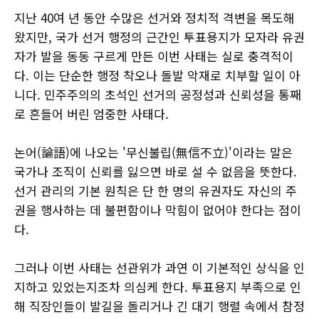
지난 40여 년 동안 수많은 선거와 정치적 격변을 목도해
왔지만, 국가 선거 행정의 근간인 투표용지가 모자라 유권
자가 발을 동동 구르게 만든 이번 사태는 실로 충격적이
다. 이는 단순한 행정 착오나 돌발 악재로 치부할 일이 아
니다. 민주주의의 초석인 선거의 공정성과 신뢰성을 통째
로 흔들어 버린 엄중한 사태다.
논어(論語)에 나오는 '무신불립(無信不立)'이라는 말은
국가나 조직이 신뢰를 잃으면 바로 설 수 없음을 뜻한다.
선거 관리의 기본 원칙은 단 한 명의 유권자도 자신의 주
권을 행사하는 데 불편함이나 막힘이 없어야 한다는 점이
다.
그러나 이번 사태는 선관위가 과연 이 기본적인 상식을 인
지하고 있었는지조차 의심케 한다. 투표용지 부족으로 인
해 직장인들이 발길을 돌리거나 긴 대기 행렬 속에서 참정