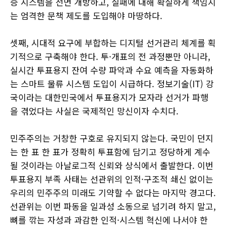
증 시스템을 전면 개방하고, 실패에 대해 확실하게 책임지
는 엄격한 문책 제도를 도입해야 마땅하다.
셋째, 시대적 요구에 부합하는 디지털 선거관리 체계를 획
기적으로 구축해야 한다. 투·개표의 전 과정뿐만 아니라,
실시간 투표용지 잔여 수량 파악과 수요 예측을 자동화하
는 스마트 물류 시스템 도입이 시급하다. 정보기술(IT) 강
국이라는 대한민국에서 투표용지가 모자라 선거가 파행
을 겪었다는 사실은 국제적인 망신이자 수치다.
민주주의는 거창한 구호로 유지되지 않는다. 국민이 던지
는 한 표 한 표가 정확히 투표함에 담기고 정당하게 계수
될 것이라는 아날로그적 신뢰와 상식에서 출발한다. 이번
투표용지 부족 사태는 선관위의 인적·구조적 쇄신 없이는
우리의 민주주의 미래도 기약할 수 없다는 마지막 경고다.
선관위는 이번 파동을 일과성 소동으로 넘기려 하지 말고,
뼈를 깎는 자성과 과감한 인적·시스템 혁신에 나서야 한