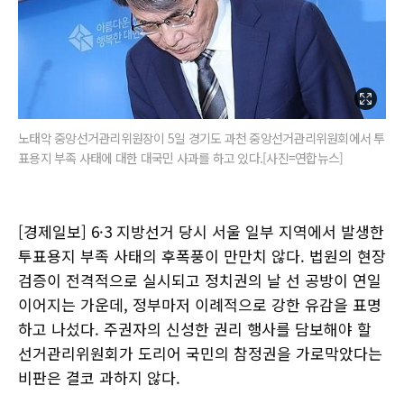
노태악 중앙선거관리위원장이 5일 경기도 과천 중앙선거관리위원회에서 투
표용지 부족 사태에 대한 대국민 사과를 하고 있다.[사진=연합뉴스]
[경제일보] 6·3 지방선거 당시 서울 일부 지역에서 발생한
투표용지 부족 사태의 후폭풍이 만만치 않다. 법원의 현장
검증이 전격적으로 실시되고 정치권의 날 선 공방이 연일
이어지는 가운데, 정부마저 이례적으로 강한 유감을 표명
하고 나섰다. 주권자의 신성한 권리 행사를 담보해야 할
선거관리위원회가 도리어 국민의 참정권을 가로막았다는
비판은 결코 과하지 않다.