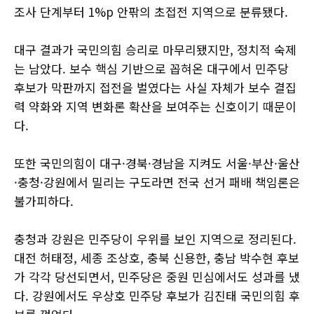
조사 단계부터 1%p 안팎의 초접전 지역으로 분류됐다.
대구 결과가 국민의힘 승리로 마무리됐지만, 정치적 숙제
는 남았다. 보수 핵심 기반으로 꼽혀온 대구에서 민주당
후보가 막판까지 접전을 벌였다는 사실 자체가 보수 결집
력 약화와 지역 변화론 확산을 보여주는 신호이기 때문이
다.
또한 국민의힘이 대구·경북·경남을 지켜도 서울·부산·울산
·충청·강원에서 밀리는 구도라면 전국 선거 패배 책임론은
불가피하다.
충청과 강원은 민주당이 우위를 보인 지역으로 정리된다.
대전 허태정, 세종 조상호, 충북 신용한, 충남 박수현 후보
가 각각 당선되면서, 민주당은 중원 민심에서도 성과를 냈
다. 강원에서도 우상호 민주당 후보가 김진태 국민의힘 후