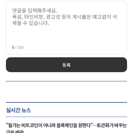
0
/ 300
등록
실시간 뉴스
"월가는 비트코인이 아니라 블록체인을 원한다"…토큰화가 바꾸는
금융 배관