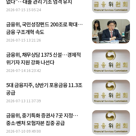
없다"…대출 관리 기조 엄격 유지
2026-07-15 15:05:24
금융위, 국민성장펀드 200조로 확대…
금융 구조개혁 속도
2026-07-15 13:21:26
금융위, 채무상담 1375 신설…경제적
위기자 지원 강화 나선다
2026-07-14 16:23:42
5대 금융지주, 상반기 포용금융 11.3조
공급
2026-07-13 11:37:39
금융위, 중기특화 증권사 7곳 지정…
중소·벤처 모험자본 집중 공급
2026-07-10 09:49:00