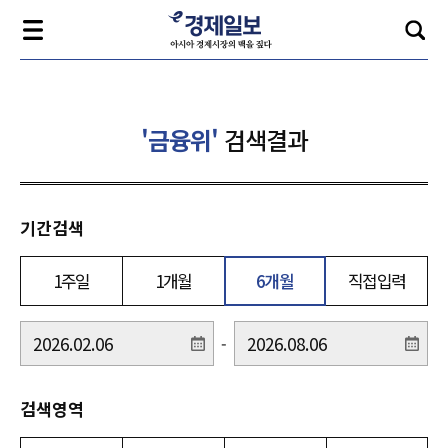
'금융위'
검색결과
기간검색
1주일
1개월
6개월
직접입력
-
검색영역