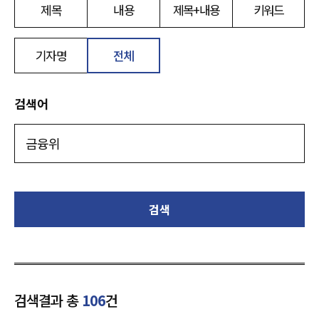
제목
내용
제목+내용
키워드
기자명
전체
검색어
검색
검색결과 총
106
건