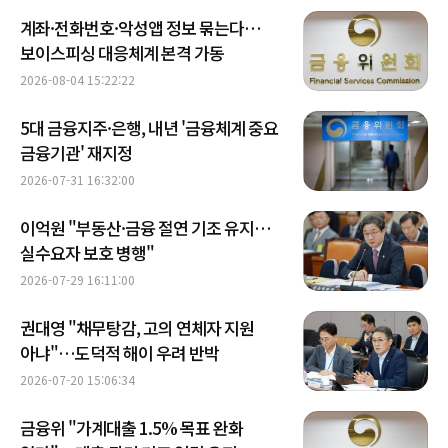
계좌·전화번호·악성앱 정보 묶는다…
보이스피싱 대응체계 본격 가동
2026-08-04 15:22:22
5대 금융지주·은행, 내년 '금융체계 중요
금융기관' 재지정
2026-07-31 16:32:00
이억원 "부동산·금융 절연 기조 유지…
실수요자 보호 병행"
2026-07-29 16:11:00
권대영 "채무탕감, 고의 연체자 지원
아냐"…도덕적 해이 우려 반박
2026-07-20 15:06:34
금융위 "가계대출 1.5% 목표 완화