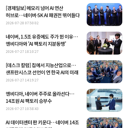
[경제일보] 메모리 넘어 AI 연산
허브로…네이버·SK AI 패권전 뛰어들다
2026-07-28 07:50:02
네이버, 1.5조 유증에도 주가 뛴 이유…
엔비디아와 'AI 팩토리 지분동맹'
2026-07-27 18:10:27
[데스크 칼럼] 칩에서 지능산업으로…
샌프란시스코 선언이 연 한국 AI의 미래
2026-07-27 14:19:27
엔비디아, 네이버 주주로 올라선다…
14조원 AI 팩토리 승부수
2026-07-27 10:58:43
AI 데이터센터 판 키운다…네이버 14조