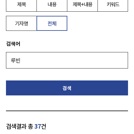
제목
내용
제목+내용
키워드
기자명
전체
검색어
검색
검색결과 총
37
건