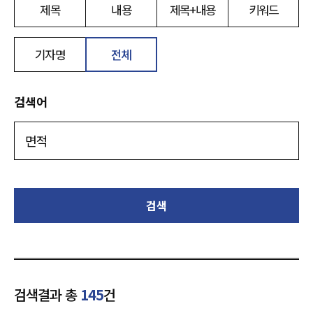
제목
내용
제목+내용
키워드
기자명
전체
검색어
검색
검색결과 총
145
건