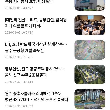
수용·처리능력 20% 이상 확대
2026-08-05 14:12:27
[데일리 건설 브리프] 동부건설, 임직원
자녀 여름캠프 개최 外
2026-08-05 10:25:34
LH, 호남 반도체 국가산단 설계 착수…
광주 군공항 개발 속도전
2026-07-30 17:05:31
동부건설, 철도·공공주택 동시 확보…
올해 신규 수주 2조원 돌파
2026-07-30 14:33:16
월계 중흥S-클래스 리비에르, 1순위
평균 48.77대 1…석계역 도보권 통했다
2026-07-30 10:11:49