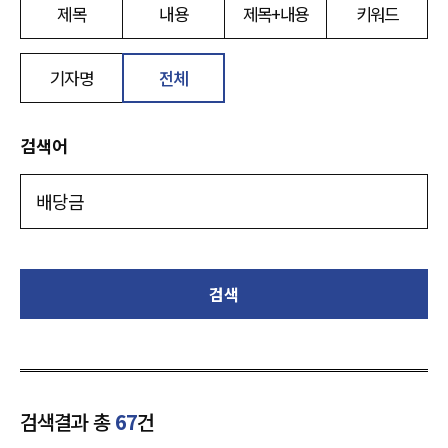
제목
내용
제목+내용
키워드
기자명
전체
검색어
검색
검색결과 총
67
건