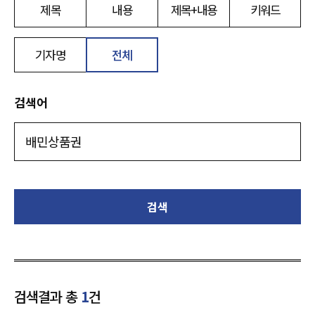
제목
내용
제목+내용
키워드
기자명
전체
검색어
검색
검색결과 총
1
건