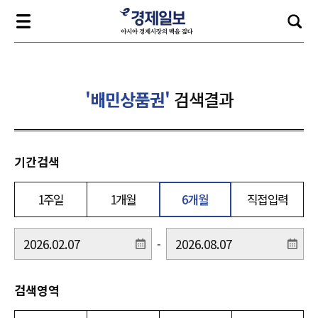
'배민상품권'
검색결과
기간검색
1주일
1개월
6개월
직접입력
-
검색영역