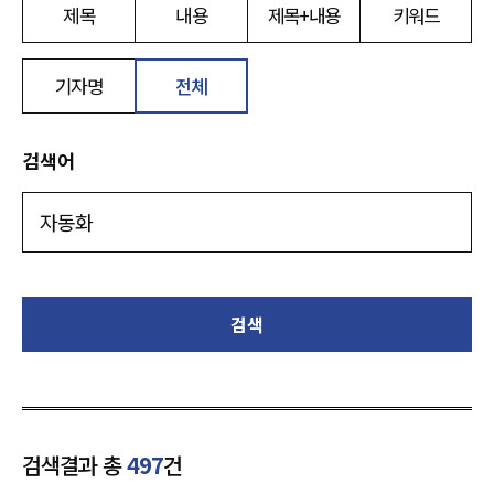
제목
내용
제목+내용
키워드
기자명
전체
검색어
검색
검색결과 총
497
건