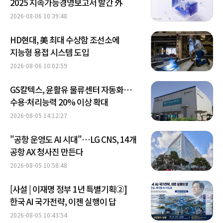
2025 지속가능경영보고서 발간 外
2026-08-06 10:39:48
HD현대, 美 최대 수상함 조선소에
지능형 용접 시스템 도입
2026-08-06 10:02:59
GS칼텍스, 윤활유 물류센터 자동화…
수용·처리능력 20% 이상 확대
2026-08-05 14:12:27
"공항 운영도 AI 시대"…LG CNS, 14개
공항 AX 청사진 만든다
2026-08-05 10:58:48
[사설 | 이재명 정부 1년 특별기획②]
한국 AI 국가전략, 이젠 실행이 답
2026-08-05 10:43:54