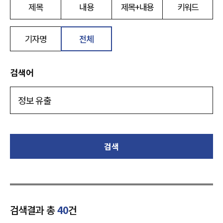
제목
내용
제목+내용
키워드
기자명
전체
검색어
검색
검색결과 총
40
건