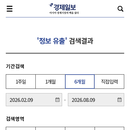
'정보 유출'
검색결과
기간검색
1주일
1개월
6개월
직접입력
-
검색영역