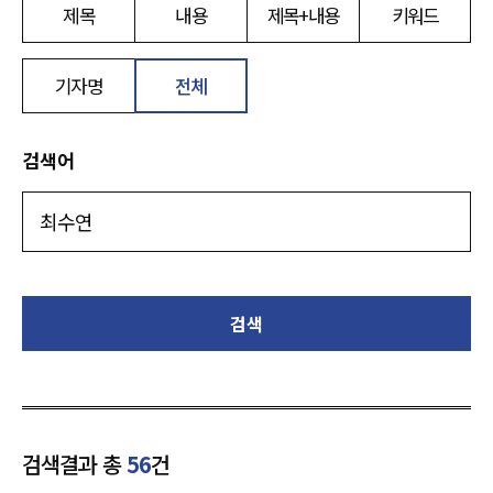
제목
내용
제목+내용
키워드
기자명
전체
검색어
검색
검색결과 총
56
건