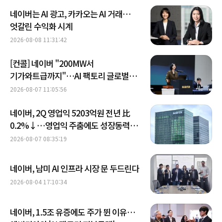
네이버는 AI 광고, 카카오는 AI 거래…
엇갈린 수익화 시계
2026-08-08 11:31:42
[컨콜] 네이버 "200MW서
기가와트급까지"…AI 팩토리 글로벌
확장 청사진
2026-08-07 11:05:56
네이버, 2Q 영업익 5203억원 전년 比
0.2%↓…영업익 주춤에도 성장동력
키운다
2026-08-07 08:35:19
네이버, 남미 AI 인프라 시장 문 두드린다
2026-08-04 17:10:34
네이버, 1.5조 유증에도 주가 뛴 이유…