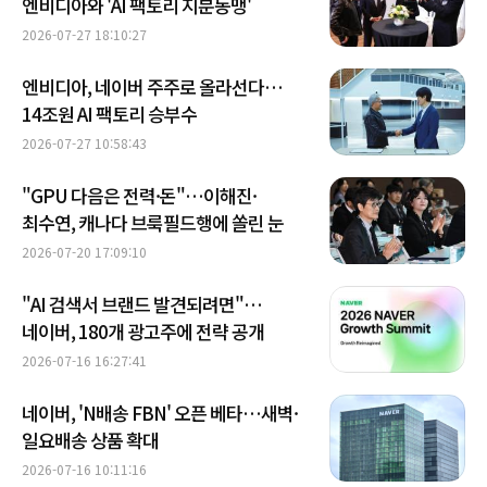
엔비디아와 'AI 팩토리 지분동맹'
2026-07-27 18:10:27
엔비디아, 네이버 주주로 올라선다…
14조원 AI 팩토리 승부수
2026-07-27 10:58:43
"GPU 다음은 전력·돈"…이해진·
최수연, 캐나다 브룩필드행에 쏠린 눈
2026-07-20 17:09:10
"AI 검색서 브랜드 발견되려면"…
네이버, 180개 광고주에 전략 공개
2026-07-16 16:27:41
네이버, 'N배송 FBN' 오픈 베타…새벽·
일요배송 상품 확대
2026-07-16 10:11:16