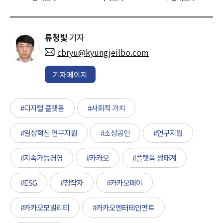
류청빛
기자
cbryu@kyungjeilbo.com
기자페이지
#디지털 플랫폼
#사회적 가치
#일상혁신 연구지원
#소상공인
#연구지원
#지속가능경영
#카카오
#플랫폼 생태계
#ESG
#창작자
#카카오페이
#카카오모빌리티
#카카오엔터테인먼트