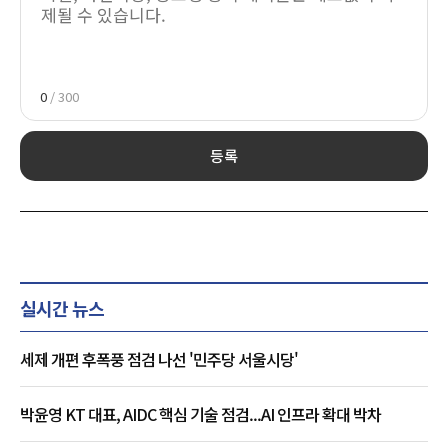
0
/ 300
등록
실시간 뉴스
세제 개편 후폭풍 점검 나선 '민주당 서울시당'
박윤영 KT 대표, AIDC 핵심 기술 점검...AI 인프라 확대 박차