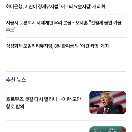
하나은행, 어린이 경제뮤지컬 '재크의 요술지갑' 개최 外
서울시 토론회서 세제개편 우려 봇물…오세훈 "전월세 불안 키울
수도"
삼성화재 모빌리티뮤지엄, 8일 한여름 밤 '야간 카밋' 개최
추천 뉴스
호르무즈 뱃길 다시 열리나…이란·오만
항로 합의