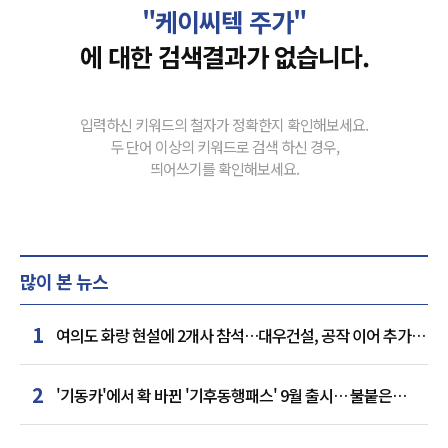
"케이씨텍 주가"
에 대한 검색결과가 없습니다.
입력하신 키워드의 철자가 정확한지 확인해보세요.
두 단어 이상의 키워드로 검색 하신 경우,
띄어쓰기를 확인해보세요.
많이 본 뉴스
1
여의도 화랑 현설에 2개사 참석…대우건설, 공작 이어 추가
거점 확보하나
2
'기동카'에서 확 바뀐 '기후동행패스' 9월 출시… 불붙은
카드사 경쟁