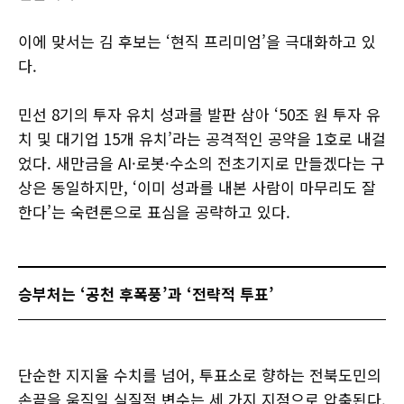
이에 맞서는 김 후보는 ‘현직 프리미엄’을 극대화하고 있
다.
민선 8기의 투자 유치 성과를 발판 삼아 ‘50조 원 투자 유
치 및 대기업 15개 유치’라는 공격적인 공약을 1호로 내걸
었다. 새만금을 AI·로봇·수소의 전초기지로 만들겠다는 구
상은 동일하지만, ‘이미 성과를 내본 사람이 마무리도 잘
한다’는 숙련론으로 표심을 공략하고 있다.
승부처는 ‘공천 후폭풍’과 ‘전략적 투표’
단순한 지지율 수치를 넘어, 투표소로 향하는 전북도민의
손끝을 움직일 실질적 변수는 세 가지 지점으로 압축된다.