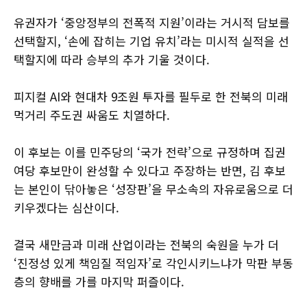
유권자가 ‘중앙정부의 전폭적 지원’이라는 거시적 담보를
선택할지, ‘손에 잡히는 기업 유치’라는 미시적 실적을 선
택할지에 따라 승부의 추가 기울 것이다.
피지컬 AI와 현대차 9조원 투자를 필두로 한 전북의 미래
먹거리 주도권 싸움도 치열하다.
이 후보는 이를 민주당의 ‘국가 전략’으로 규정하며 집권
여당 후보만이 완성할 수 있다고 주장하는 반면, 김 후보
는 본인이 닦아놓은 ‘성장판’을 무소속의 자유로움으로 더
키우겠다는 심산이다.
결국 새만금과 미래 산업이라는 전북의 숙원을 누가 더
‘진정성 있게 책임질 적임자’로 각인시키느냐가 막판 부동
층의 향배를 가를 마지막 퍼즐이다.