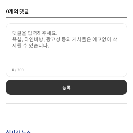
0
개의 댓글
0
/ 300
등록
실시간 뉴스