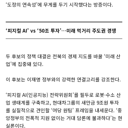
‘도정의 연속성’에 무게를 두기 시작했다는 방증이다.
‘피지컬 AI’ vs ‘50조 투자’…미래 먹거리 주도권 경쟁
두 후보의 정책 대결은 전북의 경제 지도를 바꿀 ‘미래 산
업’에 집중돼 있다.
이 후보는 이재명 정부와의 강력한 연결고리를 강조한다.
‘피지컬 AI(인공지능) 전략위원회’를 필두로 로봇·수소 산
업 생태계를 구축하고, 현대차그룹의 새만금 9조원 투자
를 실질적으로 견인할 ‘여당 원팀’ 프레임을 내세운다. ‘중
앙정부의 전폭적 지원 없이는 거대 담론에 불과하다’는 현
실론이다.