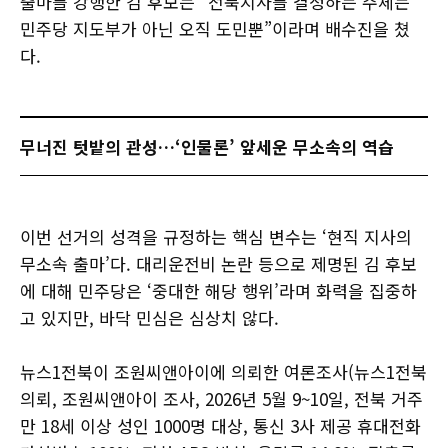
출마를 강행한 김 후보는 “전북지사를 결정하는 주체는
민주당 지도부가 아닌 오직 도민뿐”이라며 배수진을 쳤
다.
무너진 텃밭의 관성…‘인물론’ 앞세운 무소속의 역습
이번 선거의 성격을 규정하는 핵심 변수는 ‘현직 지사의
무소속 출마’다. 대리운전비 논란 등으로 제명된 김 후보
에 대해 민주당은 ‘중대한 해당 행위’라며 화력을 집중하
고 있지만, 바닥 민심은 심상치 않다.
뉴스1전북이 조원씨앤아이에 의뢰한 여론조사(뉴스1전북
의뢰, 조원씨앤아이 조사, 2026년 5월 9~10일, 전북 거주
만 18세 이상 성인 1000명 대상, 통신 3사 제공 휴대전화