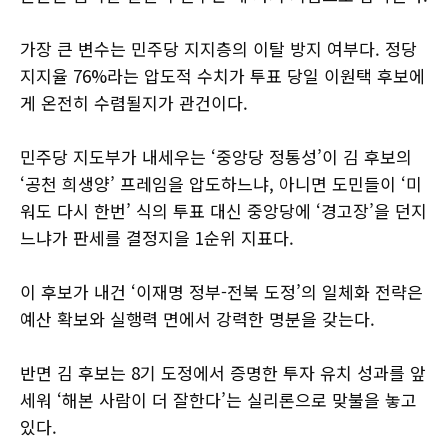
가장 큰 변수는 민주당 지지층의 이탈 방지 여부다. 정당
지지율 76%라는 압도적 수치가 투표 당일 이원택 후보에
게 온전히 수렴될지가 관건이다.
민주당 지도부가 내세우는 ‘중앙당 정통성’이 김 후보의
‘공천 희생양’ 프레임을 압도하느냐, 아니면 도민들이 ‘미
워도 다시 한번’ 식의 투표 대신 중앙당에 ‘경고장’을 던지
느냐가 판세를 결정지을 1순위 지표다.
이 후보가 내건 ‘이재명 정부-전북 도정’의 일체화 전략은
예산 확보와 실행력 면에서 강력한 명분을 갖는다.
반면 김 후보는 8기 도정에서 증명한 투자 유치 성과를 앞
세워 ‘해본 사람이 더 잘한다’는 실리론으로 맞불을 놓고
있다.