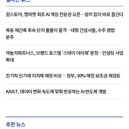
원스토어, 앱마켓 최초 AI 게임 전문관 오픈…설치 없이 바로 즐긴다
목동 재건축 후속 단지 줄줄이 출격…대형 건설사들, 수주 셈법
분주
야놀자파트너스, 브랜드 호스텔 '스테이 아리재' 론칭…컨설팅 사업
확대
전기차 인기에 지자체 재정 비상… 정부, 30% 매칭 보조금 재검토
KAIST, 데이터 변화 속도에 맞춰 반응하는 AI 반도체 개발
추천 뉴스