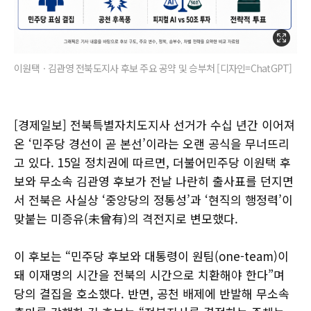
이원택ㆍ김관영 전북도지사 후보 주요 공약 및 승부처 [디자인=ChatGPT]
[경제일보] 전북특별자치도지사 선거가 수십 년간 이어져
온 ‘민주당 경선이 곧 본선’이라는 오랜 공식을 무너뜨리
고 있다. 15일 정치권에 따르면, 더불어민주당 이원택 후
보와 무소속 김관영 후보가 전날 나란히 출사표를 던지면
서 전북은 사실상 ‘중앙당의 정통성’과 ‘현직의 행정력’이
맞붙는 미증유(未曾有)의 격전지로 변모했다.
이 후보는 “민주당 후보와 대통령이 원팀(one-team)이
돼 이재명의 시간을 전북의 시간으로 치환해야 한다”며
당의 결집을 호소했다. 반면, 공천 배제에 반발해 무소속