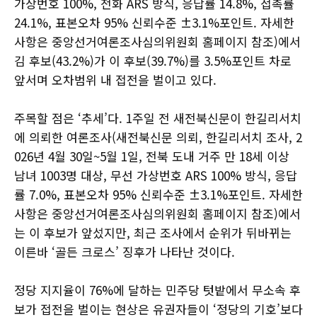
가상번호 100%, 전화 ARS 방식, 응답률 14.8%, 접촉률
24.1%, 표본오차 95% 신뢰수준 ±3.1%포인트. 자세한
사항은 중앙선거여론조사심의위원회 홈페이지 참조)에서
김 후보(43.2%)가 이 후보(39.7%)를 3.5%포인트 차로
앞서며 오차범위 내 접전을 벌이고 있다.
주목할 점은 ‘추세’다. 1주일 전 새전북신문이 한길리서치
에 의뢰한 여론조사(새전북신문 의뢰, 한길리서치 조사, 2
026년 4월 30일~5월 1일, 전북 도내 거주 만 18세 이상
남녀 1003명 대상, 무선 가상번호 ARS 100% 방식, 응답
률 7.0%, 표본오차 95% 신뢰수준 ±3.1%포인트. 자세한
사항은 중앙선거여론조사심의위원회 홈페이지 참조)에서
는 이 후보가 앞섰지만, 최근 조사에서 순위가 뒤바뀌는
이른바 ‘골든 크로스’ 징후가 나타난 것이다.
정당 지지율이 76%에 달하는 민주당 텃밭에서 무소속 후
보가 접전을 벌이는 현상은 유권자들이 ‘정당의 기호’보다