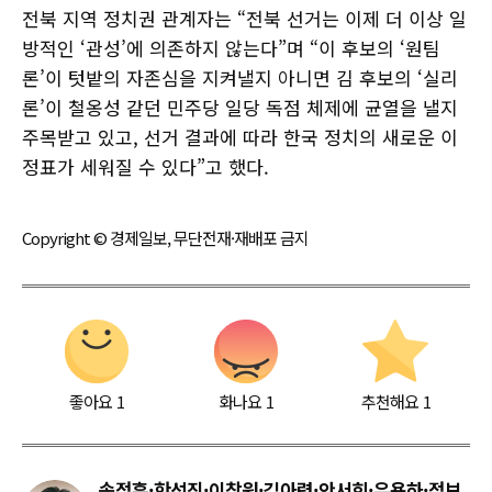
전북 지역 정치권 관계자는 “전북 선거는 이제 더 이상 일
방적인 ‘관성’에 의존하지 않는다”며 “이 후보의 ‘원팀
론’이 텃밭의 자존심을 지켜낼지 아니면 김 후보의 ‘실리
론’이 철옹성 같던 민주당 일당 독점 체제에 균열을 낼지
주목받고 있고, 선거 결과에 따라 한국 정치의 새로운 이
정표가 세워질 수 있다”고 했다.
Copyright © 경제일보, 무단전재·재배포 금지
좋아요
1
화나요
1
추천해요
1
송정훈·한석진·이창원·김아령·안서희·우용하·정보