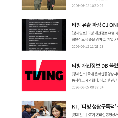
초점을 맞췄다. T 우주 이용자는 통신사와 관계없이 정가보다 월 최대 2100원 할인된 가격으로 구글 AI 플랜을 이용할
전달하거나 처리를 위탁하지 않았다는 설명이다. KT는 “티빙의 개인정보 
방침이다. OTT 시장이 단순한 
반도체 공급을 넘어 전사적 인공지능 전환(AX)으로 넓어지
가맹점에서는 결제금액의 1%가 적립된
2026-06-22 10:50:09
결과가 향후 감독과 제재 과정에서도 적지 않은 영향
수 있다. 구글 AI 프로는 월 2만69
없다”며 개인정보보호법상 직접적
디즈니플러스가 스포츠와 e스포츠
전사적 AI 전환을 위해 챗GPT
대상은 △네이버플러스 스토어 △
경쟁으로 옮겨가는 상황에서 이용자
구독할 수 있다. 이번 상품 출시는 SK텔레콤이 AI를 핵심 서비스로 확대하는 전략의 연장선으로 분석된다. SK텔레콤은
앞으로 제휴사의 보안 관리와 검증을 강화하겠다는 방침이다. 법
있다. 김소연 월트디즈니 컴퍼니 코리아 대표는 "디즈니플러스는 글로벌 및 한국 오리지널 콘텐츠는 물론 라이브
DX부문 글로벌 임직원이다. 오픈
쿠팡 로켓와우 △컬리멤버스가 포함되
통신사와 플랫폼 사업자의 경쟁력
AI 개인비서 '에이닷(A.)'을 비
KT가 고객정보를 넘기지 않았다면
스포츠와 글로벌 음악 이벤트를 
티빙 유출 파장 CJ O
설명했다. 이번 발표는 양사의 기존 협력의 연장선에 있다. 삼성은 지난해 오픈AI와 글로벌 AI 인프라 협력 방안을 발표한
프로모션도 진행한다. 카드 발급 
이용자의 권리를 보호했느냐에서 
하나의 플랫폼에서 손쉽게 이용할 수 있는 환경 구축에 
프로그램을 통해 가입한 고객 규모
스트리밍 포트폴리오를 지속적으로
바 있다. 당시 삼성전자는 오픈A
M포인트 적립 혜택을 제공한다. 카드로 3만원 이상 결제하면 3만원을 캐시백하고 직전 6개월간 현대카드 이용 이력이
[경제일보] 티빙 개인정보 유출 사
가운데 SK텔레콤은 글로벌 AI 
안내해야 한다는 요구는 피하기 
경험을 선사해 나가겠다"고 말했
삼성SDS는 AI 데이터센터 개발·
없는 고객에게는 7만원을 추가 지급
회원정보 유출을 넘어 CJ 계열 서
높인다는 계획이다. 특히 AI 구독
점도 KT의 신뢰 회복 과정에 부담으로 작용할 전망이다. 네이버
삼성중공업도 차세대 데이터센터 인프라 협력 가능성을 
발급 고객이 케이뱅크 '사장님 신용대
커지는 모습이다. 12일 업계에 따르면 CJ올리브네트웍스가 운영하는 그룹 통합 멤버십 서비스 CJ ONE은 티빙
경험을 한층 강화할 것으로 전망된다. SK텔레콤은 신규 요금제와의 연계도 강화했다. 지난 2일 출시한
2026-06-12 11:21:53
침해됐다는 정황은 확인되지 않았
삼성전자 내부의 일하는 방식으로 
관계자는 "개인사업자의 실제 이
개인정보 유출 사고 이후 일부 회
(Pro)'와 '베스트 맥스(Max)'
정보 제공자로서 필요한 보호조치를 이행했는지를 조
삼성전자 임직원의 업무 생산성과 조직
되는 금융 혜택과 서비스를 확대하겠다"고 말했다. 토스뱅크, 해외송금 수수료
CJ ONE 통합회원 계정 등이 대
등 OTT 5종 가운데 하나를 선택
애플리케이션이 요구하는 개인정보
챗GPT와 코덱스를 소프트웨어 개발
수수료 면제 혜택을 오는 12월 31일까지 연장한다고 14
티빙 개인정보 DB 뚫
비밀번호를 재설정해야 한다. 티빙은 지난 2일 외부의 비인가 접근으로 개인정보가 저장된 데이터베이스에 접속이
높이려는 전략이다. 이승하 SK텔레콤 프로덕트 담당은 "T 우주 '구글 AI 플랜' 구독 상품 출시를 통해 고객이 최고 수준의
이용자에게 어떻게 통지할지를 다
엔터프라이즈는 정보 탐색과 분석,
해외송금 수수료 3900원 면제 
이뤄졌고 개인정보 파일이 외부로 
AI 서비스를 보다 합리적인 조건
구체적인 후속 대책을 공개하지 않은 상태다. ◆ ‘가입자 확대’ 제휴 전략, 보안 책임
[경제일보] 국내 온라인동영상서비
서비스인 만큼 데이터 보호, 접근 권한 
이번 조치는 올해 1월 해외송금 서비스 
클라우드 접근 통제 정책을 변경하는 등 조치를 취했다고
실질적인 혜택을 지속 확대해 나갈
아니라 네이버와 통신사 결합상품 
통지하고 사과했다. 최근 몇 년
생산성을 높이는 도구에서 일반 업
가능 통화도 확대했다. 기존 △미국
휴대전화번호, 이메일, 환불 계좌
네이버와 KT·LG유플러스 등 제휴 채널을 활용하는
사고가 발생하면서 이용자 우려가 커지고 있다. 5일 IT 업계에 따르면 티빙은 최
직군이 아이디어를 내부 도구나 자
2026-06-05 08:37:24
싱가포르 달러(SGD) △홍콩 달러(
무게가 커졌다. CI는 본인확인을
빠르게 늘릴 수 있지만 정보가 여
통지 및 사과문을 문자를 통해 공지했다. 티빙이 공개한 유출 가능 정보는 아이디와 이름, 생년월일, 성
500만명 이상이 기술·비기술 업무
추가해 총 10개 통화로 해외송금 서비스를 제공한다. 토스뱅크 해외송금
식별값이다. 이용자가 쉽게 바꿀 
운영한 기업은 “제휴사가 모집한 
DI(중복가입확인정보), 휴대전화 
증가했다. 김경훈 오픈AI코리아 총괄대표는 “삼성전자가 AI를 일부 조직이 아닌 전 세계 임직원의 업무 방식과 혁신
애플리케이션(앱)에서 확인할 수 
있다. 티빙은 11일 홈페이지와 앱을 통해 이용자별 개인정보 유출 여부를 확인할 수 있는 조회 서비스를 개설했다.
결국 이용자가 어느 기업으로부터 안내와 보호를 받
KT, '티빙 생활구독팩
번호 마지막 4자리와 이메일 일부 
역량을 높이는 핵심 플랫폼으로 
해외송금을 보낼 때 발생하는 거래수수료는 기존과 동
회사는 “티빙을 믿고 이용해 주시
티빙은 SK텔레콤과 LG유플러스 
공지를 통해 "당사는 2026년 6
아이디어를 더 빠르게 실행하고 복잡한 문제를
혜택을 연장하고 송금 가능 통화를
[경제일보] KT가 온라인동영상서
서비스를 제공하고 있다고 밝혔다
실제로 얼마나 포함됐는지는 아직