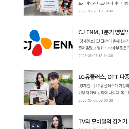
"인지 즉시 공격 IP 차단 및 클
삼성전자에 그치지 않는다. 서울대
고객의 다양한 외환 수요를 반영
프리미엄과 디즈니+에 이어 티빙
못했으며 그 책임은 전적으로 티빙에 있다”고 사과했다. 정
된다. ◆ 티빙은 전수 통지, 제휴사는 공동 대응체계 마련해야 티빙은 현재 별도 조회 페이지를 통해 이용자가 자신의
완료했으며 이용자 피해 구제를 위한 전담
카카오톡 채팅방에서 챗GPT를 호
강화했다. KT는 26일 티빙 이용권과 GS25·다이소·올리브영 등 생활 쿠폰 혜택을 묶은 티빙 생활구독팩을 선보인다고
한국인터넷진흥원은 이번 사고를 
2026-05-26 10:30:48
유출 여부와 항목을 확인하도록 하고 있다. 
공격에 사용된 IP를 차단하고 클
LG전자, LG유플러스, LG CNS
밝혔다. 고객은 티빙 콘텐츠 이용권과
민관합동조사단을 구성했다. 조사단
규모를 확정하고 직접 가입자와 간
데이터베이스 접속 모니터링을 강화하
API, 코덱스를 활용하고 있다고 밝혔다. 이 흐름은 국내 AI 도입의 초점이 개인 생산성 도구에
이모티콘 플러스 1개, 스노우 VIP 이용권 1
개인정보보호위원회도 개인정보보호
세션과 인증 토큰을 초기화하고 불
피해 구제를 위한 전담 고객센터 
옮겨가고 있음을 보여준다. 초기
CJ ENM, 1분기 영
티빙 스탠다드 생활구독팩, 티빙 프
법적 대응도 시작됐다. 법무법인 
원인이 접근키나 인증정보 관리 문
동일한 계정 정보를 사용하는 다른 서비스의 
보안과 권한 관리, 내부 시스템 
1만9000원이다. 정상가 대비 2000원 할인된 가격이다. KT는 출시를
청구 소송을 제기했다. 청구액은 1
재정비해야 한다. KT와 네이버, 카카오 등 제휴사도 티빙의 안내에만 맡기기보다 자체 고객 채널을 통해 유출 조회
[경제일보] CJ ENM이 올해 1
플랫폼에서 또다시 개인정보 유출
삼성전자의 이번 도입은 상징성이 
진행한다. 프로모션 기간에는 생활
피해가 크고 향후 조사 과정에서 추가 피
방법과 피싱 예방 수칙을 전달할 
끌어올렸고 영화·드라마 부문은 흑
개인정보가 포함된 만큼 향후 스미싱과 피싱 등 
동시에 오픈AI 도구를 사내 업무
6월30일까지 KT 공식 홈페이지
집단소송을 추진하고 있다. 세담은 
제휴 종료 시 정보 파기 △사고 
15억원에 머물렀다. CJ ENM은 2026년 1분기 연결 기준 영업이익이 15억원으로 전년 동기 대비 107.2% 증가했다고
공격 경로, 실제 외부 유출 여부
2026-05-07 15:14:08
셈이다. AI 경쟁은 모델 성능만의 싸움이 아니다. 누가 AI를 조직 안에 안전하게 넣고 실제 업무 성과로 연결하느냐가
홍대 애드샵 플러스와 광화문 온맞
있다. 실제 티빙은 전화, 문자, 이
정부 조사 결과는 플랫폼 제휴 구
7일 공시했다. 같은 기간 매출은 
한국인터넷진흥원(KISA) 등 관계
중요해지고 있다. 삼성전자의 챗G
수량 증정한다. 이번 상품 출시는 통신사 구독 경쟁이 OTT 단순 할인에서 생활 혜택 결합으로 이동하고 있음을
사태는 CJ 계열 서비스 전반의 계
여부뿐 아니라 제휴 가입자 정보
엔터테인먼트 사업은 IP 경쟁력과
"티빙을 이용해 주시는 고객님께 
들어섰다는 신호다. 성패는 도입 
보여준다. OTT 구독료 부담이 
카카오 등 외부 계정으로 가입한 
한다. 이정헌 의원은 “개인정보 유출의 직접적인 당사자가 아니더라도 제휴 서비스를 제공하거나 연계한 기업 역시 고객
LG유플러스, OTT 
동기 대비 44.8% 증가했다. 
말했다.
실제로 얼마나 바꾸느냐에서 갈릴
일상에서 바로 쓸 수 있는 혜택에
비밀번호 변경, 계정 잠금, 본인인증 등 복잡한 대응
보호와 안내 책임에서 자유로울 수
확대되고 예능·음악 콘텐츠 해외 판매가 수익성 개선에 기여
[경제일보] LG유플러스가 가정의
가치를 높이기 위한 전략으로 풀이된다. 통신업계 전반에서도 OTT와 생활 혜택을 묶는 경쟁
재발 방지 대책에 쏠린다. 일부
말했다.
늘었다. 티빙 성장세가 매출 확대
이용자 혜택 강화에 나섰다. 복수
SK텔레콤도 구독 서비스 플랫폼 
최종 피해 규모는 정부 조사 결과
영업손실 212억원을 기록했다. 티빙은 제휴 확대와 독점 콘텐츠 흥행 효과를 봤다. SSG 롯데카드 등 제휴 상품 확대로
구성으로 풀이된다. 6일 LG유플러스는 자사 구독 플랫폼 '유독'을 통해 넷플릭스와 유튜브 프리미엄을 결합한
상품을 고객 락인 수단으로 활용하는 흐름이 뚜렷해지고 있다
2026-05-06 09:00:28
보호책의 수준도 향후 쟁점이 될 
가입자는 1년 사이 37.3% 증가
'더블스트리밍 연간권' 신규 가입 
프리미엄·디즈니+ 중심의 생활구독
늘었다. OTT 성장세가 플랫폼 부문 외형을 지탱한 셈이다. 음악 부
LG유플러스가 운영하는 구독형 플
부가 구독 매출과 고객 충성도를 높이겠다는 계산이다. 강이환 KT Cus
‘쇼미더머니12’ 흥행으로 Mnet
TV와 모바일의 경계가
구성됐다. 현재 40여개 이상의 
콘텐츠 이용 경험과 생활 혜택을
아티스트 활동과 콘텐츠 투자 부담이 이어지며 수익성
통신 서비스와 콘텐츠 소비를 결합
기반으로 고객 일상에 실질적인 