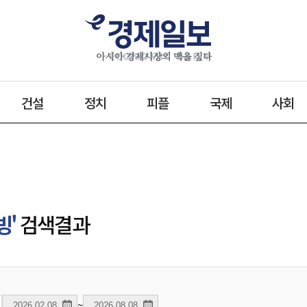
건설
정치
피플
국제
사회
빙'
검색결과
~