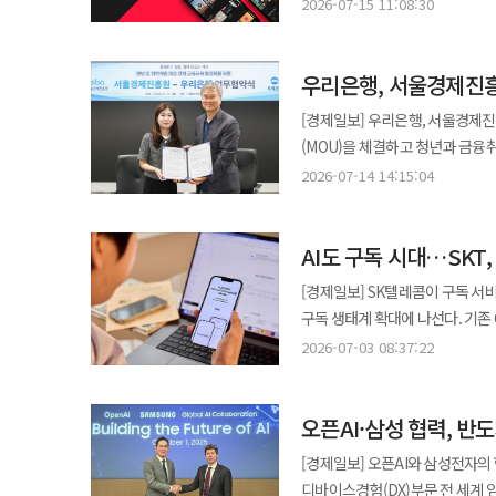
과정에서 티빙에 전달·저장된 정보가 함께 빠져나간 것으
ESPN 콘텐츠 제공을 시작한 데
2026-07-15 11:08:30
KT엠모바일, SK텔링크, LG헬
이용권을 받은 고객 가운데 41만
10월까지 2026 MLB 정규 시즌과 포스
아이즈비전, 유니컴즈 등이 포함됐다. 부가통신사업자는 총 26곳이다. 검색 분야에서는 네이버와 
책임을 둘러싼 논란도 커지고 있다. 지난 14일 이정헌 더불어민주당 의원실이 과학기술정보통
팀의 경기 등 국내 야구 팬들의 
앱마켓은 구글 플레이스토어, 애플 앱스토어, 
우리은행, 서울경제진흥
개인정보보호위원회로부터 받은 자
계획이다. 디즈니플러스는 MLB가
인스타그램, 페이스북, OTT는 유튜브, 넷플릭
58만6000여명이다. 이 가운데
거둘 것으로 전망하고 있다. e스포츠 콘텐츠 확대에도 나선다. 디즈니플러스는 한국e스포츠협회(KeSPA)와의 협업을
[경제일보] 우리은행, 서울경제진흥원과 금융교육 협력 확대 우
11번가, 알리익스프레스, 테무가
포함됐다. ◆ 티빙 DB가 뚫리자 제휴 고객 정보도 함께 유출 현재까지 확인된 사고 원인은 티빙 이용자 정보를 저장한
통해 국내 유일의 LoL 단기 컵 대회
(MOU)을 체결하고 청년과 금융취약계층을
모빌리티는 카카오모빌리티, 중고거래는 당근이 대상이다. 
데이터베이스(DB)에 대한 비인가
개막한 이번 대회에는 T1과 젠지를
대표 청년 자산형성 지원사업인 '
알리익스프레스는 올해부터 본평가로 전환된다. 올해 평가는 기존보다 한층 
2026-07-14 14:15:04
연계정보(CI), 중복가입확인정보(
경쟁을 펼치고 있다. 예선부터 내달 18일 열리는 결승전까지 모든 경기가 매주 월요일과 화요일 생중계되며,
파트너로 참여하게 됐다. 협약식에는 황정일 서울경제진흥원 대외협력이사와 오지영 우리은행
과징금과 과태료, 시정명령 등 행
암호화가 적용됐다. 구체적인 침투 경
디즈니플러스 코리아 공식 사회관계
금융소비자보호그룹장이 참석했다. 양 기관은 청년과 취약계층을 위한 경제·금융교육 프로그램을 공동 기획
반영하기로 했다. 단순히 이용자 보호 정책을 갖추고 있는지를 보는 것이 아니라 실제 피해가 얼마나 발생했고, 사업자가
이용자에게까지 확산된 이유는 서
등 다양한 볼거리도 제공한다. 글
AI도 구독 시대…SKT,
계층별 맞춤형 금융교육과 온·오프
이를 얼마나 신속하게 복구했는지를 중점적으로 들여다
때문이다. 네이버와 카카오 계정
확대하겠다는 전략으로 분석된다. 음악 팬들을 위한 라이브 콘텐츠도 확대된다. 디즈니플러스는 지난달 보나루 뮤직
계획이다. 우리은행은 금융교육 전문인력을 활용해 △금융사기 예방 △신용관리 △자산관리 △소비·부채관리 등
실적, 피해 예방 활동, 이용자 의견 및 불
[경제일보] SK텔레콤이 구독 서비
정보와 SNS 식별 아이디가 유출 대상에 포함됐다. 이는 네이버와 카카오
아트 페스티벌 생중계에 이어 한국
실생활 중심의 금융교육을 제공한
조사에는 처음으로 주관식 설문을 도입해
구독 생태계 확대에 나선다. 기존 
뚫렸다는 의미는 아니다. 간편로
선보인다. 이어 오는 10월 3일부터
△군 장병 △특성화고 학생 △발달장애인 등으로 확대할 
해외 플랫폼 논란…평가 무게감 더 커졌다 올해 평가가 예년보다 주목받는 이유는 정보통신 
일상적으로 이용하는 환경을 구축하겠다는 전략으로 풀이된다.
필요한 정보가 저장된다. 따라서 
2026-07-03 08:37:22
아티스트들이 참여하는 글로벌 음악
출발점"이라며 "서울경제진흥원
밀접해졌기 때문이다. AI 서비스 확산과 플랫폼 영향력 확대에 따라 이용자 개인정보 보호와 피해 구제, 고객 대응 체계는
출시했다고 밝혔다. SK텔레콤은 구글 
정보와 결합한 피싱이나 크리덴셜 스터핑 공격에는 악용될 
시청 경험을 제공한다는 계획이다.
자립을 지원하겠다"고 말했다. 케이뱅크, 첫 개인사업자 특화 신용카드 출시 케이뱅크가 현대카드와 함께 개인사업자
기업 경쟁력의 핵심 요소로 떠오르고 있다. 특히 올해는 SK텔레콤 유심 정보 유출 사고를 
선보인다. 구글 AI 플랜은 제미나이를 비롯해 나노 바나나, 노트북LM, 지메일·구글독스 등 구글 애플리케이션 내 AI
새로운 계정과 비밀번호를 만드는
것이다. OTT 시장에서 라이브 콘텐츠의 중요성이 커지는 이유는 팬덤의 확장성 때문이다. 스포츠와 공연 콘텐츠는
특화 신용카드 '케이뱅크 BUSINESS 현대카드'
보호 논란, AI 기반 서비스 확대 등 이용자 보호
오픈AI·삼성 협력, 반
기능을 보다 높은 사용량 한도와 
저장하면 개인정보 사본이 다시 
이용자들이 실시간으로 반응을 공
개인사업자 특화 신용카드로 카드
높인 것도 이 같은 환경 변화를 고려한 조치로 풀이된다. 이용자 보호 
제공된다. 특히 엔트리 상품인 '구글 AI 플러스(400GB)'를 T 우주에서 단독 할인 판매하는 점이 특징이다. 엔트리급 AI
보장되는 것은 아니다. ◆ KT “개인정보 전달 안 해”…법적 책임과 고객 책임은 별개 KT는 이번 사고가 자사 시스템과
관심사를 가진 팬들이 콘텐츠를 중심
[경제일보] 오픈AI와 삼성전자의
관리할 수 있도록 했다. 케이뱅
우수한 사업자는 정부 표창을 받을
구독 상품을 국내 구독 플랫폼에서
무관하다는 입장이다. KT가 티빙
이번 콘텐츠 확대를 통해 실시간
디바이스경험(DX)부문 전 세계
가능하다. 온라인 쇼핑과 멤버십, 디지털 콘텐츠 서비스 이용 시 결제금액의 10%를 M포인트로 적립한다. 국내외 모든
등급은 최대 20%까지 감경받을 수 있다. 반대로 이용자 보호 수준이 미흡하거나 사회적 물의를