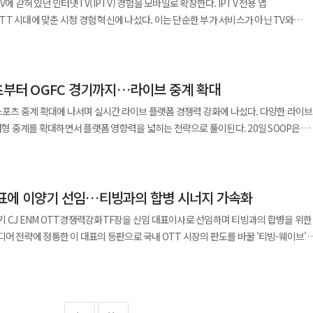
에 갇혀 있던 인터넷TV(IPTV) 경험을 모바일로 확장한다. IPTV 전용 앱
 7.6% 감소했다. 콘텐츠 커머스 확장과 팬덤 IP 강화 모바일 라이브 커머스 성장으
 OTT 시대에 맞춘 시청 경험 혁신에 나섰다. 이는 단순한 부가 서비스가 아닌 TV와
 고도화 등 모바일 경쟁력 강화를 위한 투자가 이익률에 부담으로 작용했다. 이번
 하나의 상품으로 넷플릭스, 유튜브 프리미엄, 티빙 등 주요 OTT 3종의 이용 혜택을
생태계에 묶어두려는 통신사의 전략적 승부수다. 이번에 새롭게 선보인
전환 국면에 있음을 보여준다. 전통적인 TV 광고 의존도는 낮아지고 OTT 해외 유통
프로모션을 진행한다. 복수의 OTT를 개별적으로 구독할 때보다 비용 부담을 낮추면서
청 리모컨 기능을 하나의 앱으로 통합했다. 이용자는 TV 앞에서만 가능했던 콘텐츠
출 비중은 커지고 있다. 외형 성장은 확인됐지만 수익성 회복은 여전히 과제다. 특히
 유튜브 프리미엄을 기존 대비 낮은
를 언제 어디서든 모바일로 할 수 있다. 모바일에서 보던 콘텐츠를 TV 화면으로 바로
적자를 얼마나 줄일지가 핵심이다. 2분기부터는 각 부문별 수익성 개선
LG유플러스 멤버십 VIP 이상 고객은 'VIP콕' 혜택을 적용해 더욱 낮은 가격으로
포츠부터 OGFC 경기까지…라이브 중계 확대
밖에서 이어보는 심리스(Seamless) 시청 환경을 구현했다. 이번 앱 출시는
로컬 플랫폼 파트너십 강화와 해외 공동 제작 기반 마련 앵커 IP 중심 광고 경쟁력 강화
화에 대응하기 위한 필연적 선택이다. 넷플릭스나 티빙 같은 온라인동영상서비스(OTT
 IP 유니버스 확장에 집중할 계획이다. 영화·드라마 부문은 미주 유럽 아시아 판매를
 스포츠 중계 확대에 나서며 실시간 라이브 플랫폼 경쟁력 강화에 나섰다. 다양한 라이브
반화되고 있다. 특히 영화, 드라마, 예능, 크리에이터 콘텐츠, 스포츠 중계 등 콘텐츠
 이용자들의 눈높이도 달라졌다. 경쟁사인 KT와 SK브로드밴드 역시
율이다. CJ ENM은 지난달 제작비 5억원
계를 확대하면서 플랫폼 영향력을 넓히는 전략으로 풀이된다. 20일 SOOP은
목적에 따라 복수의 플랫폼을 선택하는 경향이 뚜렷해지고 있다. 개별 구독료가
 이탈을 방어하고 있다. LG유플러스의 이번 행보는 다소 늦었지만 시장의 표준이 된
파트’를 공개하며 제작비 절감 가능성을 실험했다. 배우 연기를 제외한 배경과 시각효과
는 25일부터 26일까지 열리는 '2026 아시아 이스포츠' 대회의 국내·글로벌 방송
할인이나 결합 상품을 통한 이용 수요도 함께 증가한 것으로 분석된다. 미국 소비자
읽힌다. LG유플러스는 기존 'U+모바일tv' 서비스를 5월 말
제작비 부담이 커지는 상황에서 AI 제작 기술이 실제 비용 구조 개선으로 이어질지
다고 밝혔다. 해당 대회는 문화체육관광부가 주최하고 한국e스포츠협회와 경상남도,
 조사에 따르면 미국인들은 평균 3.4개의 스트리밍 서비스를 구독하고 있다. 구독자
 일원화한다. 이는 분산됐던 모바일 시청 경험을 IPTV 중심으로 재편하려는 전략이다
 한중일 e스포츠 대회로 출범한 이후
되며 통신사나 카드사와의 제휴 할인, 연간 결제 유도 전략 등과 광고 요금제,
널과 최신 VOD 라이브러리라는 강점을 모바일로 확장해 OTT와 차별화하겠다는 계산
사업 체질 개선 플랫폼 경쟁력 강화를 통한 유통 성과 극대화 글로벌 아티스트 활동
표에 이양기 선임…티빙과의 합병 시너지 가속화
 올해는 한국을 비롯해 중국, 일본, 베트남, 태국, 필리핀, 몽골 등 7개국이 참가하며
품 등 다양한 선택지를 통해 구독자 확보 경쟁이 이어지고 있다. 국내 역시 유사한
트폰으로 IPTV를 제어하는 기능은 이용자 편의성을 높이는 동시에 U+tv 플랫폼에 대
데 집중하겠다”고 말했다.
종목은 '배틀그라운드 모바일', '이터널 리턴', '스트리트파이터6', '이풋볼 시리즈',
중심의 경쟁이 점차 확대되고 있는 것으로 분석된다. LG유플러스는 해당 결합
 CJ ENM OTT경쟁력강화TF장을 신임 대표이사로 선임하며 티빙과의 합병을 위한
에서 개막식부터 폐막식까지 전 경기를 제작하고
 이용 확대를 목표하는 것으로 풀이된다. 콘텐츠 이용을 통신 서비스와 연결해 고객
디어 전략에 정통한 이 대표의 등판으로 국내 OTT 시장의 판도를 바꿀 '티빙-웨이브'
 아니다"라며 "콘텐츠 탐색부터 시청 관리까지 하나의 흐름으로 연결했다"고 밝혔다.
 또한 플랫폼 내 드롭스 이벤트와 승부 예측, 순위 맞히기 등 참여형 콘텐츠도 함께
한 소비가 이뤄지도록 유도하는 효과를 기대할 수 있기 때문이다. 특히 시즌성
 1일 이사회를 열고 이양기 신임 대표를 최종
누가 더 많은 콘텐츠를 가졌느냐를 넘어 얼마나 끊김 없는 시청 경험을 제공하느냐의
하는 방식이다. SOOP은 e스포츠뿐 아니라 스포츠 라이브 중계
적인 가입자 유입을 확대하는 데 활용되는 대표적인 방식으로 자리 잡고 있다.
사업관리담당과 티빙 CFO를 거쳐 2025년부터 콘텐츠웨이브 CFO로서 양사 간 결합
모바일은 그 치열한 스크린 전쟁터에 LG유플러스가 던진 새로운 출사표다.
지난 19일 수원월드컵경기장에서 열린 'OGFC vs 수원삼성 레전드' 경기를 실시간으로
튜브 프리미엄 결합 상품에 티빙 할인 혜택을 더해 이용자의 선택 폭과 체감 혜택을
넘어 플랫폼 간 경쟁력 강화와
모션을 진행한다고 설명했다. LG유플러스는 향후에도 시즌과 이용자 수요에 맞춘 결
자라는 평가가 지배적이다. 이 대표는 부임 전부터 웨이브와 티빙의
 출전해 관심을 모았다. 이번 경기는 지상파 방송과 유튜브 채널에서도 공개됐지만