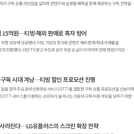
라우드 접근 통제를 변경했고 DB 접속 모니터링 강화 및 추가 피해 확산 방지 보안 조치를
는 교수, 학생, 직원 등 전 구성원에게 챗GPT 에듀를 제공하고 있다. 카카오는
해 서비스를 지속적으로 고도화하겠다"고 말했다.
까지 구독 상품 라인업을 넓히며 콘텐츠와 실생활 혜택을 함께 제공하는 구독 전략을
부 조사도 본격화됐다. 과학기술정보통신부와
 고객센터 운영 및 지원 절차를 마련"이라고 밝혔다. 티빙은 사고 인지 직후
출해 실시간 답변과 이미지 생성을 이용할 수 있는 기능을 도입했다. 오픈AI는
대규모 정보 유출 및 추가 피해 가능성이 있는 중대한 침해사고로 보고
홈 화면에는 비밀번호 변경 안내도 게시했다. 다음 단계는 가입 경로별 피해
라우드 접근 통제 정책을 변경하는 등 긴급 대응에 나선 것으로 알려졌다. 또한
, GS건설, 삼성SDS, 티빙, 크래프톤, 토스, 무신사 등도 챗GPT 엔터프라이즈와 오픈AI
 함께 매월 GS25 4000원권, 다이소 4000원권, 올리브영 4000원권, 카카오
은 사고 원인, 침입 경로, 유출 규모, 추가 피해 가능성 등을 들여다볼 전망이다.
편로그인, 통신사 이용권, 결합상품 가입자를 구분해 개별 통지하는 것이다. 접속
고 추가 피해 확산 방지를 위한 보안 조치를 완료했다고 설명했다. 또한 이용자
서 조직 단위 AX로
개월 가운데 하나를 선택해 이용할 수 있다. 상품은 티빙 베이직 생활구독팩,
법상 안전성 확보 의무와 정보주체 통지 의무 위반 여부를 살필 가능성이 있다.
필요하게 보관한 휴면·탈퇴·종료 제휴 계정 정보가 있었는지도 확인해야 한다. 사고
운영과 지원 절차도 마련했다. 이용자들에게는 스미싱·피싱 등 2차 피해에 주의하고,
에는 직원 개인이 챗봇으로 문서를 쓰거나 자료를 찾는 수준이었다면 이제는 기업이
업익 15억원…티빙·해외 판매로 흑자 방어
리미엄 생활구독팩 3종으로 구성됐다. KT구독가는 각각 1만1500원, 1만5500원,
지향은 티빙 개인정보 유출 피해 이용자 1051명을 대리해 서울중앙지법에 손해배상
제로 드러날 경우 개발 코드와 외부 저장소에 대한 비밀정보 탐지 체계도 전면
비밀번호를 변경할 것을 권고했다. 이번 사고는 국내 주요 온라인
연동, 업무 프로세스 재설계까지 포함해 AI를 공식 업무 플랫폼으로 들여오는 단계다.
 기념해 오는 12월31일까지 추가 할인 프로모션을
인당 30만원이다. 지향 측은 유출 정보의 종류와 2차 피해 위험을 고려할 때 정신적
분기 외형 성장에 성공했다. 티빙 가입자 증가와 콘텐츠 해외 판매 확대가 매출을
 사고가 발생했다는 점에서 주목된다. 특히 이름과 생년월일, 휴대전화 번호 등
크다. 삼성은 오픈AI의 AI 인프라 수요를 뒷받침하는 메모리 공급 파트너이면서
구독팩 3종을 KT구독가보다 2000원 더 할인된 가격으로 이용할 수 있다.
해가 확인되면 청구액 확대도 검토할 수 있다는 입장이다. 법무법인 세담도 별도
필요가 있다. 향후 제휴 계약에는 △보안 수준 사전 심사 △최소한의 정보만 수집 △
자 전환했다. 다만 TV 광고 부진과 음악 부문 손실이 이어지며 전체 영업이익은
2차 범죄 악용 가능성도 제기된다. 이에 업계에서는 정확한 유출 규모와
 혁신에 적용하는 대형 고객이 됐다. 공급자이자 사용자로서 AI 생태계 양쪽에 서게 된
와 앱을 통해 신규 가입한 고객에게는 네이버페이 포인트 2000원권도 제공한다. KT
CI와 DI가 유출 항목에 포함된 점을 들어 스미싱, 피싱 등 2차 피해 위험이 크다고 보
즉시 제휴사에 통보 △공동 이용자 안내와 피해 구제 절차를 명시하는 방안이 요구된다.
 등에 대한 추가 조사가 필요하다는 지적이 나오고 있다. 개인정보보호위원회와
이점 매장 가입 고객에게는 티빙 신규 콘텐츠 ‘취사병 전설이 되다’ 관련 굿즈를 한정
메일 등을 통한 사칭 피싱 시도에 주의해 달라고 이용자들에게 안내한 바 있다. 이번
조의 책임 범위를 가르는 기준이 될 전망이다. 티빙의 기술적·관리적 보호조치 위반
1조3297억원으로 16.8% 늘었다. 당기순손실은 61억원으로 적자 폭을 줄였다.
 기관 역시 관련 사실을 확인하고 사고 경위를 들여다볼 것으로 전망된다. 티빙은
PT 엔터프라이즈 도입은 국내 대기업의 AX가 실험 단계를 지나 전사 적용 단계로
정 연동 구조에도 부담을 주고 있다. 티빙은 자체 계정뿐 아니라 CJ ONE, 네이버,
가 필요 이상으로 수집·보관됐는지, 제휴가 끝난 뒤에도 남아 있었는지까지 확인해야
 해외 판매 확대가 실적을 뒷받침했다. 영화·드라마 부문 매출은 4573억원으로 전년
깊은 사과의 말씀 드린다"며 "보상안 및 추가 필요 사항은 지속적으로 안내하겠다"고
규모가 아니라 챗GPT와 코덱스가 제조, 개발, 마케팅, 제품 기획의 속도와 품질을
커진 상황에서 고객은 콘텐츠 이용권만큼이나 편의점, 생활용품점, 헬스앤뷰티 매장 등
이용자도 많다. 편의성을 높였던 통합 로그인과 계정 연동이 사고 발생 이후에는
다중구독 시대 겨냥…티빙 할인 프로모션 진행
영업이익은 80억원으로 흑자 전환했다. 글로벌 시장에서 프리미엄 콘텐츠 제작과 유통이
 것이다.
 민감하게 반응하고 있다. KT가 티빙에 생활 쿠폰을 결합한 것도 구독 상품의 체감
 절차로 이어지고 있다. 한편 업계에선 정확한 피해 규모와 보상안,
 없다”며 “정부가 제휴 기업의 책임을 포함한 제도 개선 방안을 마련해야 한다”고
했다. 미디어플랫폼 부문 매출은 3268억원으로 11.6%
 달을 맞아 주요 온라인동영상서비스(OTT)를 결합한 구독 상품 프로모션을 선보이
이 이어지고 있다.
 보도에서는 유출 대상이 대규모에 이를 가능성이 제기됐지만 현재 공개자료 기준으로
를 이끌었다. 다만 경기 침체에 따른 광고 수요 위축으로 TV 광고 매출이 감소하며
의 OTT 서비스를 이용하는 소비자가 늘어나는 가운데 구독 비용 부담을 낮추기 위한
‘T 우주’에서 유튜브 프리미엄 라이트 상품을 선보이는 등 통신사들이 콘텐츠 구독
를 지켜봐야 한다. 티빙이 보상안과 추가 조치를 내놓겠다고 밝힌 만큼 실제 이용자
. KT는 이번 티빙 생활구독팩을 통해 기존 유튜브
전망이다.
했다. 독점 콘텐츠와 WBC 흥행에 힘입어 티빙 광고 매출도 전년 동기 대비 35.3%
고객을 대상으로 티빙 할인 혜택을 제공하는 프로모션을 진행한다고 밝혔다. 유독은
 라인업을 확대했다. OTT 이용 수요와 생활 할인 수요를 함께 잡아 통신 서비스 외
문은 매출 1670억원 영업손실 58억원을 기록했다.
랫폼으로 OTT를 비롯해 콘텐츠, 쇼핑, 생활 서비스 등을 한 곳에서 이용할 수 있도록
tomer서비스본부장 상무는 “티빙 생활구독팩은
 매출이 증가했고 엠넷플러스 매출은 전년 동기 대비 263.1% 성장했다. 그러나
 사라진다…LG유플러스의 스크린 확장 전략
브랜드가 입점해 있으며 이용자는 필요에 따라 다양한 상품을 선택해 구독할 수 있다.
 결합해 고객 만족도를 높인 상품”이라며 “앞으로도 다양한 제휴와 차별화된 혜택을
 개선은 제한적이었다. 커머스 부문 매출은 3785억원으로 4.5%
한 형태로 다양한 제휴 상품을 통해 이용자의 체류 시간과 서비스 이용 범위를
가치를 제공하는 구독 서비스를 지속 확대하겠다”고 말했다.