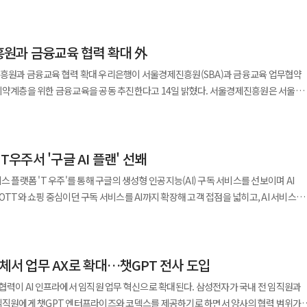
로 확인됐다. 특히 KT 개인정보 유출 사고의 보상으로 티빙
 이어 스포티비와의 협약을 통해 MLB 라인업을 확대한다. 디즈니플러스는 오는
로비전, 미디어로그, KT스카이라이프, KB국민은행, 프리텔레콤, 한국케이블텔레콤,
6000여명이 다시 유출 대상에 포함되면서 제휴 기업의 고객 안내와 사전 보안 검증
트시즌 주요 경기를 실시간으로 제공할 예정이다. 특히 한국 선수들이 활약하는
다음, 구글이,
신부와
관심이 높은 다양한 정규 시즌 경기를 하루 한 경기씩 선보이며 시청 경험을 강화한다는
삼성 갤럭시스토어, 원스토어가 대상이다. SNS는 카카오톡, 네이버 밴드,
원과 금융교육 협력 확대 外
료에 따르면 KT가 고객 보상 프로그램으로 제공한 티빙 이용권을 선택한 고객은
 국내 야구 팬층의 높은 관심을 받고 있는 만큼 스포츠 팬덤 확보에도 긍정적인 효과
스, 티빙, 쿠팡플레이가 평가받는다. 쇼핑 분야는 쿠팡, 네이버스토어,
 이용권을 티빙에 등록해 실제 사용한 41만6000여명의 정보가 이번 사고의 유출 대상에
리은행이 서울경제진흥원(SBA)과 금융교육 업무협약
 포함됐으며, 개인방송은 숲(SOOP)과 네이버 치지직, 배달은 배달의민족과 요기요,
인 '2026 LoL KeSPA CUP' 전 경기를 글로벌 독점 생중계하고 있다. 지난 20일
 위한 금융교육을 공동 추진한다고 14일 밝혔다. 서울경제진흥원은 서울시
지난 2년 동안 시범평가를 받아온 아이즈비전과
 접근이다. 개인정보위가 공개한 유출 가능 항목은 아이디와 이름, 생년월일, 성별,
 비롯한 LoL 챔피언스 코리아(LCK) 소속 10개 팀이 참가해 총상금 5200만원을 놓
서울 영테크' 운영기관이다. 우리은행은 이번 협약을 통해 서울 영테크 금융교육
강화된 기준이 적용된다. 방미통위는
DI), 휴대전화번호, 이메일, 환불 계좌번호와 비밀번호 등이다. 일부 항목에는
정처분에 대한 감점 폭을 확대하고 최근 사회적 이슈와 이용자 피해 사례도 평가에 적
로와 안전조치 의무 위반 여부는 민관합동조사단이 조사 중이다. 피해가 제휴
망서비스(SNS) 채널에서는 참가 팀들의 그리팅 영상과 대회 관련 정보, 현장 콘텐
·운영하고
비스 가입 경로와 관계없이 이용에 필요한 정보가 최종적으로 티빙 DB에 저장됐기
로벌 팬덤을 보유한 LoL 콘텐츠를 통해 국내는 물론 글로벌 이용자들과의 접점을
 T우주서 '구글 AI 플랜' 선봬
라인 교육채널 운영, 금융교육 전문강사 지원, 교육 인프라 공유 등에 협력할
보겠다는 의미다. 평가 항목도 이용자 보호 관리체계, 법규 준수
으로 간편 가입한 이용자는 티빙에 전달한 이름과 이메일, 휴대전화번호 등 본인확인
 앤
만 처리, 이용자 보호 업무 등을 중심으로 구성된다. 여기에 이용자 만족도
스 플랫폼 'T 우주'를 통해 구글의 생성형 인공지능(AI) 구독 서비스를 선보이며 AI
의 로그인 시스템이나 계정 비밀번호가
 시간 기준 오는 31일부터 내달 3일까지 미국 대형 음악 축제인 롤라팔루자를
다. 교육 대상도 청년뿐 아니라 △자립청년 △은둔·고립청년 △한부모·미혼모 가정
 실제 이용자 경험이 평가 결과에 보다 직접 반영되도록 했다. ◆ SKT 해킹·
OTT와 쇼핑 중심이던 구독 서비스를 AI까지 확장해 고객 접점을 넓히고, AI 서비스를
그인 인증 권한은 각 플랫폼이 별도로 관리하고 티빙에는 이용자 식별과 서비스 제공에
 5일까지는 오스틴 시티 리미츠 뮤직 페스티벌을 생중계할 예정이다. 세계적인
예정이다. 우리은행 관계자는 "금융교육은 건강한 경제생활의
서비스가 국민 생활과 더욱
 3일 SK텔레콤은 T 우주에서 '구글 AI 플랜'을
이번 정보만으로 네이버·카카오 계정이 즉시 탈취되는 것은 아니지만, 다른 유출
 축제를 현장을 찾지 않고도 즐길 수 있도록 해 글로벌 음악 팬들에게 새로운 라이브
과 협력을 통해 금융교육 사각지대를 해소하고 시민들의 안정적인 금융생활과 경제적
AI 프로, 구글 AI 플러스(2TB), 구글 AI 플러스(400GB) 등 총 3종의 상품을
수 있다. 사고의 본질도 여기에 있다. 간편로그인은 이용자가
 스포츠와 e스포츠, 음악 등 서로 다른 팬덤을 하나의 플랫폼 안으로 연결하는 전략인
비롯해 해외 플랫폼의 소비자
 부담을 줄여주지만, 서비스를 제공받는 사업자가 이름과 이메일, 식별값 등을 별도로
를 출시한다고 14일 밝혔다. 이번 상품은 케이뱅크가 처음 선보이는
 중요성이 크게 부각된 상황이다. 방미통위가 사회적 이슈 반영 비중을
도체서 업무 AX로 확대…챗GPT 전사 도입
함께 이용할 수 있는 구독 서비스다. 클라우드 스토리지 용량도 상품별로 확대
생긴다. 인증을 네이버나 카카오가 담당해도 티빙에 저장된 정보의 보안까지 자동으로
유하고 함께 시청하는 특성이 강해 플랫폼에 대한 충성도를 높이는 효과가 크며, 같은
 결제계좌를 사장님통장으로 연결해 사업 관련 입출금과 카드대금을 한 계좌에서
평가는 단순한 행정 절차가 아니다. 평가 결과가
으로 연결되면서 자연스럽게 커뮤니티와 팬덤이 형성되는 구조다. 디즈니플러스는
 협력이 AI 인프라에서 임직원 업무 혁신으로 확대된다. 삼성전자가 국내 전 임직원과
크 사장님통장을 보유한 개인사업자는 케이뱅크 애플리케이션(앱)에서 발급 신청이
 수 있으며 전기통신사업법에 따른 과징금 부과 시 매우 우수 등급은 최대 30%, 우수
 제공하는 것은 처음으로, 생성형 AI를 처음 이용하는 고객의 진입장벽을 낮추는 데
에 제공한 것은 고객이 직접 등록하는 무작위 이용권 코드로, 고객 개인정보를 티빙에
 팬덤 콘텐츠 경쟁력을 강화하고 차별화된 엔터테인먼트 경험을 제공해 나간다는
 임직원에게 챗GPT 엔터프라이즈와 코덱스를 제공하기로 하면서 양사의 협력 범위가
 일으킨 사업자는 평가