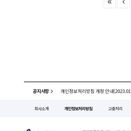
상품과 프로모션을 지속적으로 선보이며 
물리적·화학적 결합을 이끄는 핵심 
SOOP을 제외한 온라인 플랫폼에서는 지연 송출 방식이 적
제휴사업담당 상무는 "5월 가정
공급하고 웨이브-티빙 결합상품과 
내 스트리머들이 자유롭게 시청하며
넷플릭스 더블 스트리밍과 KBO
확보 등 스포츠 콘텐츠 강화에도 기여하며 플랫폼 경쟁력을
결합된 방송이 동시에 운영되며 이용자들
"앞으로도 OTT를 비롯해 AI,
국내 OTT 시장은 넷플릭스 등 
진행됐다. 경기장 내 'SOOP 
확대해 나갈 것"이라고 말했다.
티빙의 통합은 단순한 기업 결합
상황을 동시에 전달하는 방식으로 라이브 콘텐
경쟁력'을 제공하기 위한 전략적 선택이다. 이 대표는 향후 통합 플랫폼의 재무 구조를 건
확대되는 흐름으로 분석된다. 치지
양질의 오리지널 콘텐츠 제작 역량을 통
라이브 중계 콘텐츠 확대에 나서고 있
넘어야 할 산도 존재한다. 양사 이
글로벌 e스포츠 대회와 스포츠 이
웨이브의 콘텐츠 자산을 어떻게 
스트리머 참여형 콘텐츠를 결합한 라이브
맞춰 가입자 록인(Lock-in) 
"SOOP은 실시간 생중계 경쟁력
시급한 과제다. 향후 전망은 밝다. 이 대표가 이끄는 새로운 웨이브 체제는 CJ ENM의 방대한 콘텐츠 라이브러리와
계획"이라고 말했다.
지상파 중심의 콘텐츠 경쟁력을 결
콘텐츠의 수요가 지속되는 만큼 
공지사항
개인정보처리방침 개정 안내(2023.01.
적극적으로 나설 것으로 보인다. 이 대표는 "통합 플랫폼의 시너지를 극대화하여 이용자에게 최상의 경험을 선사하고
압도적인 플랫폼 경쟁력을 확보하
회사소개
개인정보처리방침
고충처리