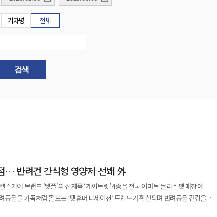
기자명
전체
검색
스펫 입점… 반려견 간식형 영양제 선봬 外
헬스케어 브랜드 ‘벳플’의 신제품 ‘케어트릿’ 4종을 전국 이마트 몰리스펫 매장에
하고 있다. 이에 동아제약은 이마트 몰리스펫을 통해 소비자 접점을 확대했다. 벳플