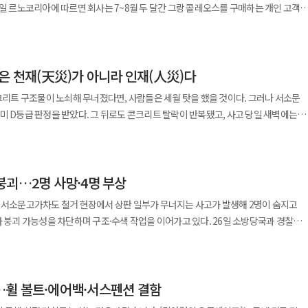
통해 AI 기능 대중화에도 속도를 낸다는
프4에 '서클 투 서치' 기능을 처음 적용한 데 이어 갤럭시 점프5에는 갤럭시 A시리즈
프로그램은 차량을 실제 운행한 뒤 만족하지 못할 경우
 차량 등에 대피 안내를 제공하는 서비스다. 문자나 유선 안내는 보험개발원 공식
색하는 '서클 투 서치', 사진 속
일 이내 차량을 반납하고 구매 금액을 환급받을 수 있는 제도다. 대상은 법인·택시·
하지 않는다. 자동차보험 특약도 미리 확인해야 한다. 타이어
개, 음성 및 통화 녹음을 텍스트로 변환하거나 번역하는 기능 등 다양한 AI 기능을
 구매한 주행거리 3000㎞ 이하의 무사고 차량이다. 환급 금액은 취득세와 등록세 등
등 긴급상황에 대비하려면 긴급출동서비스 특약 가입 여부를 확인하는 것이 좋다.
것은 천재(天災)가 아니라 인재(人災)다
산서) 기준 차량 가격이며, 금융상품 이용 과정에서 발생한 누적 이자와
단독사고 손해 특약을 확인해야 한다. 자기차량손해 담보가 다른 차량과의 충돌이나
트폰 구매의 주요 기준으로 자리 잡으면서 통신사들도 전용 단말을 통해 실속형 AI
감가 및 원상복구 비용은 고객 부담이다. 르노코리아는 이달부터 그랑
달리 차량 단독사고 손해 특약은 침수사고와 다른 물체와의 충돌, 화재·낙뢰 등으로
콘크리트 구조물이 노쇠해 무너졌다면, 사람들은 세월 탓을 했을 것이다. 그러나 서소문
스플레이와 5000만
ZERO) 할부’도 새롭게 운영한다. 쓰리제로 할부는 차량 구매 후 처음
미 D등급 판정을 받았다. 그 뒤로도 콘크리트 탈락이 반복됐고, 사고 당일 새벽에는
 게임, 일상 촬영 등 다양한 환경에서 활용성을 높였다. 출시를 기념한 고객
 않는 금융 상품이다. 이후 4개월 차부터 최대 60개월 동안 연 4.9% 금리로 원금과
 여부를 확인해야 한다.
 징후까지 확인됐다. 그 모든 경고를 알면서도 사람을 현장 안으로 들여보낸 끝에 세 명
순 1만명에게는 '밀리의 서재' 3개월 구독권과 캐릭터 협업 보조배터리 패키지를
약에 적용된다. 차종별 구매 혜택도 강화했다. 필랑트 구매 고객은
 잇는 길이 335m의 구조물로,
는 휴대폰 쿠폰과 요금 할인 혜택도 지원한다. 사전예약 고객에게는 갤럭시 버즈3 FE
이용할 수 있다. 선수율 30%를 적용한 60개월 잔가보장 할부 이용 시 월 28만원으로
 안전등급 'D등급' 판정을 받았다. 콘크리트 강도 저하와 철근 부식, 전 구간에 걸친
 폰케어'를 통해 단말과 세컨드
% 잔존가치 보장과 정비 서비스, 연장 보증 혜택을 함께 제공한다. 또한 모든 구매
붕괴…2명 사망·4명 부상
 즉각적인 사용 제한과 정밀 검토를 요하는 상태, 사실상 '지금 당장 손을 써야 한다'는
해 보상, 휴대전화 교체 및 수리 대행 등을 지원하며, 일정 기간 가입 고객에게는
가치 보장과 무상 정비 서비스, 신차 교환 프로그램 가입 혜택 등을 포함한 ‘알:어슈어
동 서소문고가차도 철거 현장에서 상판 일부가 무너지는 사고가 발생해 2명이 숨지고
5 트림은 100만원 특별 프로모션을 진행하며,
 탈락, 2024년 콘크리트 탈락과 보 강선 파손이 잇따랐다. 철거 공사가 본격적으로
이다. AI 기능이 스마트폰 전반으로 확산하면서 통신사 전용 단말 역시 단순 가격
가능성을 차단하며 구조·수색 작업을 이어가고 있다. 26일 소방당국과 경찰
은 20만원의 추가 혜택을 받을 수 있다. 그랑 콜레오스는 생산 시기에 따라
년이 지난 2025년 4월이었다. 구조물은 그 6년 동안 무너질 이유를 차곡차곡 쌓았고
으로 경쟁이 더욱 치열해질 것으로 전망된다. 손정엽 KT 디바이스사업본부장
께 서소문고가차도 철거 공사 현장에서 상판 일부가 붕괴했다. 이 사고로 현재까지 2명
 2025년 생산 차량은 200만원, 2026년 1~2월 생산 차량은 150만원 또는 최대
의중앙선 열차가
점프5는 합리적인 가격에 갤럭시만의 특별한 AI 경험과 대화면·고화소 카메라
현장에 있던 공사 관계자 12명 가운데 6명은 사고 직후 대피한 것으로 전해졌다.
6년 3~5월 생산 차량은 100만원의 혜택이 제공된다. 구매 고객 전원에게는 3년 65%
업은 새벽 1시 30분부터 4시 30분까지 하루 세 시간으로 묶여 있었다. 사고 전날 새
 "갤럭시의 AI 기능을 부담 없이 사용하고 싶은 고객은 물론, 학생·시니어 등 실속형
 차량 1대가 무너진 구조물에 깔렸다. 차량
.
진행하던 중 구조물이 2.9cm 주저앉는 단차가 발생했다. 공사 관계자들은 이상 징후
고 말했다. 이어 "앞으로도 고객 선택의 폭을 넓히고 차별화된 통신·모바일 경험을
…휠 볼트·에어백·서스펜션 결함
지 상태로 발견됐으나 숨졌고, 50대 작업자 1명도 사망했다. 부상자 4명 중 일부는
 문제는 그다음이다. 12시간 후, 그들은 임시 보강재도
붙였다.
 소방당국은 사고 발생 4분 뒤인 오후 2시37분께 현장에