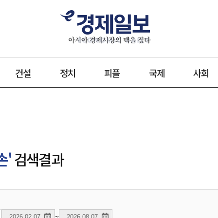
건설
정치
피플
국제
사회
손'
검색결과
~