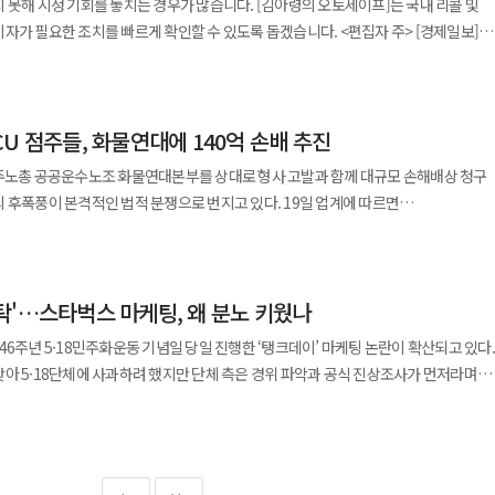
 못해 시정 기회를 놓치는 경우가 많습니다. [김아령의 오토세이프]는 국내 리콜 및
외부 전문가를 현장 안으로 들여보냈다. 균열이 발생한 지점에 추가적인 지지 구조를
1단계를 발령했다. 대응 1단계는 관할 소방서 인력과 장비를 전력 출동시키는 경보령이다
 필요한 조치를 빠르게 확인할 수 있도록 돕겠습니다. <편집자 주> [경제일보]
'을 강행한 것이다. 무너질 가능성이 눈앞에 드러난 구조물 위에 사람을 올려보내는
매몰자 수색과 추가 낙하 방지 조치를 진행했다. 경찰은 경찰청 로터리에서
아오토가 휠 볼트, 에어백, 서스펜션 관련 결함으로 리콜에 들어갔다. 일부 차량은
가. 붕괴 1분 30초 전, 그 고가 아래로 열차가 지나갔다.
 현장 주변 접근을 막았다. 한국철도공사도 사고 현장 인근 안전 확보를 위해 서울역~
되지 않을 가능성이 제기됐고, 일부는 주행 중 조향 안정성에 영향을 줄 수 있는 결함
 수십 명을 태운 열차가 아슬아슬하게 빠져나간 직후 상판이 내려앉은 것이다. 이 몇 분
. 고가 하부에 철도 구간이 있어 추가 낙하물이나 구조물 불안정이 철도 안전에 영향
 버리기에는, 우리가 그 행운에 기대온 세월이 너무 길다. 우연이 막아낸 대참사를 안전
U 점주들, 화물연대에 140억 손배 추진
실시한다. 대상 차량 생산기간은 2024년 6월 20일부터 2025년 8월 22일까지다.
다리는 사회일 뿐이다. 경찰은 국과수·산업안전보건공단과 합동
 2시30분까지 9구역 경관 슬라브 절단 작업을 실시했다고 설명했다. 작업 중 슬라브에 
기차 모델의 증가된 차량 중량과 높은 토크 부하에 적합한 휠 볼트가 적용되지 않았을
반 여부를 수사 중이다. 단차 발생 후 보고 체계가 작동했는지, 현장 진입을 지시한
민주노총 공공운수노조 화물연대본부를 상대로 형사 고발과 함께 대규모 손해배상 청구
중단했고, 오후 2시 안전진단을 실시하던 중 거더 붕괴가 진행됐다는 것이 시의 설명이다.
기차 특유의 높은 하중과 구동 토크를 볼트가 견디지 못할 경우 주행 중 휠 볼트가
근거 위에 내려졌는지는 수사를 통해 밝혀져야 한다. 그러나 법적 책임 소재를 따지는
이 본격적인 법적 분쟁으로 번지고 있다. 19일 업계에 따르면
 안전점검 과정에서 공중비계와 거더 일부가 무너지는 사고가 발생한 것으로
 주행 안정성이 떨어져 충돌 위험이 높아질 수 있다는 설명이다. 벤츠는 이와 함께
 무너진 지 32년이 흘렀다. 그 뒤로 이 나라는 건설
행부와 노조원을 업무방해 등의 혐의로 경찰에 고발했다고 밝혔다. 고발장은
가 낙하 방지 조치를 실시하고 관계기관과 함께 인명 구조와 사고 원인 확인에 총력을
0 4MATIC, GLS 450 4MATIC 등 총 15대에 대해서도 조수석 에어백 결함으로 리콜을
대재해처벌법이라는 무거운 법률도 만들었다. 그런데도 2026년 서울 도심에서 D등급
손괴와 일반교통방해 혐의도 함께 포함된 것으로 전해졌다. 협의회는 형사 절차와
징후를 앞에 두고 관계자들이 무방비로 현장에 투입되는 일이 되풀이된다. 제도는
장이다. 화물연대는 지난 4월 5일부터 30일까지 이어진 파업
전진단에서 D등급을 받아 더 이상 시민 안전을 담보하기 어려운 상태라고 설명했다
어백에 요구사항을
 우리가 32년 동안 고쳐온 것은 서류였지 현장의 문화가 아니었다는 뜻이다. 이번
에 탁'…스타벅스 마케팅, 왜 분노 키웠나
위치한 BGF 진주 물류센터를 봉쇄했다. 이 과정에서 물류 차량의 출입이 제한되면서
21년 바닥판 붕괴, 2024년 보 손상 등 구조물 파손이 반복되면서 철거가 추진됐다.
. 이 경우 충돌 사고 발생 시 에어백이 의도한 방식대로
용직 노동자가 아니었다. 현장관리소장과 감리단장이라는 직함을 가진, 안전 체계의
다. 전남 나주 물류센터 상황도 크게 다르지 않았다는 게
가차도는 1966년 지어진 길이 335m, 폭 14.9m 규모의 구조물로, 총 18개
46주년 5·18민주화운동 기념일 당일 진행한 ‘탱크데이’ 마케팅 논란이 확산되고 있다.
 및 자동차부품 안전 기준을 충족하지 못할 가능성이 있다고 밝혔다. 해당 차량은
그들이 스스로 잘못된 판단을 내린 것인지, 잘못된 지시를 받은 것인지, 아니면
GF 물류센터 주변 도로와 녹지에 천막과 차량이 대거 설치되며 물류 흐름이 막혔고 이
 서울시는 주요 부재 손상과 구조적 위험으로 사용 금지 및 긴급 보수·보강이 필요한
아 5·18단체에 사과하려 했지만 단체 측은 경위 파악과 공식 진상조사가 먼저라며
틴 DBX, DBX707, DBX S 등 총
가 허용되지 않는 구조 속에 있었는지 그것을 가리는 것은 수사의 몫이다. 하지만 어느
 발생했다는 것이다. 협의회는 이 과정에서 수목 훼손 등 추가 피해도 발생했다고 보
바 있다. 다만 과거 안전진단 이력에는 B등급과 D등급이 모두
 및 후방 토크 리액션 링크 볼트 관련 결함으로 리콜을 실시한다. 차종별 대상은
물 앞에서 작업을 멈추고 사람을 빼낼 수 있는 권한과 문화가 그 현장에 없었다는 것은,
 B등급 판정 후 콘크리트 탈락 사고가 발생했고, 이후 정밀 안전진단에서 D등급을
했다. 김 부사장은 스타벅스 코리아가 5·18 기념일에 진행한 ‘탱크데이, 책상을 탁’
DBX S 1대다. 생산기간은 2020년 7월 16일부터 2025년 7월 30일까지다.
하고, 이상 징후 발생
이 급감하기 때문이다. 일부 점주들 사이에서는 “사실상 영업을 포기해야 하는 상황까
 근거는 D등급 판정과 반복된 구조 손상으로 보는 것이 정확하다. 이번 사고는 노후
 일방적이고 성급하다고 비판했다. 김태찬
직경이 작게 제작된 볼트가 적용되면서 토크 반력 링크의 핀이 후방 하부 서스펜션
은 더 미룰 수 없다. 그보다 더 절박한 것은, 현장에서 "이상하다"고 느낀 사람이 아무
를 다시 드러냈다. 철거 공사는 신축보다 예측하기 어려운 위험이 크다. 기존 구조물
파악도 되지 않은 상황에서 갑자기 사과부터 하겠다는 것은 노이즈 마케팅이 아닌지
 부품에
화를 만드는 일이다. 그 결단이 허용되지 않는 한, 어떤 법률도 어떤 감리 체계도 사람
해보상 계획안을 요구했다. 그러나 화물연대 측은 손해배상 요구 철회를 요구하는 입장을