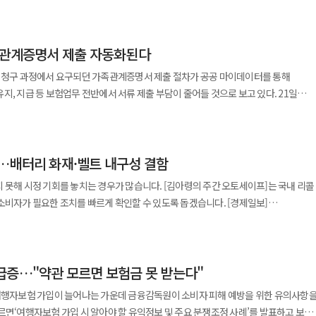
이용, 사후 관리까지 아우르는 고객 경험 경쟁에 나서고 있다. KT는 삼성전자 갤럭시
동료들과 함께 시원한 간식을 먹으며 휴식을 취할 수 있어 좋았다”며 “이번 푸드트럭
로 체포했다. 이 추격·검거 과정에서 경찰관 5명(또는 3명 이상)이 부상을 입었으며,
작업대의 상승을 자동으로 중단시킨다. 이번 시스템은 비접촉식으로
더블' 전략을 앞세워 저장공간과 요금 혜택, 단말 케어, 온라인 전용 혜택 등을 강화한다.
다. 서울아레나 복합문화시설 현장 한상범 소장은
 직후 실시한 음주 측정 결과 A씨의 혈중알코올농도는
중 자재와의 충돌로 인한 고장∙파손 가능성이 기존 정지장치보다 낮다. 근로자가 작업
KT 매장과 KT 다이렉트샵에서 삼성전자 신규 폴더블 스마트폰 '갤럭시 Z 폴드8 울트라'
한 건강관리가 무엇보다 중요하다”며 “이번 행사가 근로자들에게 잠시나마 휴식과
당하는 상태였다. 마약 간이시약 검사에서는 음성 반응이 나왔다. A씨가 범행 시 소지했
상 작동 여부를 확인하는 자가점검을 거쳐야 고소작업대를 작동시킬 수 있어 근로자
족관계증명서 제출 자동화된다
 플립8' 사전예약을 진행한다고 밝혔다. 사전예약 고객 개통은 내달 4일부터 시작되며 공식
발적인 건강관리의 중요성을 다시 한번 되새기는 계기가 되길 바란다”고 말했다. 한화
 서로 일면식이 없는 사이인 것으로 조사됐다.
안전관리자도 모바일 어플로 센서들의 작동 상태를 상시 점검할 수 있고 사무실에서도
lth 2GO 여름철 캠페인’을 운영하고 있다. 온열질환 예방을 위한 안전 음원을 제작해
금 청구 과정에서 요구되던 가족관계증명서 제출 절차가 공공 마이데이터를 통해
나 모의총기를 이용한 협박 혐의에 대해서는 부인하고 있는 것으로 전해졌다. 경찰은
실시간으로 파악하고 조치 가능한 것이 특징이다. 롯데건설 관계자는 “이번에
 Z 폴드8 울트라는 전작 대비 카메라와 디스플레이, 배터리 성능을 개선했으며,
와 냉방기기를 갖춘 휴게시설도 마련했다. 이온음료 분말과 식염포도당도 상시
, 지급 등 보험업무 전반에서 서류 제출 부담이 줄어들 것으로 보고 있다. 21일
해, 특수공용물건손상, 도로교통법 위반(음주운전) 등의 혐의로 입건했으며, 범행 동
방지 시스템’을 통해 충돌∙끼임 사고 감소가 기대된다”며 “AI, 로봇 등 스마트건설
이 활용성을 높여 스마트폰을 펼치지 않고도 다양한 기능을 사용할 수 있도록 설계됐다
있다. 현장 상황에 따라 작업시간과 업무
한국신용정보원은 가족관계증명서를 공공 마이데이터로 이용할 수 있도록 해
사를 마치는 대로 구속영장을 신청할 방침이다.
, 파주시 G-하우징 사업 기부금 전달
요금제, 단말 케어, 온라인 혜택 등 네 가지 영역에서 '더블' 혜택을 제공한다. 우선
이상을 느낀 근로자가 스스로 작업을 멈출 수 있도록 ‘안전신문고’를 운영 중이다.
행정·공공기관이 보유한 본인 정보와 증명서류
-하우징 사업 기부금 기념식에 참석해 주거환경 개선을 위한 기부금 전달과 지역사회
지' 혜택이 제공된다. 사전예약 기간 내 제품을 예약하고 사전 개통 기간 내 구매 및
지 않는 만큼 집중호우와 태풍에 대비한 현장 안전점검 병행에도 나섰다. 배수로 정비
본인이나 본인이 지정한 금융기관 등에 전자적으로 제공하는 서비스다. 보험회사는 현재
. 파주시 G-하우징 사업은 민관 협력을 통해 주거
12GB 모델로 무료 업그레이드할 수 있다. 또한 내달 31일까지 구매 및 개통한
통제, 전기 안전 점검 등을 통해 장마철 시설물 파손과 붕괴, 침수, 감전 사고를
콜…배터리 화재·벨트 내구성 결함
 증명서를 공공 마이데이터로 이용하고 있다. 이번 확대를 통해 기존 35종
하고 에너지 효율을 개선해 안전하고 쾌적한 주거환경을 조성하는 사업이다.
 액세서리 할인 쿠폰이 제공되며, 구글 AI 프로 6개월 구독권과 윌라 3개월 구독권,
험업무에 활용된다. 이에 따라 보험 가입과 유지, 보험금 지급 신청 과정에서 가족관
부를 통해 경제적 어려움으로 열악한 주거환경에서 생활하는 이웃들의 주거환경 개선
 못해 시정 기회를 놓치는 경우가 많습니다. [김아령의 주간 오토세이프]는 국내 리콜
있다. 콘텐츠 활용성을 강화한 '초이스 더블' 요금제도
 있다. 서비스는 주요 보험사부터 순차적으로 도입된다.
과 신왕섭 IPARK현대산업개발 실장을
자가 필요한 조치를 빠르게 확인할 수 있도록 돕겠습니다. [경제일보]
트와 넷플릭스 광고형 스탠다드를 함께 제공하는 '초이스 더블 유튜브 프리미엄
고 △삼성화재 △삼성생명 △NH농협생명 △DB손해보험 등 보험사는 오는 8~10월 
은 기부금 전달식 진행 후 민관 협력을 통한 주거환경 개선과 주거복지 확대 방안을
등 국내외 완성차 업체들이 제작결함이 확인됐다. 전기차 고전압 배터리 화재 위험부터
미엄 라이트와 갤럭시 버즈4 및 갤럭시 워치를 할인된 가격으로 제공하는 상품, 세컨
능한 상품에 가입한
 G-하우징 사업을 통해 주거 취약계층 가구의 노후 주택 개·보수와 에너지 효율 개선
제가 시정 조치 대상에 포함됐다. 17일 자동차리콜센터에 따르면
구성됐다. 단말 케어 혜택도 강화했다. KT는 폰케어와
 가입할 경우 공공 마이데이터를 통해 가족관계를 확인하고 보험료 할인 신청을 할 수
스컨트리, S60, V60 크로스컨트리, XC60, XC90, XC40 등 7개 차종 4만4381대를
파손과 피싱·해킹 피해 등을 보장하는 동시에 향후 기기 변경 시 보상 혜택을
이다. 자동차보험 자녀특약 할인 신청도 간편해진다. 태아
라며 “지역사회와 지속해서 소통하며 주거 취약계층을 비롯한 도움이 필요한
급증…"약관 모르면 보험금 못 받는다"
클럽 with 폰체인지 프로그램'은 2년 또는 3년 후 새로운 휴대폰을 구매할 때 기존
 가입자는 가족관계증명서를 직접 발급·제출하지 않고 공공 마이데이터를 통해 자녀할
 다양한 사회공헌 활동을 이어가겠다”라고 말했다.
025년 3월 7일, V90 크로스컨트리는 2020년 10월 18일부터 2024년 10월 22일까지
택을 제공한다. 제휴카드를 활용한 '더블 할인'을 통해서는 최대
 여행자보험 가입이 늘어나는 가운데 금융감독원이 소비자 피해 예방을 위한 유의사항
보험회사와 가입 조건에 따라 최대 23.2%까지 할인된다. 보험계약자나 수익자
60 크로스컨트리, XC60, XC90, XC40도 생산 시기에 따라 대상 여부가 달라진다.
 있다. KT 할부플러스 KB국민카드와 KT 가족만족 할부 신한카드를 이용하면 월
보험계약자가 배우자로 계약자를 변경하는 경우 가족관계를 공공 마이데이터로 확인해