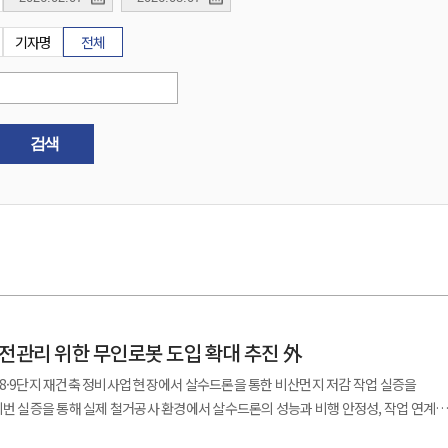
기자명
전체
검색
안전관리 위한 무인로봇 도입 확대 추진 外
8·9단지 재건축 정비사업 현장에서 살수드론을 통한 비산먼지 저감 작업 실증을