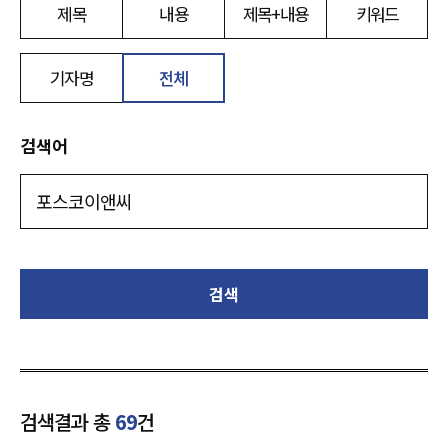
제목
내용
제목+내용
키워드
기자명
전체
검색어
검색
검색결과 총
69
건