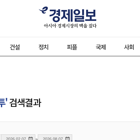
건설
정치
피플
국제
사회
투'
검색결과
~