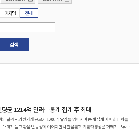
기자명
전체
검색
평균 1214억 달러…통계 집계 후 최대
행의 일평균 외환거래 규모가 1200억 달러를 넘어서며 통계 집계 이후 최대치를
자 매매가 늘고 환율 변동성이 이어지면서 현물환과 외환파생상품 거래가 모두