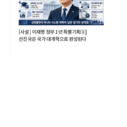
[사설 | 이재명 정부 1년 특별기획③]
선진국은 국가 대개혁으로 완성된다
에