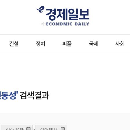
건설
정치
피플
국제
사회
변동성'
검색결과
~