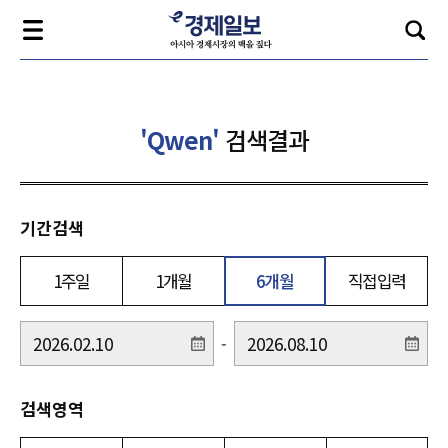
'Qwen'
검색결과
기간검색
1주일
1개월
6개월
직접입력
-
검색영역