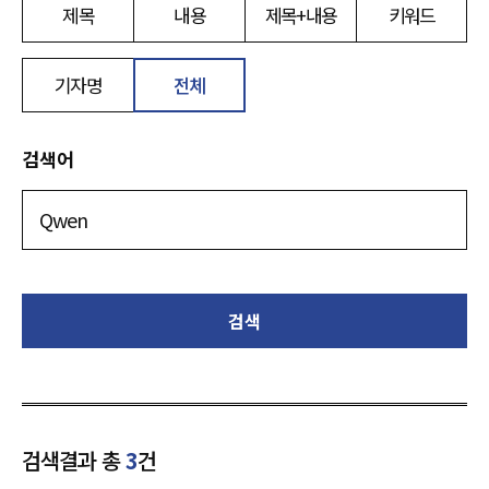
제목
내용
제목+내용
키워드
기자명
전체
검색어
검색
검색결과 총
3
건