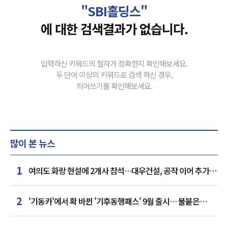
"SBI홀딩스"
에 대한 검색결과가 없습니다.
입력하신 키워드의 철자가 정확한지 확인해보세요.
두 단어 이상의 키워드로 검색 하신 경우,
띄어쓰기를 확인해보세요.
많이 본 뉴스
1
여의도 화랑 현설에 2개사 참석…대우건설, 공작 이어 추가
거점 확보하나
2
'기동카'에서 확 바뀐 '기후동행패스' 9월 출시… 불붙은
카드사 경쟁