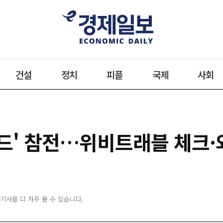
건설
정치
피플
국제
사회
드' 참전…위비트래블 체크·
 기사를 더 자주 볼 수 있습니다.