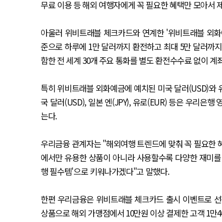
무료 이용 등 해외 여행자에게 꼭 필요한 혜택만 모아서 
아울러 위비트래블 체크카드와 연계한 '위비트래블 외화예금
준으로 하루에 1만 달러까지 환전하고 최대 5만 달러까지 예치
함한 전 세계 30개 주요 통화를 별도 환전수수료 없이 계좌
특히 위비트래블 외화예금에 예치된 미국 달러(USD)와 유로(
국 달러(USD), 일본 엔(JPY), 유로(EUR) 등은 우
는다.
우리금융 관계자는 "해외여행 트렌드에 맞춰 꼭 필요한 혜
에서만 유용한 상품이 아니라 사용할수록 다양한 재미를 느
행 필수템'으로 키워나가겠다"고 말했다.
한편 우리금융은 위비트래블 체크카드 출시 이벤트로 선착순
상품으로 해외 가맹점에서 10만원 이상 결제한 고객 1만4