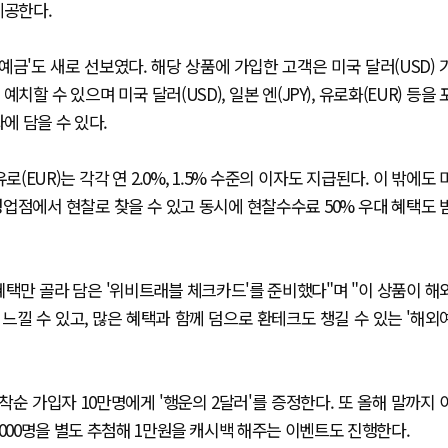
제공한다.
'도 새로 선보였다. 해당 상품에 가입한 고객은 미국 달러(USD) 
할 수 있으며 미국 달러(USD), 일본 엔(JPY), 유로화(EUR) 등을 
에 담을 수 있다.
EUR)는 각각 연 2.0%, 1.5% 수준의 이자도 지급된다. 이 밖에도 
리은행 영업점에서 현찰로 찾을 수 있고 동시에 현찰수수료 50% 우대 혜택도 
택만 골라 담은 '위비트래블 체크카드'를 준비했다"며 "이 상품이 해
낄 수 있고, 많은 혜택과 함께 덤으로 환테크도 챙길 수 있는 '해외
 가입자 10만명에게 '행운의 2달러'를 증정한다. 또 올해 말까지 
000명을 별도 추첨해 1만원을 캐시백 해주는 이벤트도 진행한다.