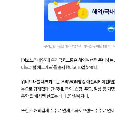
우리금융그룹은 해외여행 특화 카드인 '위비트래블 체크카드
[이코노믹데일리] 우리금융그룹은 해외여행을 준비하는 고
비트래블 체크카드'를 출시했다고 10일 밝혔다.
위비트래블 체크카드는 우리WON뱅킹 애플리케이션(앱)에
본으로 탑재했다. 단 국내, 국외, 쇼핑, 푸드, 일상 등 
통합 월 캐시백 한도는 최대 3만원까지다.
또한 △해외결제 수수료 면제 △국제브랜드 수수료 면제 △해