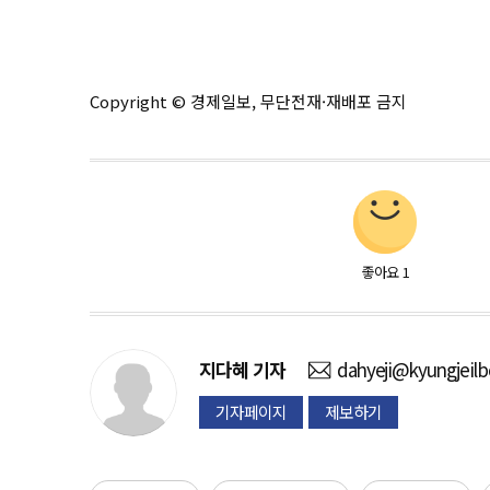
Copyright © 경제일보, 무단전재·재배포 금지
좋아요
1
지다혜
기자
dahyeji@kyungjeil
기자페이지
제보하기