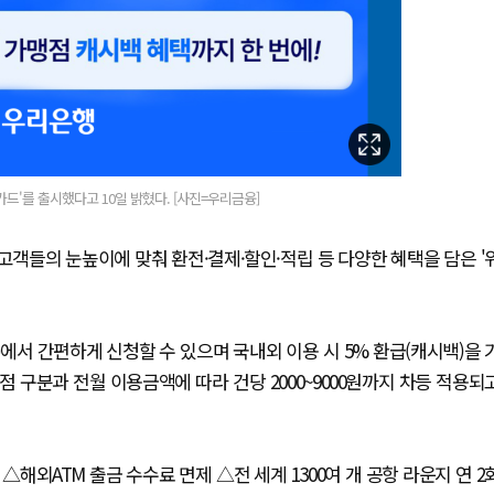
'를 출시했다고 10일 밝혔다. [사진=우리금융]
객들의 눈높이에 맞춰 환전·결제·할인·적립 등 다양한 혜택을 담은 '
서 간편하게 신청할 수 있으며 국내외 이용 시 5% 환급(캐시백)을 
가맹점 구분과 전월 이용금액에 따라 건당 2000~9000원까지 차등 적용되
외ATM 출금 수수료 면제 △전 세계 1300여 개 공항 라운지 연 2