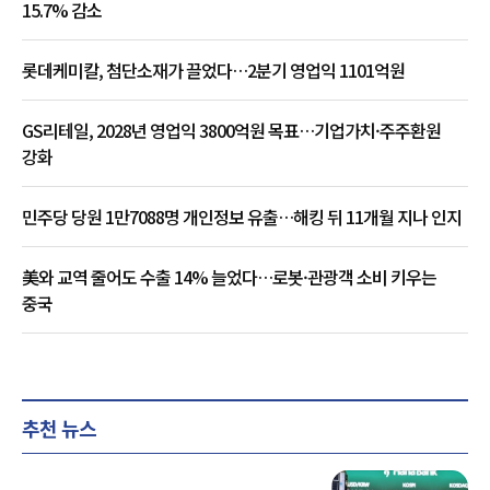
15.7% 감소
롯데케미칼, 첨단소재가 끌었다…2분기 영업익 1101억원
GS리테일, 2028년 영업익 3800억원 목표…기업가치·주주환원
강화
민주당 당원 1만7088명 개인정보 유출…해킹 뒤 11개월 지나 인지
美와 교역 줄어도 수출 14% 늘었다…로봇·관광객 소비 키우는
중국
추천 뉴스