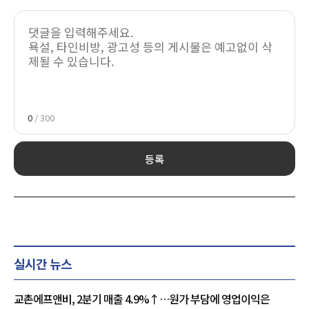
0
/ 300
등록
실시간 뉴스
교촌에프앤비, 2분기 매출 4.9%↑…원가 부담에 영업이익은