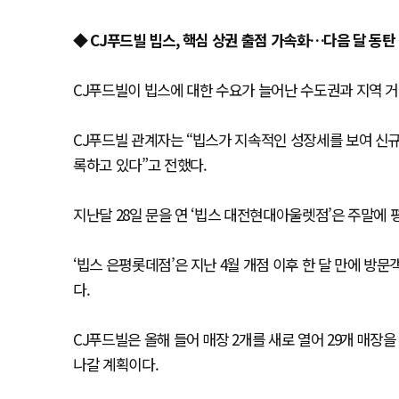
◆ CJ푸드빌 빕스, 핵심 상권 출점 가속화…다음 달 동탄
CJ푸드빌이 빕스에 대한 수요가 늘어난 수도권과 지역 거
CJ푸드빌 관계자는 “빕스가 지속적인 성장세를 보여 신규
록하고 있다”고 전했다.
지난달 28일 문을 연 ‘빕스 대전현대아울렛점’은 주말에 
‘빕스 은평롯데점’은 지난 4월 개점 이후 한 달 만에 방문
다.
CJ푸드빌은 올해 들어 매장 2개를 새로 열어 29개 매장을
나갈 계획이다.