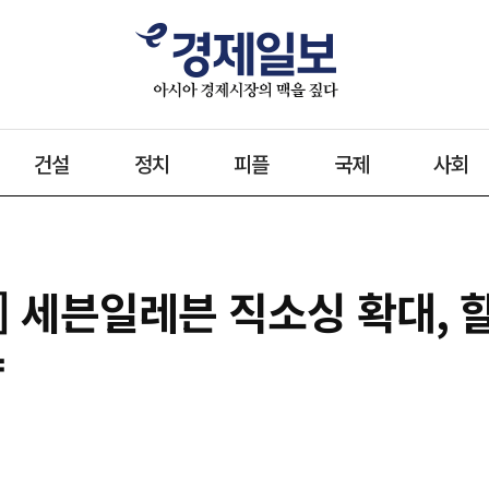
건설
정치
피플
국제
사회
] 세븐일레븐 직소싱 확대, 
약