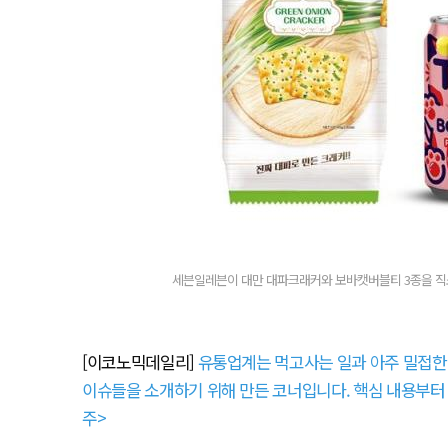
세븐일레븐이 대만 대파크래커와 보바캣버블티 3종을 직소
[이코노믹데일리]
유통업계는 먹고사는 일과 아주 밀접한 
이슈들을 소개하기 위해 만든 코너입니다. 핵심 내용부터 
주>