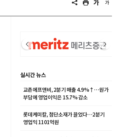
실시간 뉴스
교촌에프앤비, 2분기 매출 4.9%↑…원가
부담에 영업이익은 15.7% 감소
롯데케미칼, 첨단소재가 끌었다…2분기
영업익 1101억원