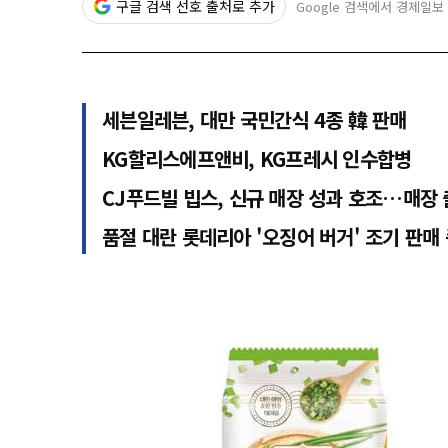
구글 검색 선호 출처로 추가
Google 검색에서 경제일보
세븐일레븐, 대만 국민간식 4종 韓 판매
KG할리스에프앤비, KG프레시 인수합병
CJ푸드빌 빕스, 신규 매장 성과 호조…매장
품절 대란 롯데리아 '오징어 버거' 조기 판매