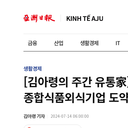
금융
산업
생활경제
IT
생활경제
[김아령의 주간 유통家
종합식품외식기업 도
김아령 기자
2024-07-14 06:00:00