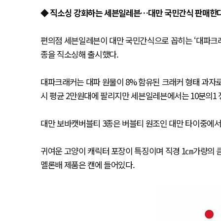
◆ 직소싱 강화하는 세븐일레븐…대만 국민간식 판매한
편의점 세븐일레븐이 대만 국민간식으로 꼽히는 ‘대파크래
종을 직소싱해 출시했다.
대파크래커는 대파 원물이 8% 함유된 크래커 형태 과자로
시 평균 2만원대에 팔리지만 세븐일레븐에서는 10분의1 
대만 보바캣버블티 3종은 버블티 원조인 대만 타이중에서
귀여운 고양이 캐릭터 포장이 특징이며 직경 1㎝가량의
멜론배 제품은 캔에 들어있다.