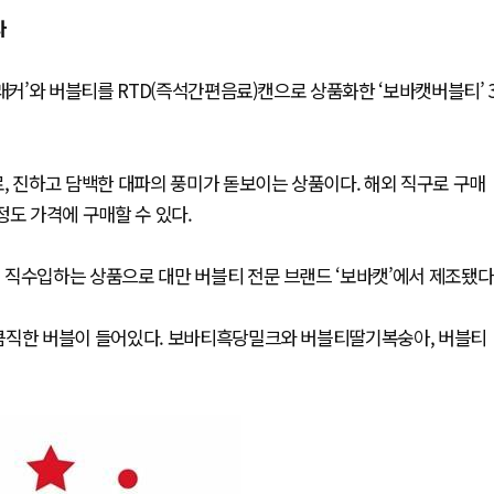
다
커’와 버블티를 RTD(즉석간편음료)캔으로 상품화한 ‘보바캣버블티’ 
, 진하고 담백한 대파의 풍미가 돋보이는 상품이다. 해외 직구로 구매
정도 가격에 구매할 수 있다.
 직수입하는 상품으로 대만 버블티 전문 브랜드 ‘보바캣’에서 제조됐다
 큼직한 버블이 들어있다. 보바티흑당밀크와 버블티딸기복숭아, 버블티