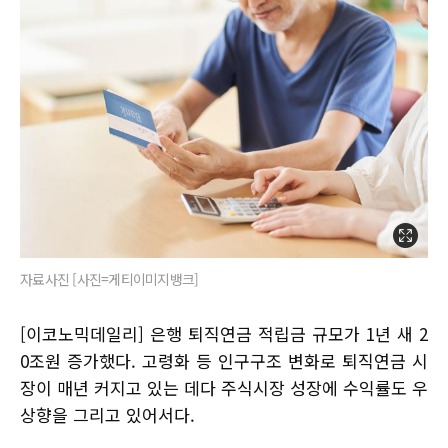
자료사진 [사진=게티이미지뱅크]
[이코노믹데일리] 은행 퇴직연금 적립금 규모가 1년 새 2
0조원 증가했다. 고령화 등 인구구조 변화로 퇴직연금 시
장이 매년 커지고 있는 데다 주식시장 성장에 수익률도 우
상향을 그리고 있어서다.