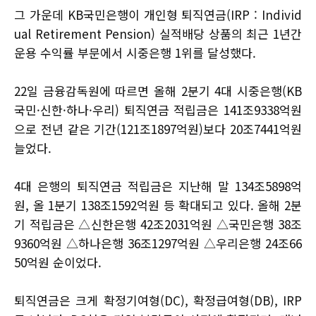
그 가운데 KB국민은행이 개인형 퇴직연금(IRP : Individ
ual Retirement Pension) 실적배당 상품의 최근 1년간
운용 수익률 부문에서 시중은행 1위를 달성했다.
22일 금융감독원에 따르면 올해 2분기 4대 시중은행(KB
국민·신한·하나·우리) 퇴직연금 적립금은 141조9338억원
으로 전년 같은 기간(121조1897억원)보다 20조7441억원
늘었다.
4대 은행의 퇴직연금 적립금은 지난해 말 134조5898억
원, 올 1분기 138조1592억원 등 확대되고 있다. 올해 2분
기 적립금은 △신한은행 42조2031억원 △국민은행 38조
9360억원 △하나은행 36조1297억원 △우리은행 24조66
50억원 순이었다.
퇴직연금은 크게 확정기여형(DC), 확정급여형(DB), IRP