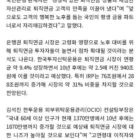
자산관리로 퇴직연금 고객의 만족을 이끌어 냈다"며 "앞
으로도 고객의 행복한 노후를 돕는 국민의 평생 금융 파트
너로서 자리매김하겠다"고 말했다.
은행권 퇴직연금 시장은 고령화 영향으로 노후 대비를 위
해 퇴직연금 투자자들이 늘면서 점차 확대될 것이라는 분
석도 나온다. 한국투자신탁운용은 퇴직연금 시장이 연평
균 약 9.4% 성장하면서 10년 후에는 약 2.5배 커진 940조
원에 이를 것이라고 예상했다. 특히 IRP는 76조원에서 28
8조원까지 증가해 시장의 약 31% 비중을 차지할 것으로
전망된다.
김석진 한투운용 외부위탁운용관리(OCIO) 컨설팅부장은
"국내 60세 이상 인구가 현재 1370만명에서 10년 후에는
1870만명까지 증가할 것으로 예상돼 퇴직연금 시장에 대
한 니즈가 높아질 것으로 보인다"며 "고연령대 이직자와