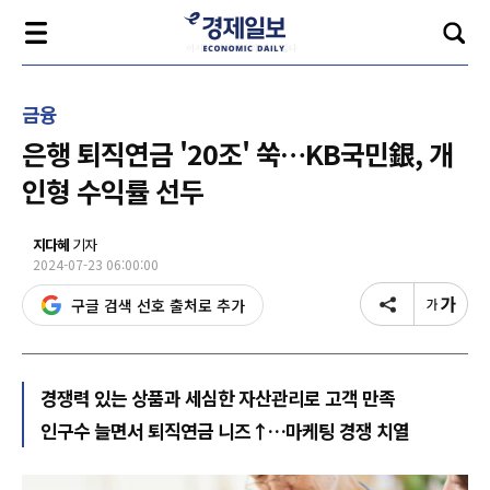
금융
은행 퇴직연금 '20조' 쑥…KB국민銀, 개
인형 수익률 선두
지다혜
기자
2024-07-23 06:00:00
구글 검색 선호 출처로 추가
경쟁력 있는 상품과 세심한 자산관리로 고객 만족
인구수 늘면서 퇴직연금 니즈↑…마케팅 경쟁 치열