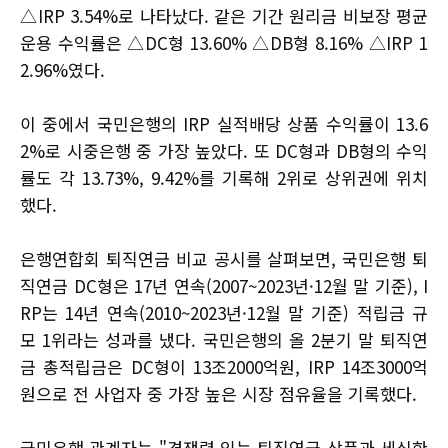
△IRP 3.54%로 나타났다. 같은 기간 원리금 비보장 평균
운용 수익률은 △DC형 13.60% △DB형 8.16% △IRP 1
2.96%였다.
이 중에서 국민은행의 IRP 실적배당 상품 수익률이 13.6
2%로 시중은행 중 가장 높았다. 또 DC형과 DB형의 수익
률도 각 13.73%, 9.42%를 기록해 2위로 상위권에 위치
했다.
은행연합회 퇴직연금 비교 공시를 살펴보면, 국민은행 퇴
직연금 DC형은 17년 연속(2007~2023년·12월 말 기준), I
RP는 14년 연속(2010~2023년·12월 말 기준) 적립금 규
모 1위라는 성과를 냈다. 국민은행의 올 2분기 말 퇴직연
금 총적립금은 DC형이 13조2000억원, IRP 14조3000억
원으로 전 사업자 중 가장 높은 시장 점유율을 기록했다.
국민은행 관계자는 "경쟁력 있는 퇴직연금 상품과 세심한