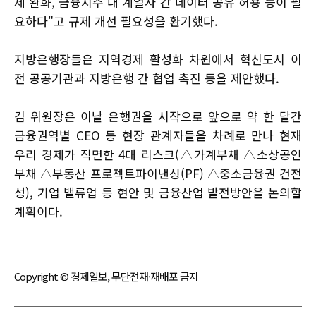
제 완화, 금융지주 내 계열사 간 데이터 공유 허용 등이 필
요하다"고 규제 개선 필요성을 환기했다.
지방은행장들은 지역경제 활성화 차원에서 혁신도시 이
전 공공기관과 지방은행 간 협업 촉진 등을 제안했다.
김 위원장은 이날 은행권을 시작으로 앞으로 약 한 달간
금융권역별 CEO 등 현장 관계자들을 차례로 만나 현재
우리 경제가 직면한 4대 리스크(△가계부채 △소상공인
부채 △부동산 프로젝트파이낸싱(PF) △중소금융권 건전
성), 기업 밸류업 등 현안 및 금융산업 발전방안을 논의할
계획이다.
Copyright © 경제일보, 무단전재·재배포 금지