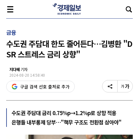
금융
수도권 주담대 한도 줄어든다…김병환 "D
SR 스트레스 금리 상향"
지다혜
기자
2024-08-20 14:58:40
구글 검색 선호 출처로 추가
수도권 주담대 금리 0.75%p→1.2%p로 상향 적용
은행들 내부통제 당부…"책무 구조도 전환점 삼아야"