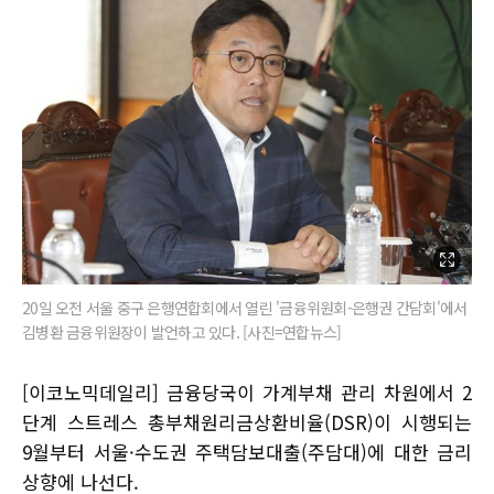
20일 오전 서울 중구 은행연합회에서 열린 '금융위원회-은행권 간담회'에서
김병환 금융위원장이 발언하고 있다. [사진=연합뉴스]
[이코노믹데일리] 금융당국이 가계부채 관리 차원에서 2
단계 스트레스 총부채원리금상환비율(DSR)이 시행되는
9월부터 서울·수도권 주택담보대출(주담대)에 대한 금리
상향에 나선다.