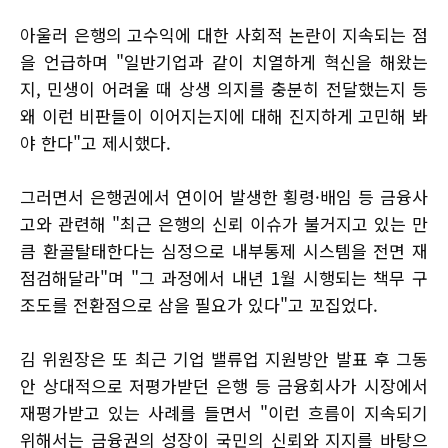
아울러 은행의 고수익에 대한 사회적 논란이 지속되는 점
을 언급하며 "일반기업과 같이 치열하게 혁신을 해왔는
지, 민생이 어려울 때 상생 의지를 충분히 전달했는지 등
왜 이런 비판들이 이어지는지에 대해 진지하게 고민해 봐
야 한다"고 제시했다.
그러면서 은행권에서 연이어 발생한 횡령·배임 등 금융사
고와 관련해 "최근 은행의 신뢰 이슈가 불거지고 있는 만
큼 환골탈태한다는 심정으로 내부통제 시스템을 전면 재
점검해달라"며 "그 과정에서 내년 1월 시행되는 책무 구
조도를 전환점으로 삼을 필요가 있다"고 꼬집었다.
김 위원장은 또 최근 기업 밸류업 지원방안 발표 후 그동
안 상대적으로 저평가받던 은행 등 금융회사가 시장에서
재평가받고 있는 사례를 들면서 "이런 흐름이 지속되기
위해서는 금융권의 성장이 국민의 신뢰와 지지를 바탕으