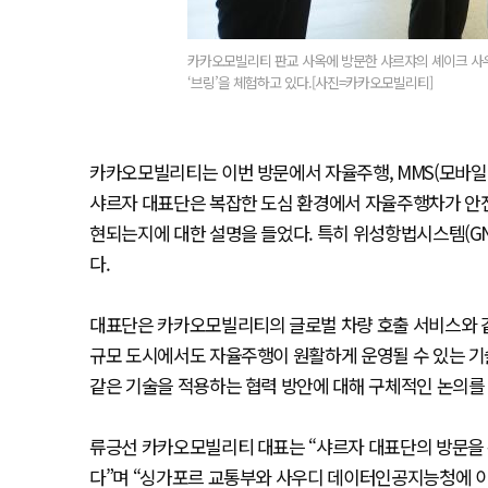
카카오모빌리티 판교 사옥에 방문한 샤르쟈의 셰이크 사
‘브링’을 체험하고 있다.[사진=카카오모빌리티]
카카오모빌리티는 이번 방문에서 자율주행, MMS(모바일 맵핑
샤르자 대표단은 복잡한 도심 환경에서 자율주행차가 안전
현되는지에 대한 설명을 들었다. 특히 위성항법시스템(G
다.
대표단은 카카오모빌리티의 글로벌 차량 호출 서비스와 같
규모 도시에서도 자율주행이 원활하게 운영될 수 있는 기
같은 기술을 적용하는 협력 방안에 대해 구체적인 논의를
류긍선 카카오모빌리티 대표는 “샤르자 대표단의 방문을 
다”며 “싱가포르 교통부와 사우디 데이터인공지능청에 이