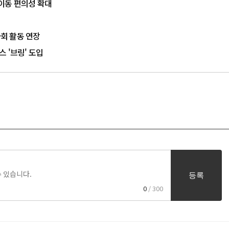
이동 편의성 확대
회 활동 연장
 '브링' 도입
등록
0
/ 300