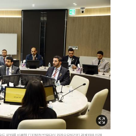
우드 왕자를 비롯한 디지털청 방문단이 카카오모빌리티 관계자와 미래