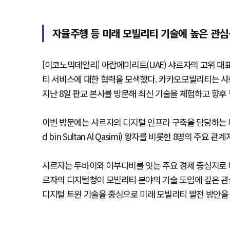
자율주행 등 미래 모빌리티 기술에 높은 관심
[이코노믹데일리] 아랍에미리트(UAE) 샤르자의 고위 대
티 서비스에 대한 협력을 모색했다. 카카오모빌리티는 샤르자의 디
지난 8일 판교 본사를 방문해 최신 기술을 체험하고 향후
이번 방문에는 샤르자의 디지털 인프라 구축을 담당하는 디지털
d bin Sultan Al Qasimi) 왕자를 비롯한 8명의 주요 
샤르자는 두바이와 아부다비를 잇는 주요 경제 중심지로 디
르자의 디지털청이 모빌리티 분야의 기술 도입에 깊은 관
디지털 트윈 기술을 중심으로 미래 모빌리티 발전 방안을