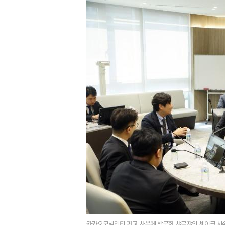
카카오모빌리티 판교 사옥에 방문한 샤르쟈의 셰이크 사