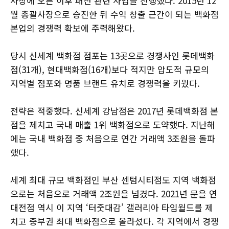
사장에 오른 이후 패션 관련 사업을 진행했다. 2015년 12
월 총괄사장으로 승진한 뒤 수익 창출 근간이 되는 백화점
본업의 경쟁력 확보에 주력해왔다.
당시 신세계 백화점 점포는 13곳으로 경쟁사인 롯데백화
점(31개), 현대백화점(16개)보다 적지만 압도적 규모의
지역별 점포와 명품 브랜드 유치로 경쟁력을 키웠다.
전략은 적중했다. 신세계 강남점은 2017년 롯데백화점 본
점을 제치고 국내 매출 1위 백화점으로 도약했다. 지난해
에는 국내 백화점 중 처음으로 연간 거래액 3조원을 돌파
했다.
세계 최대 규모 백화점인 부산 센텀시티점도 지역 백화점
으로는 처음으로 거래액 2조원을 넘겼다. 2021년 문을 연
대전점 역시 이 지역 ‘터줏대감’ 갤러리아 타임월드를 제
치고 중부권 최대 백화점으로 올라섰다. 각 지역에서 경쟁