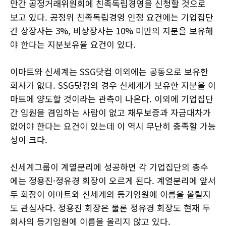
만간 공정거래위원회에 친족독립경영을 신청할 것으로
보고 있다. 공정위 친족독립경영 인정 요건에는 기업집단
간 상장사는 3%, 비상장사는 10% 미만의 지분을 보유해
야 한다는 지분보유율 요건이 있다.
이마트와 신세계는 SSG닷컴 이외에는 공동으로 보유한
회사가 없다. SSG닷컴의 경우 신세계가 보유한 지분을 이
마트에 양도할 것이라는 관측이 나온다. 이외에 기업집단
간 임원을 겸임하는 사람이 없고 채무보증과 자금대차가
없어야 한다는 요건이 있는데 이 역시 무난히 충족할 가능
성이 크다.
신세계그룹이 계열분리에 성공하면 각 기업집단의 총수
에는 정용진·정유경 회장이 오르게 된다. 계열분리에 앞서
두 회장이 이마트와 신세계의 등기임원에 이름을 올릴지
도 관심사다. 정용진 회장은 물론 정유경 회장도 현재 두
회사의 등기임원에 이름을 올리지 않고 있다.