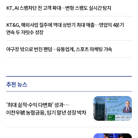
KT, AI 스팸차단 전 고객 확대…변형 스팸도 실시간 탐지
KT&G, 해외사업 질주에 역대 상반기 최대 매출…영업익 4분기
연속 두 자릿수 성장
야구장 밖으로 번진 팬덤…유통업계, 스포츠 마케팅 가속
추천 뉴스
'최대 실적·수익 다변화' 성과…
이찬우號 농협금융, 임기 말년 성장 박차