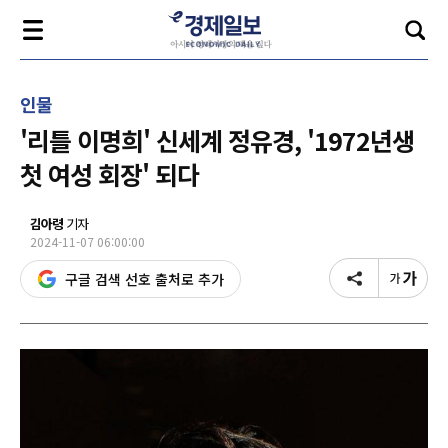
인물
'리틀 이명희' 신세계 정유경, '1972년생
첫 여성 회장' 되다
김아령
기자
2024-11-07 06:00:00
구글 검색 선호 출처로 추가