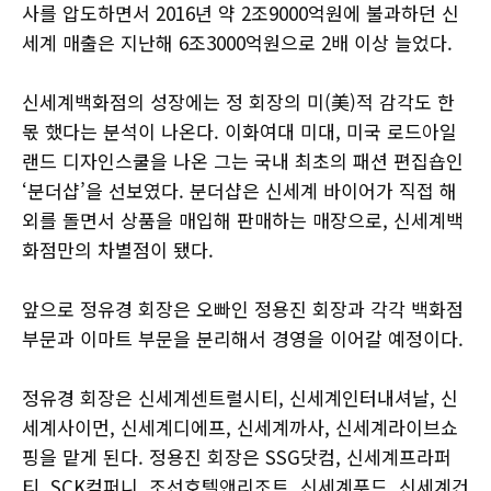
사를 압도하면서 2016년 약 2조9000억원에 불과하던 신
세계 매출은 지난해 6조3000억원으로 2배 이상 늘었다.
신세계백화점의 성장에는 정 회장의 미(美)적 감각도 한
몫 했다는 분석이 나온다. 이화여대 미대, 미국 로드아일
랜드 디자인스쿨을 나온 그는 국내 최초의 패션 편집숍인
‘분더샵’을 선보였다. 분더샵은 신세계 바이어가 직접 해
외를 돌면서 상품을 매입해 판매하는 매장으로, 신세계백
화점만의 차별점이 됐다.
앞으로 정유경 회장은 오빠인 정용진 회장과 각각 백화점
부문과 이마트 부문을 분리해서 경영을 이어갈 예정이다.
정유경 회장은 신세계센트럴시티, 신세계인터내셔날, 신
세계사이먼, 신세계디에프, 신세계까사, 신세계라이브쇼
핑을 맡게 된다. 정용진 회장은 SSG닷컴, 신세계프라퍼
티, SCK컴퍼니, 조선호텔앤리조트, 신세계푸드, 신세계건