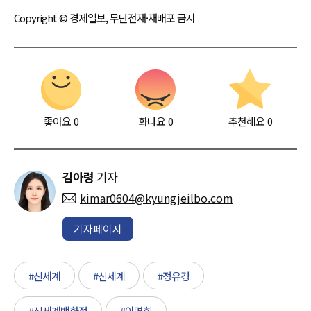
Copyright © 경제일보, 무단전재·재배포 금지
좋아요
0
화나요
0
추천해요
0
김아령
기자
kimar0604@kyungjeilbo.com
기자페이지
#신세계
#신세계
#정유경
#신세계백화점
#이명희