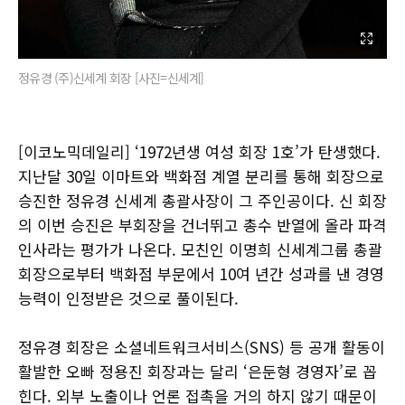
정유경 (주)신세계 회장 [사진=신세계]
[이코노믹데일리] ‘1972년생 여성 회장 1호’가 탄생했다.
지난달 30일 이마트와 백화점 계열 분리를 통해 회장으로
승진한 정유경 신세계 총괄사장이 그 주인공이다. 신 회장
의 이번 승진은 부회장을 건너뛰고 총수 반열에 올라 파격
인사라는 평가가 나온다. 모친인 이명희 신세계그룹 총괄
회장으로부터 백화점 부문에서 10여 년간 성과를 낸 경영
능력이 인정받은 것으로 풀이된다.
정유경 회장은 소셜네트워크서비스(SNS) 등 공개 활동이
활발한 오빠 정용진 회장과는 달리 ‘은둔형 경영자’로 꼽
힌다. 외부 노출이나 언론 접촉을 거의 하지 않기 때문이